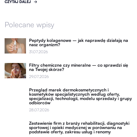
CZYTAJ DALEJ
Polecane wpisy
Peptydy kolagenowe – jak naprawdę działają na
nasz organizm?
31.07.2026
Filtry chemiczne czy mineralne – co sprawdzi się
na Twojej skórze?
29.07.2026
Przegląd marek dermokosmetycznych i
kosmetyków specjalistycznych według oferty,
specjalizacji, technologii, modelu sprzedaży i grupy
odbiorców
28.07.2026
Zestawienie firm z branży rehabilitacji, diagnostyki
sportowej i opieki medycznej w porównaniu na
podstawie oferty, zakresu usług i renomy