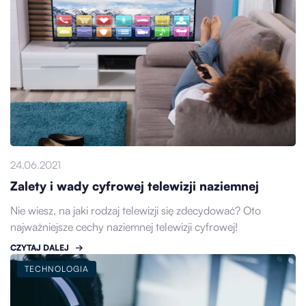
24.06.2021
Zalety i wady cyfrowej telewizji naziemnej
Nie wiesz, na jaki rodzaj telewizji się zdecydować? Oto
najważniejsze cechy naziemnej telewizji cyfrowej!
CZYTAJ DALEJ
TECHNOLOGIA