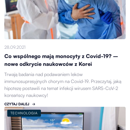
28.09.2021
Co wspólnego mają monocyty z Covid-19? –
nowe odkrycie naukowców z Korei
Trwają badania nad podawaniem leków
immunosupresyjnych chorym na Covid-19. Przeczytaj, jaką
hipotezę postawili na temat infekcji wirusem SARS-CoV-2
koreańscy naukowcy!
CZYTAJ DALEJ
TECHNOLOGIA