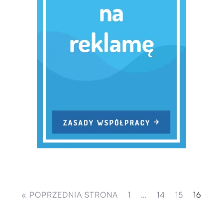
« POPRZEDNIA STRONA
1
…
14
15
16