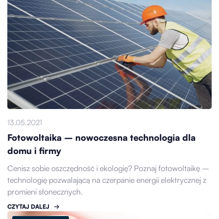
13.05.2021
Fotowoltaika – nowoczesna technologia dla
domu i firmy
Cenisz sobie oszczędność i ekologię? Poznaj fotowoltaikę –
technologię pozwalającą na czerpanie energii elektrycznej z
promieni słonecznych.
CZYTAJ DALEJ