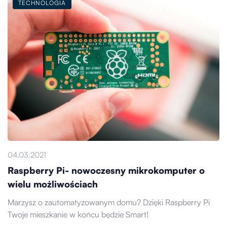
TECHNOLOGIA
04.03.2021
Raspberry Pi- nowoczesny mikrokomputer o
wielu możliwościach
Marzysz o zautomatyzowanym domu? Dzięki Raspberry Pi
Twoje mieszkanie w końcu będzie Smart!