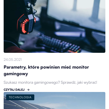
24.05.2021
Parametry, które powinien mieć monitor
gamingowy
Szukasz monitora gamingowego? Sprawdź, jaki wybrać!
CZYTAJ DALEJ
TECHNOLOGIA