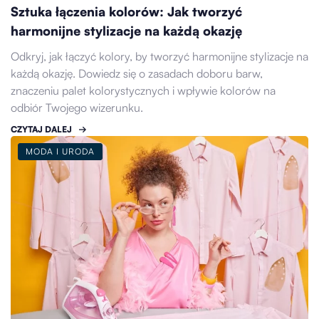
Sztuka łączenia kolorów: Jak tworzyć
harmonijne stylizacje na każdą okazję
Odkryj, jak łączyć kolory, by tworzyć harmonijne stylizacje na
każdą okazję. Dowiedz się o zasadach doboru barw,
znaczeniu palet kolorystycznych i wpływie kolorów na
odbiór Twojego wizerunku.
CZYTAJ DALEJ
MODA I URODA