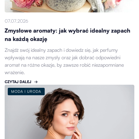
07.07.2026
Zmysłowe aromaty: jak wybrać idealny zapach
na każdą okazję
Znajdź swój idealny zapach i dowiedz się, jak perfumy
wpływają na nasze zmysły oraz jak dobrać odpowiedni
aromat na różne okazje, by zawsze robić niezapomniane
wrażenie.
CZYTAJ DALEJ
MODA I URODA