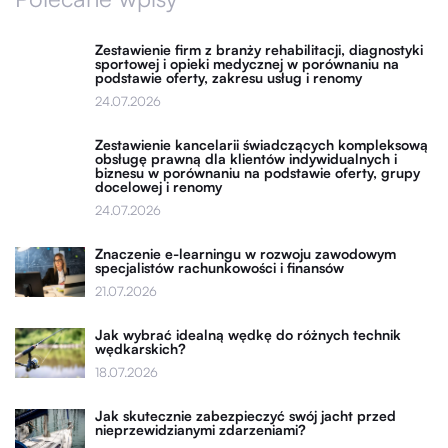
Zestawienie firm z branży rehabilitacji, diagnostyki
sportowej i opieki medycznej w porównaniu na
podstawie oferty, zakresu usług i renomy
24.07.2026
Zestawienie kancelarii świadczących kompleksową
obsługę prawną dla klientów indywidualnych i
biznesu w porównaniu na podstawie oferty, grupy
docelowej i renomy
24.07.2026
Znaczenie e-learningu w rozwoju zawodowym
specjalistów rachunkowości i finansów
21.07.2026
Jak wybrać idealną wędkę do różnych technik
wędkarskich?
18.07.2026
Jak skutecznie zabezpieczyć swój jacht przed
nieprzewidzianymi zdarzeniami?