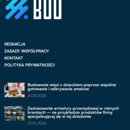
REDAKCJA
ZASADY WSPÓŁPRACY
KONTAKT
POLITYKA PRYWATNOŚCI
Budowanie więzi z dzieckiem poprzez wspólne
gotowanie i odkrywanie smaków
31.08.2025
Zastosowanie armatury przemysłowej w różnych
branżach – na przykładzie produktów firmy
specjalizującej się w tej dziedzinie
21.05.2024