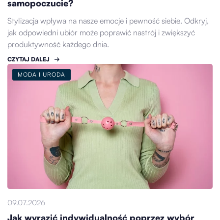
samopoczucie?
Stylizacja wpływa na nasze emocje i pewność siebie. Odkryj,
jak odpowiedni ubiór może poprawić nastrój i zwiększyć
produktywność każdego dnia.
CZYTAJ DALEJ
MODA I URODA
09.07.2026
Jak wyrazić indywidualność poprzez wybór