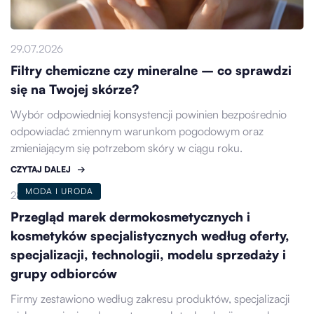
29.07.2026
Filtry chemiczne czy mineralne – co sprawdzi
się na Twojej skórze?
Wybór odpowiedniej konsystencji powinien bezpośrednio
odpowiadać zmiennym warunkom pogodowym oraz
zmieniającym się potrzebom skóry w ciągu roku.
CZYTAJ DALEJ
MODA I URODA
28.07.2026
Przegląd marek dermokosmetycznych i
kosmetyków specjalistycznych według oferty,
specjalizacji, technologii, modelu sprzedaży i
grupy odbiorców
Firmy zestawiono według zakresu produktów, specjalizacji