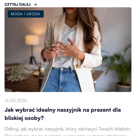
CZYTAJ DALEJ
MODA I URODA
16.05.2026
Jak wybrać idealny naszyjnik na prezent dla
bliskiej osoby?
Odkryj, jak wybrać naszyjnik, który zachwyci Twoich bliskich.
Dowiedz się, na co zwrócić uwagę przy wyborze idealnego