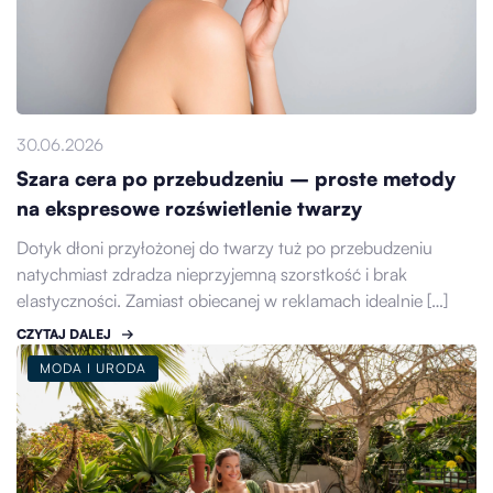
30.06.2026
Szara cera po przebudzeniu – proste metody
na ekspresowe rozświetlenie twarzy
Dotyk dłoni przyłożonej do twarzy tuż po przebudzeniu
natychmiast zdradza nieprzyjemną szorstkość i brak
elastyczności. Zamiast obiecanej w reklamach idealnie […]
CZYTAJ DALEJ
MODA I URODA