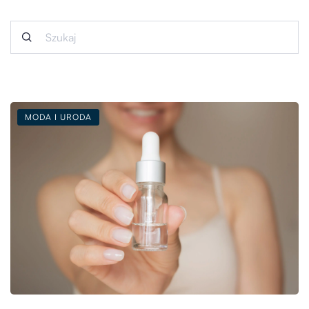
MODA I URODA