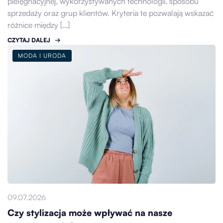
pielęgnacyjnej, wykorzystywanych technologii, sposobu
sprzedaży oraz grup klientów. Kryteria te pozwalają wskazać
różnice między […]
CZYTAJ DALEJ
MODA I URODA
09.07.2026
Czy stylizacja może wpływać na nasze