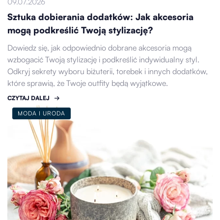
09.07.2026
Sztuka dobierania dodatków: Jak akcesoria
mogą podkreślić Twoją stylizację?
Dowiedz się, jak odpowiednio dobrane akcesoria mogą
wzbogacić Twoją stylizację i podkreślić indywidualny styl.
Odkryj sekrety wyboru biżuterii, torebek i innych dodatków,
które sprawią, że Twoje outfity będą wyjątkowe.
CZYTAJ DALEJ
MODA I URODA