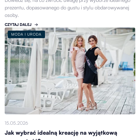
prezentu, dopasowanego do gustu i stylu obdarowywanej
osoby.
CZYTAJ DALEJ
MODA I URODA
15.05.2026
Jak wybrać idealną kreację na wyjątkową