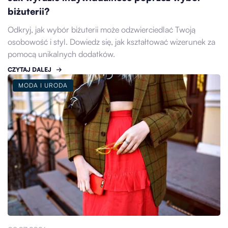
biżuterii?
Odkryj, jak wybór biżuterii może odzwierciedlać Twoją
osobowość i styl. Dowiedz się, jak kształtować wizerunek za
pomocą unikalnych dodatków.
CZYTAJ DALEJ
MODA I URODA