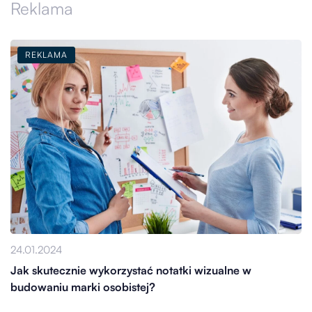
Reklama
REKLAMA
24.01.2024
Jak skutecznie wykorzystać notatki wizualne w
budowaniu marki osobistej?