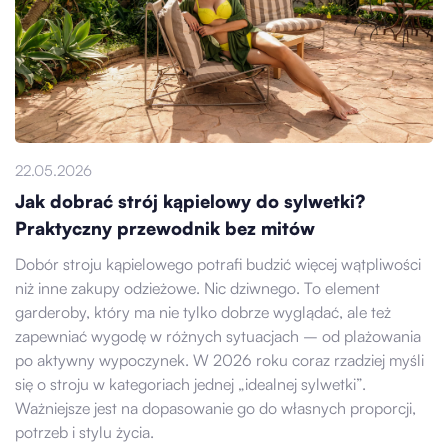
22.05.2026
Jak dobrać strój kąpielowy do sylwetki?
Praktyczny przewodnik bez mitów
Dobór stroju kąpielowego potrafi budzić więcej wątpliwości
niż inne zakupy odzieżowe. Nic dziwnego. To element
garderoby, który ma nie tylko dobrze wyglądać, ale też
zapewniać wygodę w różnych sytuacjach – od plażowania
po aktywny wypoczynek. W 2026 roku coraz rzadziej myśli
się o stroju w kategoriach jednej „idealnej sylwetki”.
Ważniejsze jest na dopasowanie go do własnych proporcji,
potrzeb i stylu życia.