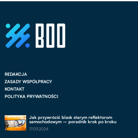
REDAKCJA
ZASADY WSPÓŁPRACY
KONTAKT
POLITYKA PRYWATNOŚCI
Jak przywrócić blask starym reflektorom
samochodowym – poradnik krok po kroku
17.09.2024