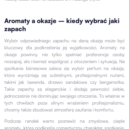
Aromaty a okazje – kiedy wybrać jaki
zapach
Wybór odpowiedniego zapachu na daną okazję może być
kluczowy dla podkreślenia jej wyjątkowości. Aromaty na
okazje powinny nie tylko spełniać preferencje osoby
noszącej, ale również współgrać z otoczeniem i sytuacją. Na
spotkania biznesowe zaleca się wybór perfum na okazję,
które wyróżniają się subtelnymi, profesjonalnymi nutami,
takimi jak lawenda, drzewo sandałowe czy bergamotka.
Takie zapachy są eleganckie i dodają pewności siebie,
jednocześnie nie dominując swojego otoczenia. To właśnie w
tych chwilach poza silnym wrażeniem profesjonalizmu,
chcemy także zbudować atmosferę zaufania i komfortu.
Podczas randek warto postawić na zmysłowe, ciepłe
aromaty, które podkreślą romantyczny charakter spotkania.