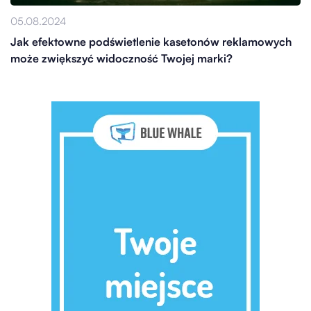
05.08.2024
Jak efektowne podświetlenie kasetonów reklamowych
może zwiększyć widoczność Twojej marki?