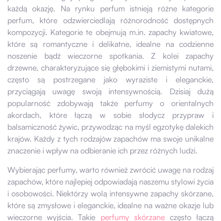
każdą okazję. Na rynku perfum istnieją różne kategorie
perfum, które odzwierciedlają różnorodność dostępnych
kompozycji. Kategorie te obejmują m.in. zapachy kwiatowe,
które są romantyczne i delikatne, idealne na codzienne
noszenie bądź wieczorne spotkania. Z kolei zapachy
drzewne, charakteryzujące się głębokimi i ziemistymi nutami,
często są postrzegane jako wyraziste i eleganckie,
przyciągają uwagę swoją intensywnością. Dzisiaj dużą
popularność zdobywają także perfumy o orientalnych
akordach, które łączą w sobie słodycz przypraw i
balsamiczność żywic, przywodząc na myśl egzotykę dalekich
krajów. Każdy z tych rodzajów zapachów ma swoje unikalne
znaczenie i wpływ na odbieranie ich przez różnych ludzi.
Wybierając perfumy, warto również zwrócić uwagę na rodzaj
zapachów, które najlepiej odpowiadają naszemu stylowi życia
i osobowości. Niektórzy wolą intensywne zapachy skórzane,
które są zmysłowe i eleganckie, idealne na ważne okazje lub
wieczorne wyjścia. Takie
perfumy skórzane
często łączą