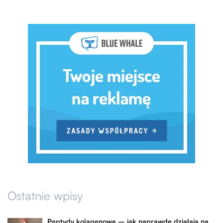
Ostatnie wpisy
Peptydy kolagenowe – jak naprawdę działają na