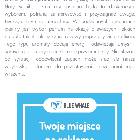
Nuty wanilii, piżma czy jaśminu będą tu doskonałym
wyborem, potrafią zainteresować i przyciągnąć uwagę,
tworząc intymną atmosferę. W codziennych sytuacjach
idealny jest wybór perfum na okazję o świeżych, lekkich
nutach, takich jak cytryna, różowy pieprz czy zielone liście.
Tego typu aromaty dodają energii, odświeżają umysł i
sprawiają, że każdy dzień staje się przyjemniejszy. Niezależnie
od sytuacji, odpowiedni zapach może stać się naszą
wizytówką i kluczem do pozostawienia niezapomnianego
wrażenia.