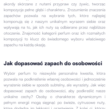
akordy skórzane z nutami przypraw czy żywic, tworząc
kompozycje pełne głębi i charakteru. Zrozumienie znaczenia
zapachów pozwala na wybranie tych, które najlepiej
komponują się z naszym unikalnym wyrazem siebie oraz
wpływają na to, jak ich nuty są odbierane przez najbliższe
otoczenie. Znajomość kategorii perfum oraz ich rozmaitych
kompozycji to klucz do świadomego wyboru właściwego
zapachu na każdą okazję.
Jak dopasować zapach do osobowości
Wybór perfum to niezwykle personalna kwestia, która
pozwala na podkreślenie własnej osobowości i jednocześnie
wyrażenie siebie w sposób subtelny, ale wyrazisty. Jak więc
dopasować zapach do osobowości, aby podkreślić nasze
unikalne cechy? Osoby o charakterze dynamicznym i
pełnym energii mogą sięgnąć po świeże, cytrusowe nuty,
które dodadzą im lekkości i orzeźwienia. Z kolei ci, którzy