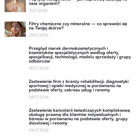
nasz organizm?
31.07.2026
Filtry chemiczne czy mineralne – co sprawdzi się
na Twojej skórze?
29.07.2026
Przegląd marek dermokosmetycznych i
kosmetyków specjalistycznych według oferty,
specjalizacji, technologii, modelu sprzedaży i grupy
odbiorców
28.07.2026
Zestawienie firm z branży rehabilitacji, diagnostyki
sportowej i opieki medycznej w porównaniu na
podstawie oferty, zakresu usług i renomy
24.07.2026
Zestawienie kancelarii świadczących kompleksową
obsługę prawną dla klientów indywidualnych i
biznesu w porównaniu na podstawie oferty, grupy
docelowej i renomy
24.07.2026