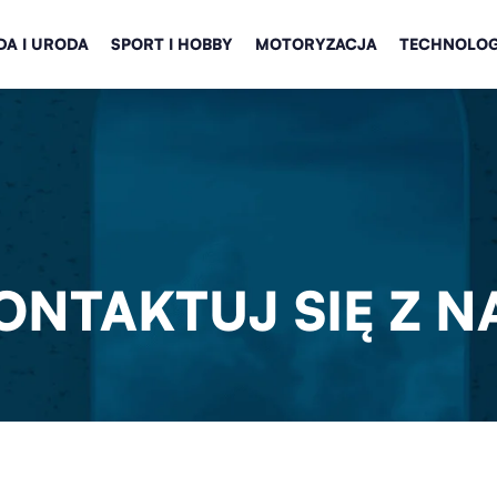
A I URODA
SPORT I HOBBY
MOTORYZACJA
TECHNOLOG
ONTAKTUJ SIĘ Z N