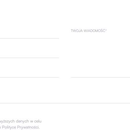
wyższych danych w celu
 w
Polityce Prywatności
.