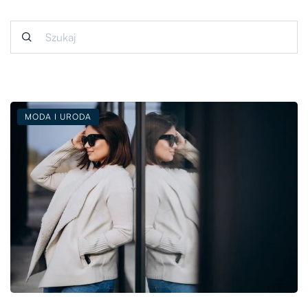
MODA I URODA