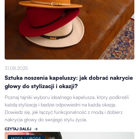
31.08.2025
Sztuka noszenia kapeluszy: jak dobrać nakrycie
głowy do stylizacji i okazji?
Poznaj tajniki wyboru idealnego kapelusza, który podkreśli
każdą stylizację i będzie odpowiedni na każdą okazję.
Dowiedz się, jak łączyć funkcjonalność z modą i dobierz
nakrycia głowy do swojego stylu życia.
CZYTAJ DALEJ
MODA I URODA