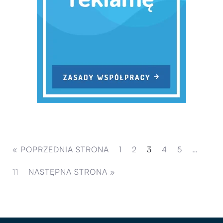
« POPRZEDNIA STRONA
1
2
3
4
5
…
11
NASTĘPNA STRONA »