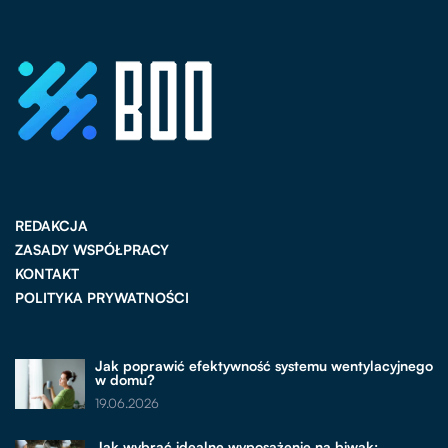
REDAKCJA
ZASADY WSPÓŁPRACY
KONTAKT
POLITYKA PRYWATNOŚCI
Jak poprawić efektywność systemu wentylacyjnego
w domu?
19.06.2026
Jak wybrać idealne wyposażenie na biwak: