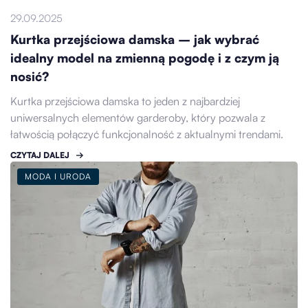
29.09.2025
Kurtka przejściowa damska – jak wybrać
idealny model na zmienną pogodę i z czym ją
nosić?
Kurtka przejściowa damska to jeden z najbardziej
uniwersalnych elementów garderoby, który pozwala z
łatwością połączyć funkcjonalność z aktualnymi trendami.
CZYTAJ DALEJ
MODA I URODA