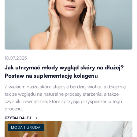
18.07.2025
Jak utrzymać młody wygląd skóry na dłużej?
Postaw na suplementację kolagenu
Z wiekiem nasza skóra staje się bardziej wiotka, a dzieje się
tak ze względu na naturalne procesy starzenia, a także
czynniki zewnętrzne, które sprzyjają przyspieszeniu tego
procesu.
CZYTAJ DALEJ
MODA I URODA