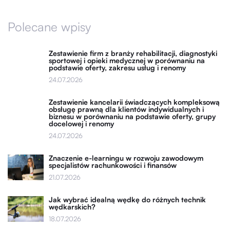
Polecane wpisy
Zestawienie firm z branży rehabilitacji, diagnostyki
sportowej i opieki medycznej w porównaniu na
podstawie oferty, zakresu usług i renomy
24.07.2026
Zestawienie kancelarii świadczących kompleksową
obsługę prawną dla klientów indywidualnych i
biznesu w porównaniu na podstawie oferty, grupy
docelowej i renomy
24.07.2026
Znaczenie e-learningu w rozwoju zawodowym
specjalistów rachunkowości i finansów
21.07.2026
Jak wybrać idealną wędkę do różnych technik
wędkarskich?
18.07.2026