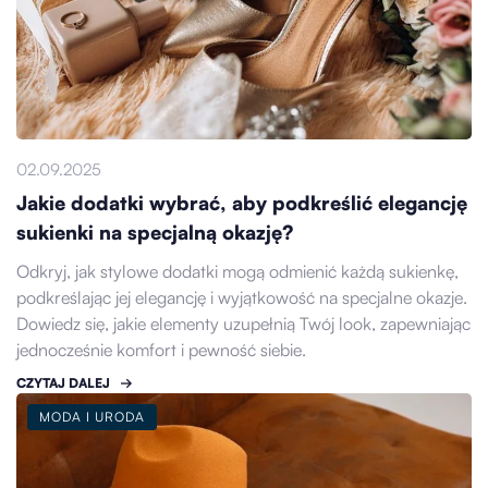
02.09.2025
Jakie dodatki wybrać, aby podkreślić elegancję
sukienki na specjalną okazję?
Odkryj, jak stylowe dodatki mogą odmienić każdą sukienkę,
podkreślając jej elegancję i wyjątkowość na specjalne okazje.
Dowiedz się, jakie elementy uzupełnią Twój look, zapewniając
jednocześnie komfort i pewność siebie.
CZYTAJ DALEJ
MODA I URODA