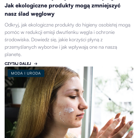
Jak ekologiczne produkty mogą zmniejszyć
nasz ślad węglowy
Odkryj, jak ekologiczne produkty do higieny osobistej mogą
pomóc w redukcji emisji dwutlenku węgla i ochronie
środowiska. Dowiedz się, jakie korzyści płyną z
przemyślanych wyborów i jak wpływają one na naszą
planetę.
CZYTAJ DALEJ
MODA I URODA