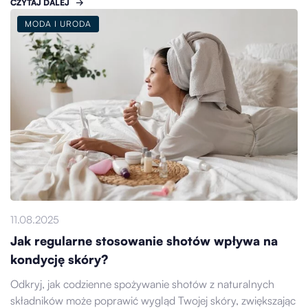
CZYTAJ DALEJ
MODA I URODA
11.08.2025
Jak regularne stosowanie shotów wpływa na
kondycję skóry?
Odkryj, jak codzienne spożywanie shotów z naturalnych
składników może poprawić wygląd Twojej skóry, zwiększając