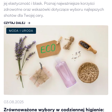
jej elastyczność i blask. Poznaj najważniejsze korzyści
zdrowotne oraz wskazówki dotyczące wyboru najlepszych
shotów dla Twojej cery.
CZYTAJ DALEJ
MODA I URODA
03.08.2025
Zrównoważone wybory w codziennej higienie: