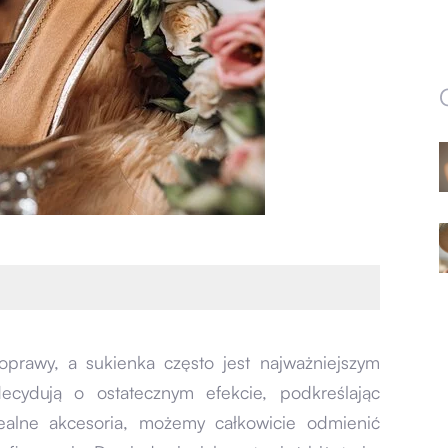
prawy, a sukienka często jest najważniejszym
decydują o ostatecznym efekcie, podkreślając
idealne akcesoria, możemy całkowicie odmienić