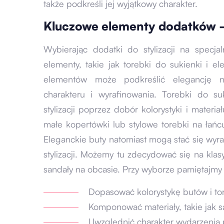
także podkreśli jej wyjątkowy charakter.
Kluczowe elementy dodatków —
Wybierając dodatki do stylizacji na specj
elementy, takie jak torebki do sukienki i 
elementów może podkreślić elegancję nas
charakteru i wyrafinowania. Torebki do s
stylizacji poprzez dobór kolorystyki i materi
małe kopertówki lub stylowe torebki na łańcu
Eleganckie buty natomiast mogą stać się wyr
stylizacji. Możemy tu zdecydować się na klas
sandały na obcasie. Przy wyborze pamiętajmy 
Dopasować kolorystykę butów i tor
Komponować materiały, takie jak sa
Uwzględnić charakter wydarzenia