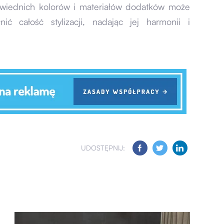
powiednich kolorów i materiałów dodatków może
ić całość stylizacji, nadając jej harmonii i
UDOSTĘPNIJ: