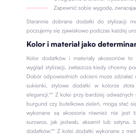
Zapewnić sobie wygodę, zwracają
Starannie dobrane dodatki do stylizacji 
poczujemy się zjawiskowo podczas każdej uro
Kolor i materiał jako determin
Kolor dodatków i materiały akcesoriów to
wygląd stylizacji, zwłaszcza kiedy chcemy po
Dobór odpowiednich odcieni może zdziałać c
sukienki, stylowe dodatki w kolorze złot
elegancji.** Z kolei przy bardziej odważnych s
burgund czy butelkowa zieleń, mogą stać si
wykonane są akcesoria również nie jest b
surowce, jak jedwab, aksamit lub satyna, 
dodatków.** Z kolei dodatki wykonane z met