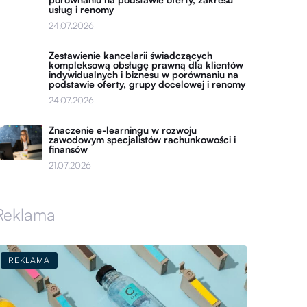
usług i renomy
24.07.2026
Zestawienie kancelarii świadczących
kompleksową obsługę prawną dla klientów
indywidualnych i biznesu w porównaniu na
podstawie oferty, grupy docelowej i renomy
24.07.2026
Znaczenie e-learningu w rozwoju
zawodowym specjalistów rachunkowości i
finansów
21.07.2026
Reklama
REKLAMA