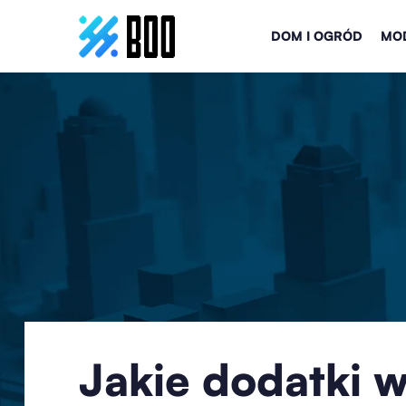
DOM I OGRÓD
MOD
Jakie dodatki 