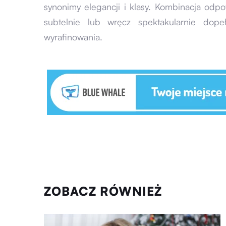
synonimy elegancji i klasy. Kombinacja od
subtelnie lub wręcz spektakularnie dopełn
wyrafinowania.
ZOBACZ RÓWNIEŻ