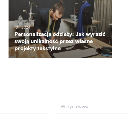
10.11.2024
Personalizacja odzieży: Jak wyrazić
swoją unikalność przez własne
projekty tekstylne