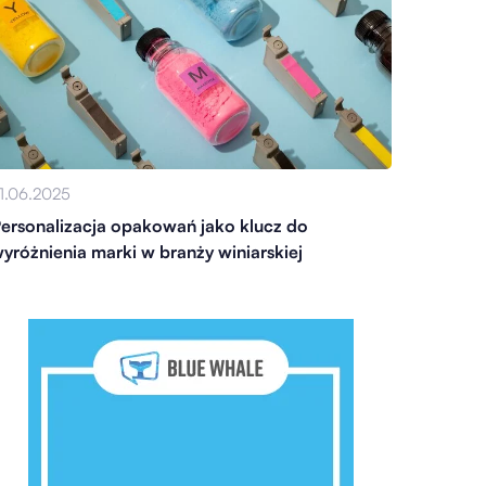
1.06.2025
ersonalizacja opakowań jako klucz do
yróżnienia marki w branży winiarskiej