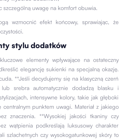
c szczególną uwagę na komfort obuwia.
mogą wzmocnić efekt końcowy, sprawiając, że
czystości.
anty stylu dodatków
 kluczowe elementy wpływające na ostateczny
dkreślić elegancję sukienki na specjalną okazję.
uda. **Jeśli decydujemy się na klasyczną czerń
a lub srebra automatycznie dodadzą blasku i
tylizacjach, intensywne kolory, takie jak głęboki
ę centralnym punktem uwagi. Materiał z jakiego
ez znaczenia. **Wysokiej jakości tkaniny czy
bez wątpienia podkreślają luksusowy charakter
ali szlachetnych czy wysokogatunkowej skóry to