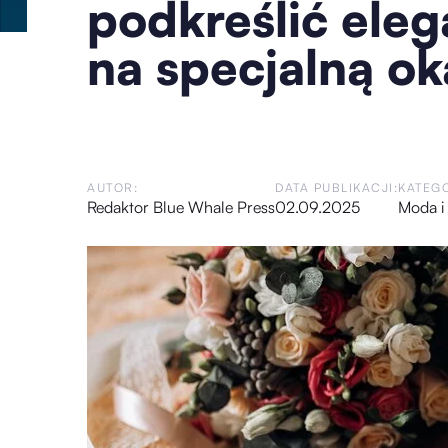
podkreślić eleg
na specjalną ok
AUTOR:
DATA PUBLIKACJI:
KATEGO
Redaktor Blue Whale Press
02.09.2025
Moda i