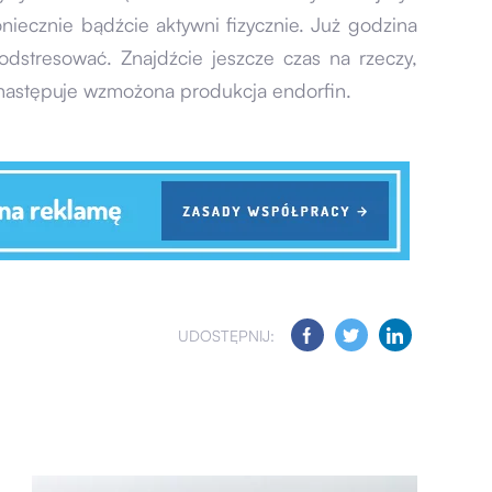
oniecznie bądźcie aktywni fizycznie. Już godzina
odstresować. Znajdźcie jeszcze czas na rzeczy,
następuje wzmożona produkcja endorfin.
UDOSTĘPNIJ: