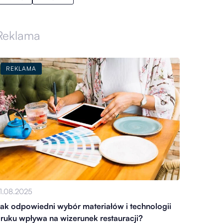
Reklama
REKLAMA
1.08.2025
ak odpowiedni wybór materiałów i technologii
ruku wpływa na wizerunek restauracji?