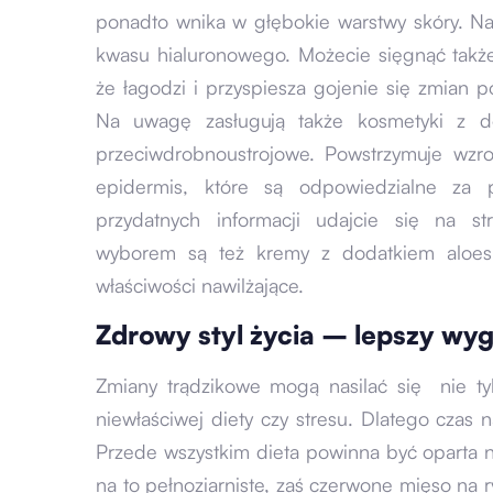
ponadto wnika w głębokie warstwy skóry. Naj
kwasu hialuronowego. Możecie sięgnąć takż
że łagodzi i przyspiesza gojenie się zmian 
Na uwagę zasługują także kosmetyki z d
przeciwdrobnoustrojowe. Powstrzymuje wzros
epidermis, które są odpowiedzialne za 
przydatnych informacji udajcie się na s
wyborem są też kremy z dodatkiem aloesu,
właściwości nawilżające.
Zdrowy styl życia – lepszy wyg
Zmiany trądzikowe mogą nasilać się nie tyl
niewłaściwej diety czy stresu. Dlatego czas
Przede wszystkim dieta powinna być oparta n
na to pełnoziarniste, zaś czerwone mięso na