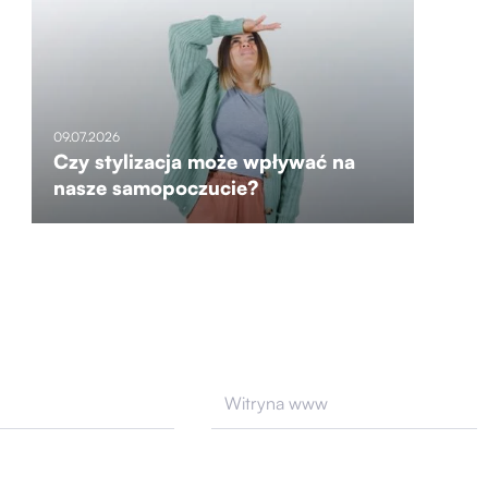
09.07.2026
Czy stylizacja może wpływać na
nasze samopoczucie?