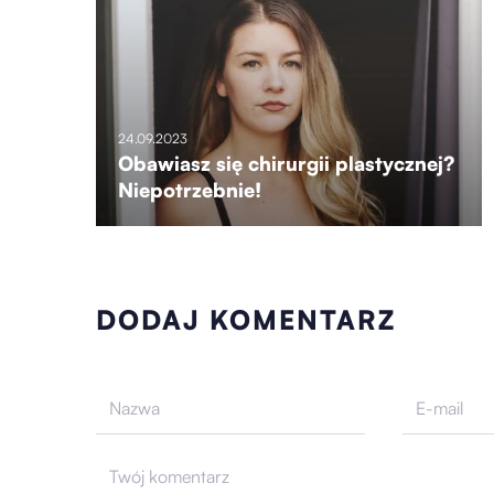
24.09.2023
Obawiasz się chirurgii plastycznej?
Niepotrzebnie!
DODAJ KOMENTARZ