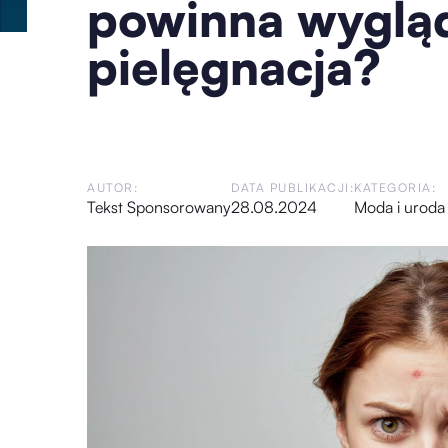
powinna wyglą
pielęgnacja?
AUTOR:
DATA PUBLIKACJI:
KATEGORIA:
Tekst Sponsorowany
28.08.2024
Moda i uroda