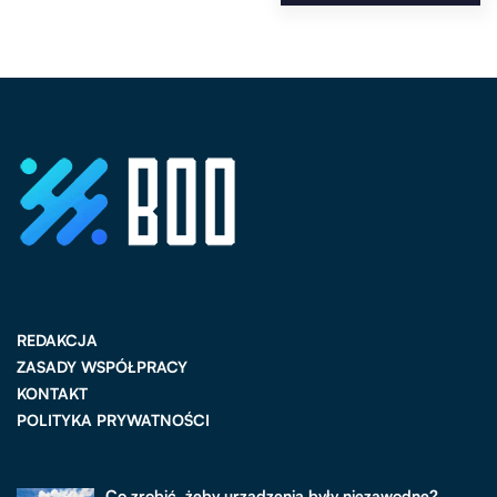
REDAKCJA
ZASADY WSPÓŁPRACY
KONTAKT
POLITYKA PRYWATNOŚCI
Co zrobić, żeby urządzenia były niezawodne?