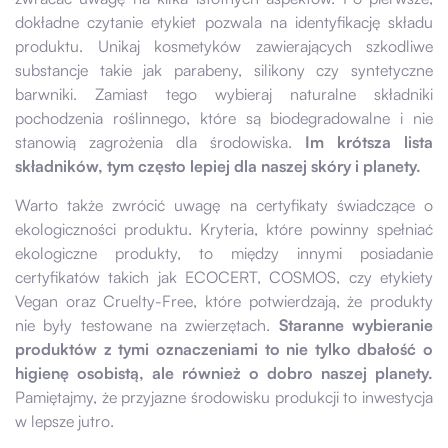
dokładne czytanie etykiet pozwala na identyfikację składu
produktu. Unikaj kosmetyków zawierających szkodliwe
substancje takie jak parabeny, silikony czy syntetyczne
barwniki. Zamiast tego wybieraj naturalne składniki
pochodzenia roślinnego, które są biodegradowalne i nie
stanowią zagrożenia dla środowiska.
Im krótsza lista
składników, tym często lepiej dla naszej skóry i planety.
Warto także zwrócić uwagę na certyfikaty świadczące o
ekologiczności produktu. Kryteria, które powinny spełniać
ekologiczne produkty, to między innymi posiadanie
certyfikatów takich jak ECOCERT, COSMOS, czy etykiety
Vegan oraz Cruelty-Free, które potwierdzają, że produkty
nie były testowane na zwierzętach.
Staranne wybieranie
produktów z tymi oznaczeniami to nie tylko dbałość o
higienę osobistą, ale również o dobro naszej planety.
Pamiętajmy, że przyjazne środowisku produkcji to inwestycja
w lepsze jutro.