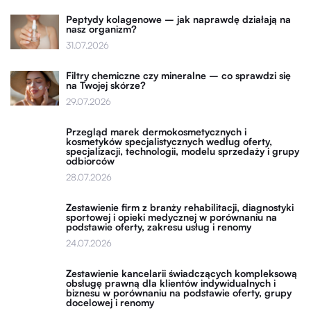
Peptydy kolagenowe – jak naprawdę działają na
nasz organizm?
31.07.2026
Filtry chemiczne czy mineralne – co sprawdzi się
na Twojej skórze?
29.07.2026
Przegląd marek dermokosmetycznych i
kosmetyków specjalistycznych według oferty,
specjalizacji, technologii, modelu sprzedaży i grupy
odbiorców
28.07.2026
Zestawienie firm z branży rehabilitacji, diagnostyki
sportowej i opieki medycznej w porównaniu na
podstawie oferty, zakresu usług i renomy
24.07.2026
Zestawienie kancelarii świadczących kompleksową
obsługę prawną dla klientów indywidualnych i
biznesu w porównaniu na podstawie oferty, grupy
docelowej i renomy