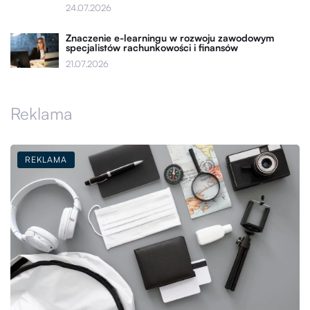
24.07.2026
Znaczenie e-learningu w rozwoju zawodowym
specjalistów rachunkowości i finansów
21.07.2026
Reklama
REKLAMA