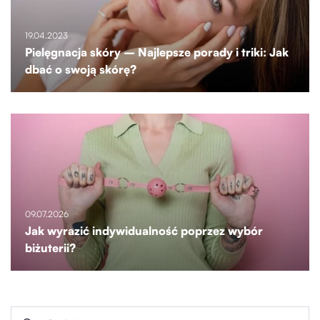
19.04.2023
Pielęgnacja skóry – Najlepsze porady i triki: Jak
dbać o swoją skórę?
09.07.2026
Jak wyrazić indywidualność poprzez wybór
biżuterii?