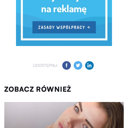
UDOSTĘPNIJ:
ZOBACZ RÓWNIEŻ