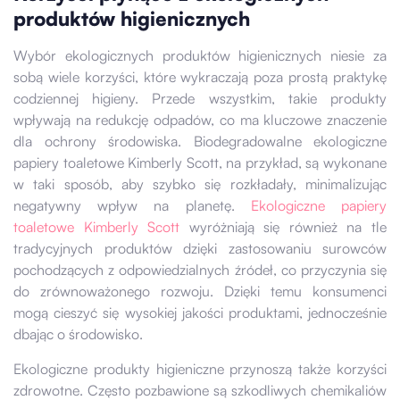
produktów higienicznych
Wybór ekologicznych produktów higienicznych niesie za
sobą wiele korzyści, które wykraczają poza prostą praktykę
codziennej higieny. Przede wszystkim, takie produkty
wpływają na redukcję odpadów, co ma kluczowe znaczenie
dla ochrony środowiska. Biodegradowalne ekologiczne
papiery toaletowe Kimberly Scott, na przykład, są wykonane
w taki sposób, aby szybko się rozkładały, minimalizując
negatywny wpływ na planetę.
Ekologiczne papiery
toaletowe Kimberly Scott
wyróżniają się również na tle
tradycyjnych produktów dzięki zastosowaniu surowców
pochodzących z odpowiedzialnych źródeł, co przyczynia się
do zrównoważonego rozwoju. Dzięki temu konsumenci
mogą cieszyć się wysokiej jakości produktami, jednocześnie
dbając o środowisko.
Ekologiczne produkty higieniczne przynoszą także korzyści
zdrowotne. Często pozbawione są szkodliwych chemikaliów