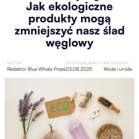
Jak ekologiczne
produkty mogą
zmniejszyć nasz ślad
węglowy
AUTOR:
DATA PUBLIKACJI:
KATEGORIA:
Redaktor Blue Whale Press
03.08.2025
Moda i uroda