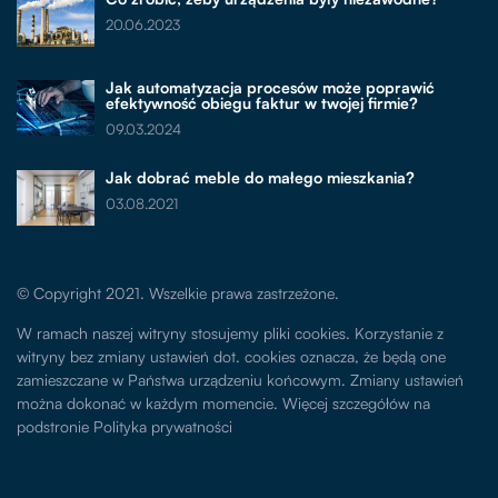
20.06.2023
Jak automatyzacja procesów może poprawić
efektywność obiegu faktur w twojej firmie?
09.03.2024
Jak dobrać meble do małego mieszkania?
03.08.2021
© Copyright 2021. Wszelkie prawa zastrzeżone.
W ramach naszej witryny stosujemy pliki cookies. Korzystanie z
witryny bez zmiany ustawień dot. cookies oznacza, że będą one
zamieszczane w Państwa urządzeniu końcowym. Zmiany ustawień
można dokonać w każdym momencie. Więcej szczegółów na
podstronie
Polityka prywatności