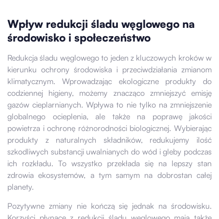
Wpływ redukcji śladu węglowego na
środowisko i społeczeństwo
Redukcja śladu węglowego to jeden z kluczowych kroków w
kierunku ochrony środowiska i przeciwdziałania zmianom
klimatycznym. Wprowadzając ekologiczne produkty do
codziennej higieny, możemy znacząco zmniejszyć emisję
gazów cieplarnianych. Wpływa to nie tylko na zmniejszenie
globalnego ocieplenia, ale także na poprawę jakości
powietrza i ochronę różnorodności biologicznej. Wybierając
produkty z naturalnych składników, redukujemy ilość
szkodliwych substancji uwalnianych do wód i gleby podczas
ich rozkładu. To wszystko przekłada się na lepszy stan
zdrowia ekosystemów, a tym samym na dobrostan całej
planety.
Pozytywne zmiany nie kończą się jednak na środowisku.
Korzyści płynące z redukcji śladu węglowego mają także