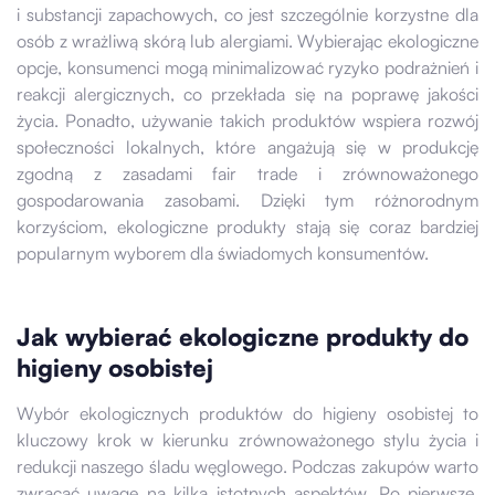
i substancji zapachowych, co jest szczególnie korzystne dla
osób z wrażliwą skórą lub alergiami. Wybierając ekologiczne
opcje, konsumenci mogą minimalizować ryzyko podrażnień i
reakcji alergicznych, co przekłada się na poprawę jakości
życia. Ponadto, używanie takich produktów wspiera rozwój
społeczności lokalnych, które angażują się w produkcję
zgodną z zasadami fair trade i zrównoważonego
gospodarowania zasobami. Dzięki tym różnorodnym
korzyściom, ekologiczne produkty stają się coraz bardziej
popularnym wyborem dla świadomych konsumentów.
Jak wybierać ekologiczne produkty do
higieny osobistej
Wybór ekologicznych produktów do higieny osobistej to
kluczowy krok w kierunku zrównoważonego stylu życia i
redukcji naszego śladu węglowego. Podczas zakupów warto
zwracać uwagę na kilka istotnych aspektów. Po pierwsze,