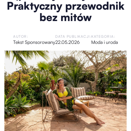
Praktyczny przewodnik
bez mitów
AUTOR:
DATA PUBLIKACJI:
KATEGORIA:
Tekst Sponsorowany
22.05.2026
Moda i uroda