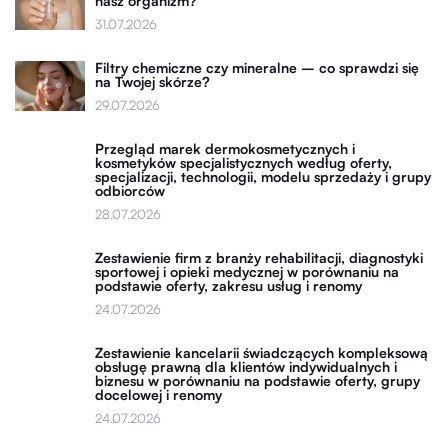
nasz organizm?
31.07.2026
Filtry chemiczne czy mineralne – co sprawdzi się
na Twojej skórze?
29.07.2026
Przegląd marek dermokosmetycznych i
kosmetyków specjalistycznych według oferty,
specjalizacji, technologii, modelu sprzedaży i grupy
odbiorców
28.07.2026
Zestawienie firm z branży rehabilitacji, diagnostyki
sportowej i opieki medycznej w porównaniu na
podstawie oferty, zakresu usług i renomy
24.07.2026
Zestawienie kancelarii świadczących kompleksową
obsługę prawną dla klientów indywidualnych i
biznesu w porównaniu na podstawie oferty, grupy
docelowej i renomy
24.07.2026