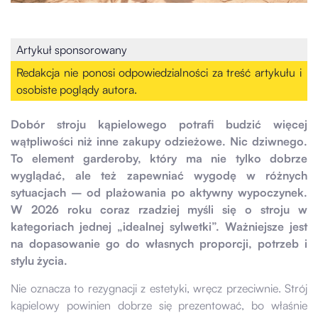
Artykuł sponsorowany
Redakcja nie ponosi odpowiedzialności za treść artykułu i
osobiste poglądy autora.
Dobór stroju kąpielowego potrafi budzić więcej
wątpliwości niż inne zakupy odzieżowe. Nic dziwnego.
To element garderoby, który ma nie tylko dobrze
wyglądać, ale też zapewniać wygodę w różnych
sytuacjach – od plażowania po aktywny wypoczynek.
W 2026 roku coraz rzadziej myśli się o stroju w
kategoriach jednej „idealnej sylwetki”. Ważniejsze jest
na dopasowanie go do własnych proporcji, potrzeb i
stylu życia.
Nie oznacza to rezygnacji z estetyki, wręcz przeciwnie. Strój
kąpielowy powinien dobrze się prezentować, bo właśnie