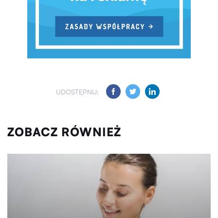
UDOSTĘPNIJ:
ZOBACZ RÓWNIEŻ