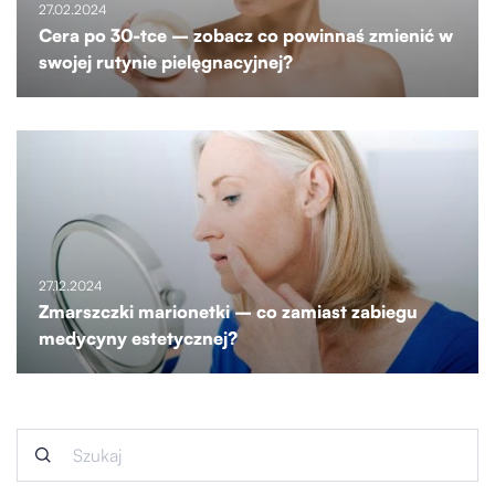
27.02.2024
Cera po 30-tce – zobacz co powinnaś zmienić w
swojej rutynie pielęgnacyjnej?
27.12.2024
Zmarszczki marionetki – co zamiast zabiegu
medycyny estetycznej?