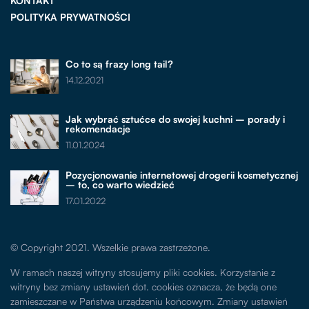
KONTAKT
POLITYKA PRYWATNOŚCI
Co to są frazy long tail?
14.12.2021
Jak wybrać sztućce do swojej kuchni – porady i
rekomendacje
11.01.2024
Pozycjonowanie internetowej drogerii kosmetycznej
– to, co warto wiedzieć
17.01.2022
© Copyright 2021. Wszelkie prawa zastrzeżone.
W ramach naszej witryny stosujemy pliki cookies. Korzystanie z
witryny bez zmiany ustawień dot. cookies oznacza, że będą one
zamieszczane w Państwa urządzeniu końcowym. Zmiany ustawień