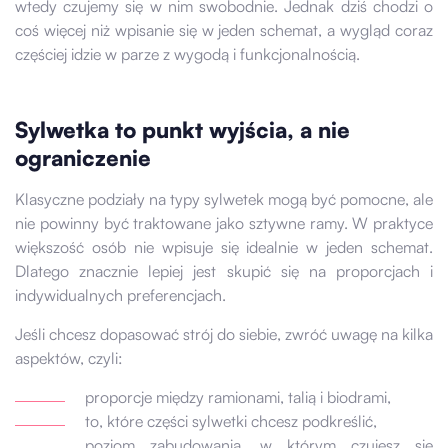
wtedy czujemy się w nim swobodnie. Jednak dziś chodzi o
coś więcej niż wpisanie się w jeden schemat, a wygląd coraz
częściej idzie w parze z wygodą i funkcjonalnością.
Sylwetka to punkt wyjścia, a nie
ograniczenie
Klasyczne podziały na typy sylwetek mogą być pomocne, ale
nie powinny być traktowane jako sztywne ramy. W praktyce
większość osób nie wpisuje się idealnie w jeden schemat.
Dlatego znacznie lepiej jest skupić się na proporcjach i
indywidualnych preferencjach.
Jeśli chcesz dopasować strój do siebie, zwróć uwagę na kilka
aspektów, czyli:
proporcje między ramionami, talią i biodrami,
to, które części sylwetki chcesz podkreślić,
poziom zabudowania, w którym czujesz się