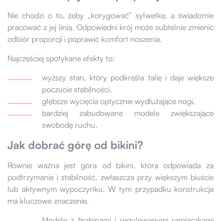
Nie chodzi o to, żeby „korygować” sylwetkę, a świadomie
pracować z jej linią. Odpowiedni krój może subtelnie zmienić
odbiór proporcji i poprawić komfort noszenia.
Najczęściej spotykane efekty to:
wyższy stan, który podkreśla talię i daje większe
poczucie stabilności,
głębsze wycięcia optycznie wydłużające nogi,
bardziej zabudowane modele zwiększające
swobodę ruchu.
Jak dobrać górę od bikini?
Równie ważna jest góra od bikini, która odpowiada za
podtrzymanie i stabilność, zwłaszcza przy większym biuście
lub aktywnym wypoczynku. W tym przypadku konstrukcja
ma kluczowe znaczenie.
Modele z fiszbinami i regulowanymi ramiączkami