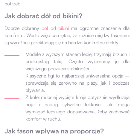
potrzeb.
Jak dobrać dół od bikini?
Dobrze dobrany
dół od bikini
ma ogromne znaczenie dla
komfortu. Warto więc pamiętać, że różnice między fasonami
są wyraźne i przekładają się na bardzo konkretne efekty.
Modele z wyższym stanem lepiej trzymają brzuch i
podkreślają talię. Często wybieramy je dla
większego poczucia stabilności.
Klasyczne figi to najbardziej uniwersalna opcja –
sprawdzają się zarówno na plaży, jak i podczas
pływania.
Z kolei mocniej wycięte kroje optycznie wydłużają
nogi i nadają sylwetce lekkości, ale mogą
wymagać lepszego dopasowania, żeby zachować
komfort w ruchu.
Jak fason wpływa na proporcje?