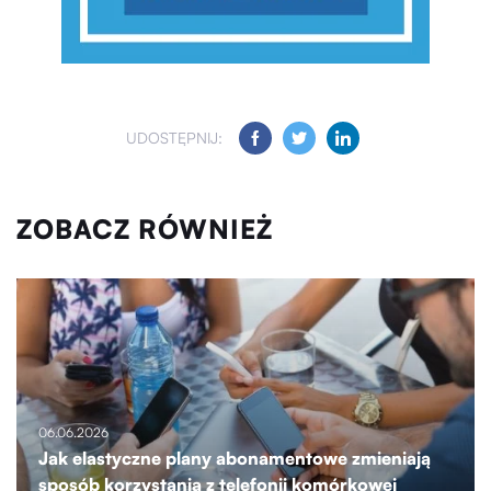
UDOSTĘPNIJ:
ZOBACZ RÓWNIEŻ
06.06.2026
Jak elastyczne plany abonamentowe zmieniają
sposób korzystania z telefonii komórkowej