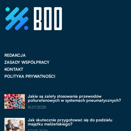
REDAKCJA
ZASADY WSPÓŁPRACY
KONTAKT
POLITYKA PRYWATNOŚCI
Jakie są zalety stosowania przewodów
poliuretanowych w systemach pneumatycznych?
16.07.2025
Jak skutecznie przygotować się do podziału
majątku małżeńskiego?
02.05.2026