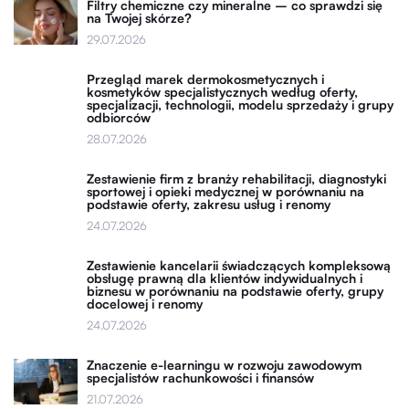
Filtry chemiczne czy mineralne – co sprawdzi się
na Twojej skórze?
29.07.2026
Przegląd marek dermokosmetycznych i
kosmetyków specjalistycznych według oferty,
specjalizacji, technologii, modelu sprzedaży i grupy
odbiorców
28.07.2026
Zestawienie firm z branży rehabilitacji, diagnostyki
sportowej i opieki medycznej w porównaniu na
podstawie oferty, zakresu usług i renomy
24.07.2026
Zestawienie kancelarii świadczących kompleksową
obsługę prawną dla klientów indywidualnych i
biznesu w porównaniu na podstawie oferty, grupy
docelowej i renomy
24.07.2026
Znaczenie e-learningu w rozwoju zawodowym
specjalistów rachunkowości i finansów
21.07.2026