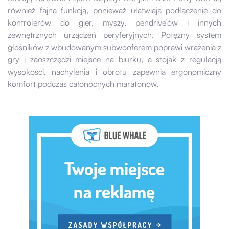
również fajną funkcją, ponieważ ułatwiają podłączenie do
kontrolerów do gier, myszy, pendrive’ów i innych
zewnętrznych urządzeń peryferyjnych. Potężny system
głośników z wbudowanym subwooferem poprawi wrażenia z
gry i zaoszczędzi miejsce na biurku, a stojak z regulacją
wysokości, nachylenia i obrotu zapewnia ergonomiczny
komfort podczas całonocnych maratonów.