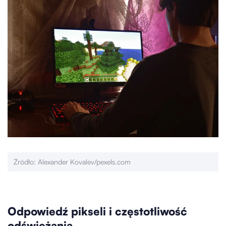
Źródło: Alexander Kovalev/pexels.com
Odpowiedź pikseli i częstotliwość
odświeżania