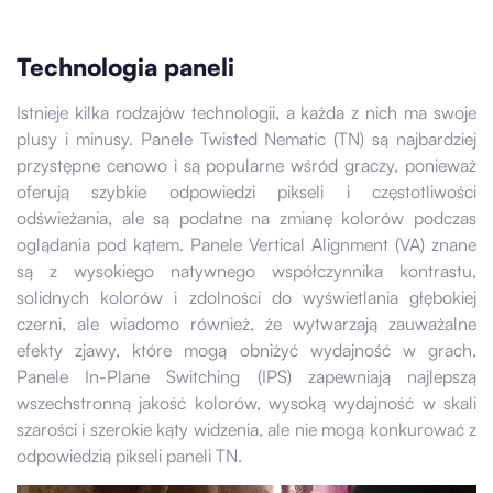
Technologia paneli
Istnieje kilka rodzajów technologii, a każda z nich ma swoje
plusy i minusy. Panele Twisted Nematic (TN) są najbardziej
przystępne cenowo i są popularne wśród graczy, ponieważ
oferują szybkie odpowiedzi pikseli i częstotliwości
odświeżania, ale są podatne na zmianę kolorów podczas
oglądania pod kątem. Panele Vertical Alignment (VA) znane
są z wysokiego natywnego współczynnika kontrastu,
solidnych kolorów i zdolności do wyświetlania głębokiej
czerni, ale wiadomo również, że wytwarzają zauważalne
efekty zjawy, które mogą obniżyć wydajność w grach.
Panele In-Plane Switching (IPS) zapewniają najlepszą
wszechstronną jakość kolorów, wysoką wydajność w skali
szarości i szerokie kąty widzenia, ale nie mogą konkurować z
odpowiedzią pikseli paneli TN.