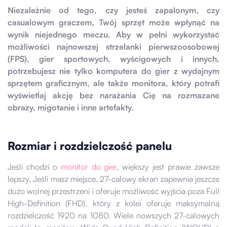
Niezależnie od tego, czy jesteś zapalonym, czy
casualowym graczem, Twój sprzęt może wpłynąć na
wynik niejednego meczu. Aby w pełni wykorzystać
możliwości najnowszej strzelanki pierwszoosobowej
(FPS), gier sportowych, wyścigowych i innych,
potrzebujesz nie tylko komputera do gier z wydajnym
sprzętem graficznym, ale także monitora, który potrafi
wyświetlaj akcję bez narażania Cię na rozmazane
obrazy, migotanie i inne artefakty.
Rozmiar i rozdzielczość panelu
Jeśli chodzi o
monitor do gier
, większy jest prawie zawsze
lepszy. Jeśli masz miejsce, 27-calowy ekran zapewnia jeszcze
dużo wolnej przestrzeni i oferuje możliwość wyjścia poza Full
High-Definition (FHD), który z kolei oferuje maksymalną
rozdzielczość 1920 na 1080. Wiele nowszych 27-calowych