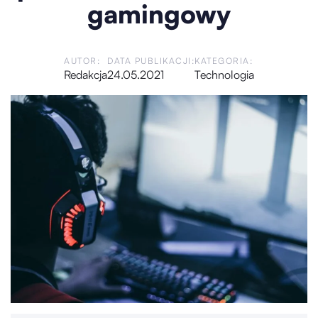
gamingowy
AUTOR:
DATA PUBLIKACJI:
KATEGORIA:
Redakcja
24.05.2021
Technologia