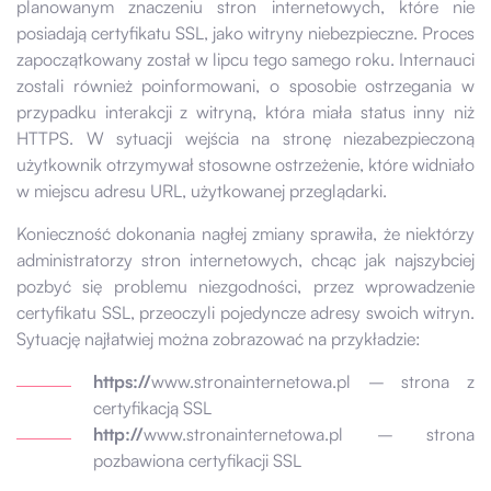
planowanym znaczeniu stron internetowych, które nie
posiadają certyfikatu SSL, jako witryny niebezpieczne. Proces
zapoczątkowany został w lipcu tego samego roku. Internauci
zostali również poinformowani, o sposobie ostrzegania w
przypadku interakcji z witryną, która miała status inny niż
HTTPS. W sytuacji wejścia na stronę niezabezpieczoną
użytkownik otrzymywał stosowne ostrzeżenie, które widniało
w miejscu adresu URL, użytkowanej przeglądarki.
Konieczność dokonania nagłej zmiany sprawiła, że niektórzy
administratorzy stron internetowych, chcąc jak najszybciej
pozbyć się problemu niezgodności, przez wprowadzenie
certyfikatu SSL, przeoczyli pojedyncze adresy swoich witryn.
Sytuację najłatwiej można zobrazować na przykładzie:
https://
www.stronainternetowa.pl – strona z
certyfikacją SSL
http://
www.stronainternetowa.pl – strona
pozbawiona certyfikacji SSL