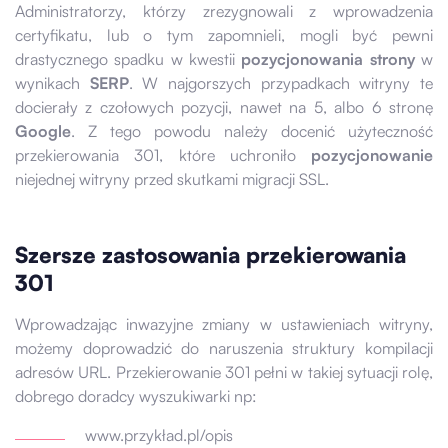
Administratorzy, którzy zrezygnowali z wprowadzenia
certyfikatu, lub o tym zapomnieli, mogli być pewni
drastycznego spadku w kwestii
pozycjonowania strony
w
wynikach
SERP
. W najgorszych przypadkach witryny te
docierały z czołowych pozycji, nawet na 5, albo 6 stronę
Google
. Z tego powodu należy docenić użyteczność
przekierowania 301, które uchroniło
pozycjonowanie
niejednej witryny przed skutkami migracji SSL.
Szersze zastosowania przekierowania
301
Wprowadzając inwazyjne zmiany w ustawieniach witryny,
możemy doprowadzić do naruszenia struktury kompilacji
adresów URL. Przekierowanie 301 pełni w takiej sytuacji rolę,
dobrego doradcy wyszukiwarki np:
www.przykład.pl/opis