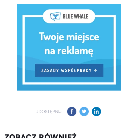
UDOSTĘPNIJ:
ZOBACZ RÓWNIEŻ