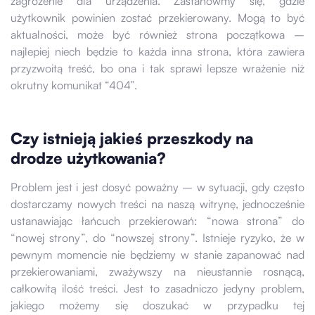
zagrożenie dla urządzenia. Zastanówmy się, gdzie
użytkownik powinien zostać przekierowany. Mogą to być
aktualności, może być również strona początkowa –
najlepiej niech będzie to każda inna strona, która zawiera
przyzwoitą treść, bo ona i tak sprawi lepsze wrażenie niż
okrutny komunikat “404”.
Czy istnieją jakieś przeszkody na
drodze użytkowania?
Problem jest i jest dosyć poważny – w sytuacji, gdy często
dostarczamy nowych treści na naszą witrynę, jednocześnie
ustanawiając łańcuch przekierowań: “nowa strona” do
“nowej strony”, do “nowszej strony”. Istnieje ryzyko, że w
pewnym momencie nie będziemy w stanie zapanować nad
przekierowaniami, zważywszy na nieustannie rosnącą,
całkowitą ilość treści. Jest to zasadniczo jedyny problem,
jakiego możemy się doszukać w przypadku tej