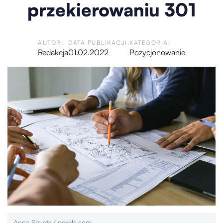
przekierowaniu 301
AUTOR:
DATA PUBLIKACJI:
KATEGORIA:
Redakcja
01.02.2022
Pozycjonowanie
Anna Shvets / pexels.com