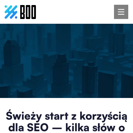
Świeży start z korzyścią
dla SEO – kilka słów o