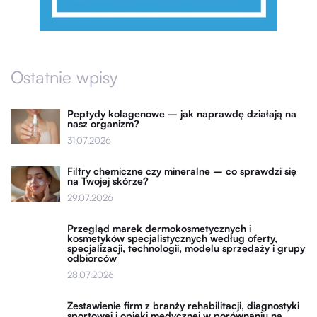
Ostatnie wpisy
Peptydy kolagenowe – jak naprawdę działają na
nasz organizm?
31.07.2026
Filtry chemiczne czy mineralne – co sprawdzi się
na Twojej skórze?
29.07.2026
Przegląd marek dermokosmetycznych i
kosmetyków specjalistycznych według oferty,
specjalizacji, technologii, modelu sprzedaży i grupy
odbiorców
28.07.2026
Zestawienie firm z branży rehabilitacji, diagnostyki
sportowej i opieki medycznej w porównaniu na