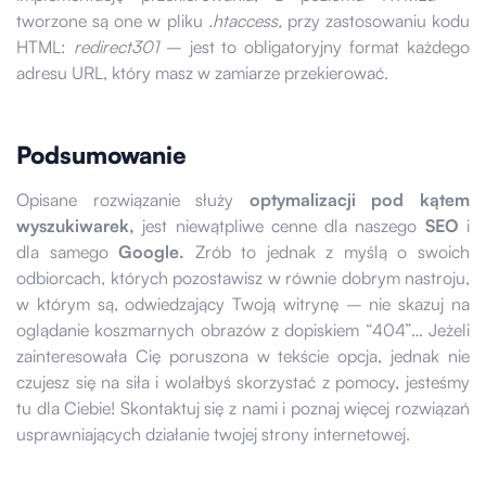
tworzone są one w pliku
.htaccess,
przy zastosowaniu kodu
HTML:
redirect301
– jest to obligatoryjny format każdego
adresu URL, który masz w zamiarze przekierować.
Podsumowanie
Opisane rozwiązanie służy
optymalizacji pod kątem
wyszukiwarek,
jest niewątpliwe cenne dla naszego
SEO
i
dla samego
Google.
Zrób to jednak z myślą o swoich
odbiorcach, których pozostawisz w równie dobrym nastroju,
w którym są, odwiedzający Twoją witrynę – nie skazuj na
oglądanie koszmarnych obrazów z dopiskiem “404”… Jeżeli
zainteresowała Cię poruszona w tekście opcja, jednak nie
czujesz się na siła i wolałbyś skorzystać z pomocy, jesteśmy
tu dla Ciebie! Skontaktuj się z nami i poznaj więcej rozwiązań
usprawniających działanie twojej strony internetowej.