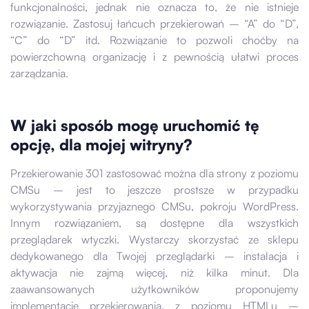
funkcjonalności, jednak nie oznacza to, że nie istnieje
rozwiązanie. Zastosuj łańcuch przekierowań – “A” do “D”,
“C” do “D” itd. Rozwiązanie to pozwoli choćby na
powierzchowną organizację i z pewnością ułatwi proces
zarządzania.
W jaki sposób mogę uruchomić tę
opcję, dla mojej witryny?
Przekierowanie 301 zastosować można dla strony z poziomu
CMSu – jest to jeszcze prostsze w przypadku
wykorzystywania przyjaznego CMSu, pokroju WordPress.
Innym rozwiązaniem, są dostępne dla wszystkich
przeglądarek wtyczki. Wystarczy skorzystać ze sklepu
dedykowanego dla Twojej przeglądarki – instalacja i
aktywacja nie zajmą więcej, niż kilka minut. Dla
zaawansowanych użytkowników proponujemy
implementację przekierowania, z poziomu HTMLu –