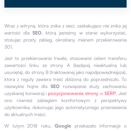
Wraz z witryną, która znika z sieci, zaskakująco nie znika jej
wartość dla
SEO
, którą jesteśmy w stanie wykorzystać,
stosując prosty zabieg, określany mianem przekierowania
301.
Jest to przekierowanie trwałe, stosowane celem transferu
zawartości linku ze strony A (będącej nieaktualną lub
usuniętą), do strony B (traktowanej jako najodpowiedniejsza),
która z reguły zawiera treść zbliżoną do poprzedniczki. To
niezwykle hojne dla
SEO
rozwiązanie służy zachowaniu
uzyskanej konwersji i
pozycjonowania strony
w
SERP
. Jest
ono również zabiegiem komfortowym z perspektywy
użytkownika, dokonując jego automatycznego przeniesienia
do aktualnych treści.
W lutym 2018 roku,
Google
przekazało informacje o