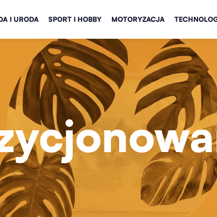
A I URODA
SPORT I HOBBY
MOTORYZACJA
TECHNOLOG
zycjonowa