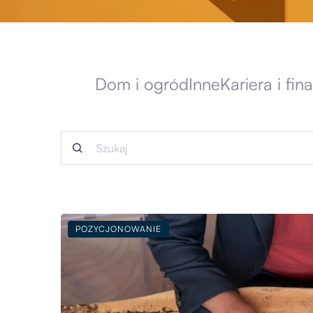
Dom i ogród
Inne
Kariera i fin
POZYCJONOWANIE