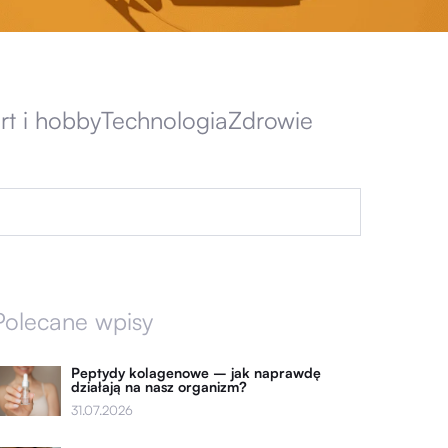
rt i hobby
Technologia
Zdrowie
Polecane wpisy
Peptydy kolagenowe – jak naprawdę
działają na nasz organizm?
31.07.2026