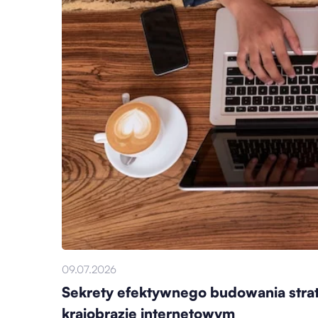
09.07.2026
Sekrety efektywnego budowania strat
krajobrazie internetowym