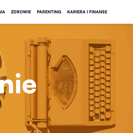
IA
ZDROWIE
PARENTING
KARIERA I FINANSE
nie