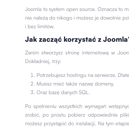
Joomla to system open source. Oznacza to mi
nie należą do nikogo i możesz je dowolnie p
i bez limitów.
Jak zacząć korzystać z Joomla
Zanim stworzysz stronę internetową w Joom
Dokładniej, trzy:
Potrzebujesz hostingu na serwerze. Dlat
Musisz mieć także nazwę domeny.
Oraz bazę danych SQL.
Po spełnieniu wszystkich wymagań wstępnyc
zrobić, po prostu pobierz odpowiednie plik
możesz przystąpić do instalacji. Na tym etapi