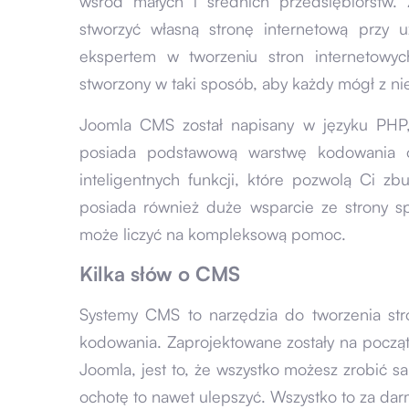
wśród małych i średnich przedsiębiorstw
stworzyć własną stronę internetową przy u
ekspertem w tworzeniu stron internetowyc
stworzony w taki sposób, aby każdy mógł z ni
Joomla CMS został napisany w języku PHP,
posiada podstawową warstwę kodowania 
inteligentnych funkcji, które pozwolą Ci 
posiada również duże wsparcie ze strony s
może liczyć na kompleksową pomoc.
Kilka słów o CMS
Systemy CMS to narzędzia do tworzenia str
kodowania. Zaprojektowane zostały na począ
Joomla, jest to, że wszystko możesz zrobić sa
ochotę to nawet ulepszyć. Wszystko to za da