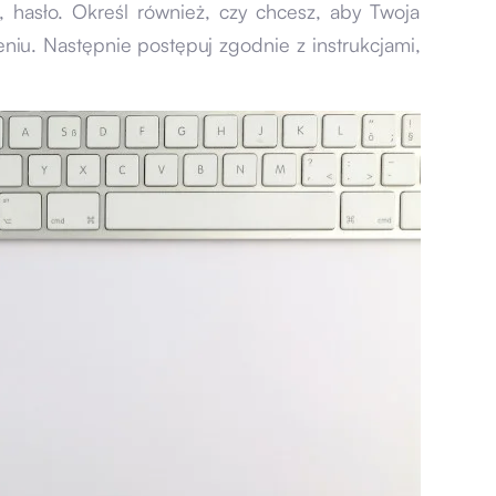
l, hasło. Określ również, czy chcesz, aby Twoja
eniu. Następnie postępuj zgodnie z instrukcjami,