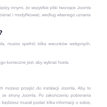
ędzy innymi, że wszystkie pliki tworzące Joomla
obierać i modyfikować, według własnego uznania
?
la, musisz spełnić kilka warunków wstępnych.
ego konieczne jest, aby wybrać hosta.
h możesz przejść do instalacji Joomla. Aby to
i ze strony Joomla. Po zakończeniu pobierania
e będziesz musiał podać kilka informacji o sobie,