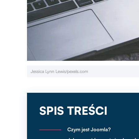
Jessica Lynn Lewis/pexels.com
SPIS TREŚCI
Czym jest Joomla?