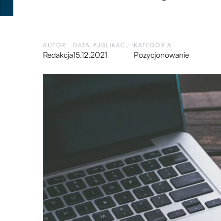
AUTOR:
DATA PUBLIKACJI:
KATEGORIA:
Redakcja
15.12.2021
Pozycjonowanie