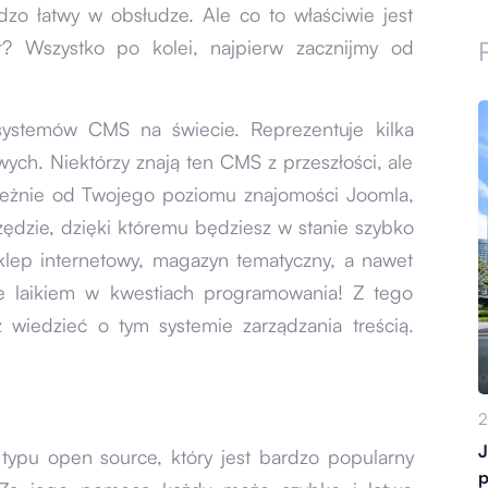
rdzo łatwy w obsłudze. Ale co to właściwie jest
r? Wszystko po kolei, najpierw zacznijmy od
systemów CMS na świecie. Reprezentuje kilka
wych. Niektórzy znają ten CMS z przeszłości, ale
ależnie od Twojego poziomu znajomości Joomla,
rzędzie, dzięki któremu będziesz w stanie szybko
sklep internetowy, magazyn tematyczny, a nawet
ie laikiem w kwestiach programowania! Z tego
z wiedzieć o tym systemie zarządzania treścią.
2
J
 typu open source, który jest bardzo popularny
p