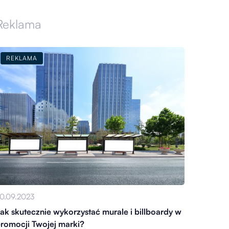
Reklama
REKLAMA
0.09.2023
ak skutecznie wykorzystać murale i billboardy w
romocji Twojej marki?