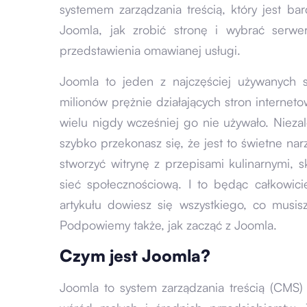
systemem zarządzania treścią, który jest ba
Joomla, jak zrobić stronę i wybrać serwe
przedstawienia omawianej usługi.
Joomla to jeden z najczęściej używanych 
milionów prężnie działających stron interneto
wielu nigdy wcześniej go nie używało. Niez
szybko przekonasz się, że jest to świetne na
stworzyć witrynę z przepisami kulinarnymi, 
sieć społecznościową. I to będąc całkowic
artykułu dowiesz się wszystkiego, co musis
Podpowiemy także, jak zacząć z Joomla.
Czym jest Joomla?
Joomla to system zarządzania treścią (CMS)