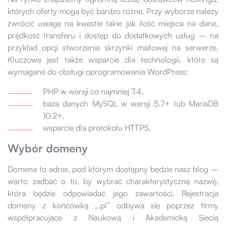
których oferty mogą być bardzo różne. Przy wyborze należy
zwrócić uwagę na kwestie takie jak ilość miejsca na dane,
prędkość transferu i dostęp do dodatkowych usług – na
przykład opcji stworzenia skrzynki mailowej na serwerze.
Kluczowe jest także wsparcie dla technologii, które są
wymagane do obsługi oprogramowania WordPress:
PHP w wersji co najmniej 7.4,
baza danych MySQL w wersji 5.7+ lub MariaDB
10.2+,
wsparcie dla protokołu HTTPS.
Wybór domeny
Domena to adres, pod którym dostępny będzie nasz blog –
warto zadbać o to, by wybrać charakterystyczną nazwę,
która będzie odpowiadać jego zawartości. Rejestracja
domeny z końcówką „.pl” odbywa się poprzez firmy
współpracujące z Naukową i Akademicką Siecią