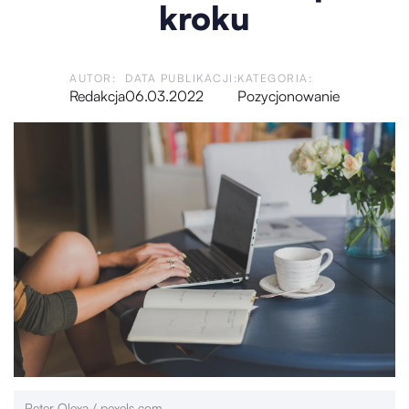
kroku
AUTOR:
DATA PUBLIKACJI:
KATEGORIA:
Redakcja
06.03.2022
Pozycjonowanie
Peter Olexa / pexels.com