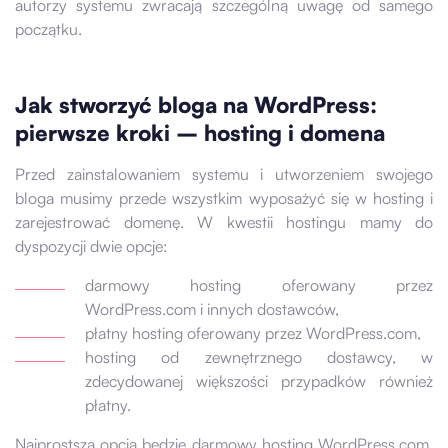
autorzy systemu zwracają szczególną uwagę od samego
początku.
Jak stworzyć bloga na WordPress:
pierwsze kroki – hosting i domena
Przed zainstalowaniem systemu i utworzeniem swojego
bloga musimy przede wszystkim wyposażyć się w hosting i
zarejestrować domenę. W kwestii hostingu mamy do
dyspozycji dwie opcje:
darmowy hosting oferowany przez
WordPress.com i innych dostawców,
płatny hosting oferowany przez WordPress.com,
hosting od zewnętrznego dostawcy, w
zdecydowanej większości przypadków również
płatny.
Najprostszą opcją będzie darmowy hosting WordPress.com,