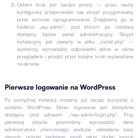
Ostatni krok jest bardzo prosty – przez resztę
konfiguracji przeprowadzi nas skrypt przygotowany
przez autorów oprogramowania. Znajdziemy go w
folderze „wp-admin”, pod którym po instalacji
dostępny będzie panel administracyjny. Skrypt
instalacyjny jest zawarty w pliku „install.php” –
wystarczy wprowadzić odpowiedni adres w oknie
przeglądarki i przejść przez kolejne kroki wyświetlane
na ekranie.
Pierwsze logowanie na WordPress
Po pomyślnej instalacji możemy już zacząć korzystać z
systemu WordPress. Ekran logowania jest domyślnie
dostępny pod adresem „/wp-admin/login.php”. Przy
pierwszej wizycie powinniśmy wprowadzić dane
administratora utworzonego podczas zakładania bazy
danych; później będziemy mogli także dodać innych