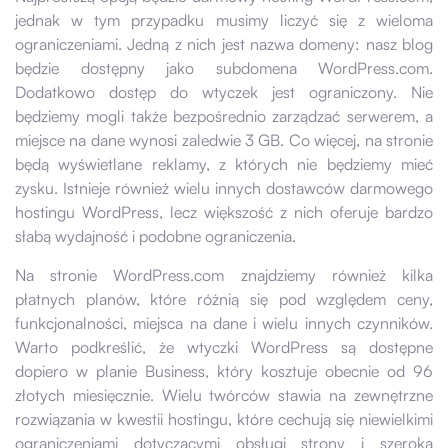
jednak w tym przypadku musimy liczyć się z wieloma
ograniczeniami. Jedną z nich jest nazwa domeny: nasz blog
będzie dostępny jako subdomena WordPress.com.
Dodatkowo dostęp do wtyczek jest ograniczony. Nie
będziemy mogli także bezpośrednio zarządzać serwerem, a
miejsce na dane wynosi zaledwie 3 GB. Co więcej, na stronie
będą wyświetlane reklamy, z których nie będziemy mieć
zysku. Istnieje również wielu innych dostawców darmowego
hostingu WordPress, lecz większość z nich oferuje bardzo
słabą wydajność i podobne ograniczenia.
Na stronie WordPress.com znajdziemy również kilka
płatnych planów, które różnią się pod względem ceny,
funkcjonalności, miejsca na dane i wielu innych czynników.
Warto podkreślić, że wtyczki WordPress są dostępne
dopiero w planie Business, który kosztuje obecnie od 96
złotych miesięcznie. Wielu twórców stawia na zewnętrzne
rozwiązania w kwestii hostingu, które cechują się niewielkimi
ograniczeniami dotyczącymi obsługi strony i szeroką