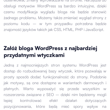
obserwować zmiany wprowadzane na stronie. Narzędzia do
obsługi motywów WordPress są bardzo intuicyjne, dzięki
czemu modyfikacja wyglądu bloga nie będzie stanowić
żadnego problemu. Możemy także zmieniać wygląd strony z
poziomu kodu – w tym przypadku potrzebna będzie
znajomość języków takich jak CSS, HTML, PHP i JavaScript.
Załóż bloga WordPress z najbardziej
przydatnymi wtyczkami
Jedną z najmocniejszych stron systemu WordPress jest
dostęp do rozbudowanej bazy wtyczek, które pozwalają w
prosty sposób dodać funkcjonalność do strony. Podobnie
jak motywy, są one dostępne w wariantach darmowych i
płatnych. Warto wyposażyć się przede wszystkim w
rozszerzenia związane z SEO – dzięki nim będziemy mogli
lepiej kontrolować efekt działań dotyczących
pozycjonowania, które będą mieć spory wpływ na