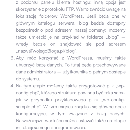
z poziomu panelu klienta hostingu; inną opcją jest
skorzystanie z protokołu FTP. Warto zwrócić uwagę na
lokalizację folderów WordPress. Jeśli będą one w
głównym katalogu serwera, blog będzie dostępny
bezpośrednio pod adresem naszej domeny; możemy
także umieścić je na przykład w folderze „blog” –
wtedy będzie on znajdować się pod adresem
„nazwaTwojegoBloga.pl/blog”.
Aby móc korzystać z WordPressa, musimy także
utworzyć bazę danych. To tutaj będą przechowywane
dane administratora – użytkownika o pełnym dostępie
do systemu.
Na tym etapie możemy także przygotować plik „wp-
config.php”, którego struktura powinna być taka sama,
jak w przypadku przykładowego pliku „wp-config-
sample.php”. W tym miejscu znajdują się główne opcje
konfiguracyjne, w tym związane z bazą danych.
Najważniejsze wartości można ustawić także na etapie
instalacji samego oprogramowania.