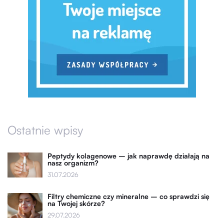
Ostatnie wpisy
Peptydy kolagenowe – jak naprawdę działają na
nasz organizm?
31.07.2026
Filtry chemiczne czy mineralne – co sprawdzi się
na Twojej skórze?
29.07.2026