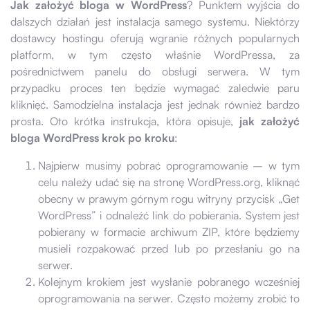
Jak założyć bloga w WordPress
? Punktem wyjścia do
dalszych działań jest instalacja samego systemu. Niektórzy
dostawcy hostingu oferują wgranie różnych popularnych
platform, w tym często właśnie WordPressa, za
pośrednictwem panelu do obsługi serwera. W tym
przypadku proces ten będzie wymagać zaledwie paru
kliknięć. Samodzielna instalacja jest jednak również bardzo
prosta. Oto krótka instrukcja, która opisuje,
jak założyć
bloga WordPress krok po kroku
:
Najpierw musimy pobrać oprogramowanie – w tym
celu należy udać się na stronę WordPress.org, kliknąć
obecny w prawym górnym rogu witryny przycisk „Get
WordPress” i odnaleźć link do pobierania. System jest
pobierany w formacie archiwum ZIP, które będziemy
musieli rozpakować przed lub po przesłaniu go na
serwer.
Kolejnym krokiem jest wysłanie pobranego wcześniej
oprogramowania na serwer. Często możemy zrobić to