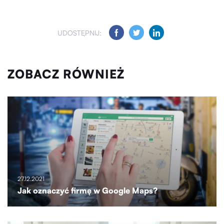
UDOSTĘPNIJ:
ZOBACZ RÓWNIEŻ
27.12.2021
Jak oznaczyć firmę w Google Maps?