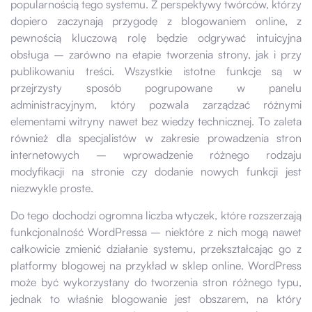
popularnością tego systemu. Z perspektywy twórców, którzy
dopiero zaczynają przygodę z blogowaniem online, z
pewnością kluczową rolę będzie odgrywać intuicyjna
obsługa – zarówno na etapie tworzenia strony, jak i przy
publikowaniu treści. Wszystkie istotne funkcje są w
przejrzysty sposób pogrupowane w panelu
administracyjnym, który pozwala zarządzać różnymi
elementami witryny nawet bez wiedzy technicznej. To zaleta
również dla specjalistów w zakresie prowadzenia stron
internetowych – wprowadzenie różnego rodzaju
modyfikacji na stronie czy dodanie nowych funkcji jest
niezwykle proste.
Do tego dochodzi ogromna liczba wtyczek, które rozszerzają
funkcjonalność WordPressa – niektóre z nich mogą nawet
całkowicie zmienić działanie systemu, przekształcając go z
platformy blogowej na przykład w sklep online. WordPress
może być wykorzystany do tworzenia stron różnego typu,
jednak to właśnie blogowanie jest obszarem, na który