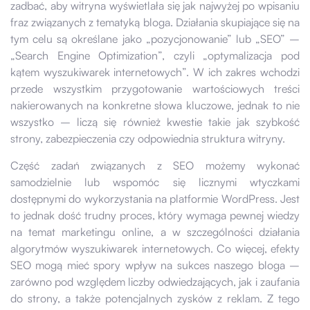
zadbać, aby witryna wyświetlała się jak najwyżej po wpisaniu
fraz związanych z tematyką bloga. Działania skupiające się na
tym celu są określane jako „pozycjonowanie” lub „SEO” –
„Search Engine Optimization”, czyli „optymalizacja pod
kątem wyszukiwarek internetowych”. W ich zakres wchodzi
przede wszystkim przygotowanie wartościowych treści
nakierowanych na konkretne słowa kluczowe, jednak to nie
wszystko – liczą się również kwestie takie jak szybkość
strony, zabezpieczenia czy odpowiednia struktura witryny.
Część zadań związanych z SEO możemy wykonać
samodzielnie lub wspomóc się licznymi wtyczkami
dostępnymi do wykorzystania na platformie WordPress. Jest
to jednak dość trudny proces, który wymaga pewnej wiedzy
na temat marketingu online, a w szczególności działania
algorytmów wyszukiwarek internetowych. Co więcej, efekty
SEO mogą mieć spory wpływ na sukces naszego bloga –
zarówno pod względem liczby odwiedzających, jak i zaufania
do strony, a także potencjalnych zysków z reklam. Z tego