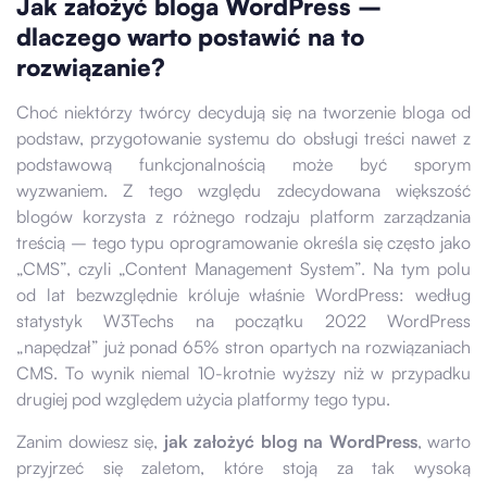
Jak założyć bloga WordPress –
dlaczego warto postawić na to
rozwiązanie?
Choć niektórzy twórcy decydują się na tworzenie bloga od
podstaw, przygotowanie systemu do obsługi treści nawet z
podstawową funkcjonalnością może być sporym
wyzwaniem. Z tego względu zdecydowana większość
blogów korzysta z różnego rodzaju platform zarządzania
treścią – tego typu oprogramowanie określa się często jako
„CMS”, czyli „Content Management System”. Na tym polu
od lat bezwzględnie króluje właśnie WordPress: według
statystyk W3Techs na początku 2022 WordPress
„napędzał” już ponad 65% stron opartych na rozwiązaniach
CMS. To wynik niemal 10-krotnie wyższy niż w przypadku
drugiej pod względem użycia platformy tego typu.
Zanim dowiesz się,
jak założyć blog na WordPress
, warto
przyjrzeć się zaletom, które stoją za tak wysoką