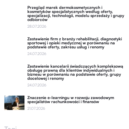
Przegląd marek dermokosmetycznych i
kosmetyków specjalistycznych według oferty,
specjalizacji, technologii, modelu sprzedaży i grupy
odbiorców
28.07.2026
Zestawienie firm z branży rehabilitacji, diagnostyki
sportowej i opieki medycznej w porównaniu na
podstawie oferty, zakresu usług i renomy
24.07.2026
Zestawienie kancelarii świadczących kompleksową
obsługę prawną dla klientów indywidualnych i
biznesu w porównaniu na podstawie oferty, grupy
docelowej i renomy
24.07.2026
Znaczenie e-learningu w rozwoju zawodowym
specjalistów rachunkowości i finansów
21.07.2026