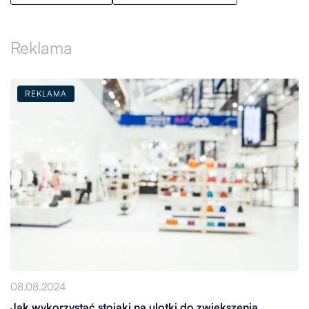
Reklama
REKLAMA
08.08.2024
Jak wykorzystać stojaki na ulotki do zwiększenia