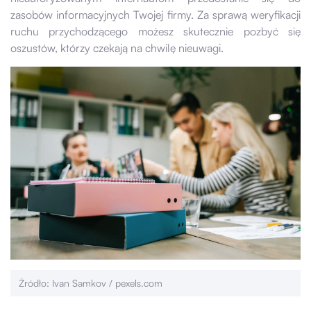
zasobów informacyjnych Twojej firmy. Za sprawą weryfikacji
ruchu przychodzącego możesz skutecznie pozbyć się
oszustów, którzy czekają na chwilę nieuwagi.
Źródło: Ivan Samkov / pexels.com