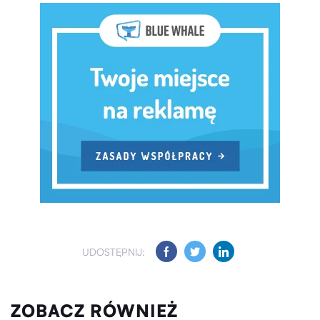
UDOSTĘPNIJ:
ZOBACZ RÓWNIEŻ