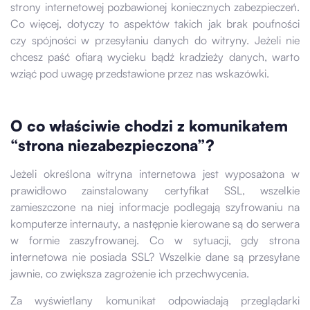
strony internetowej pozbawionej koniecznych zabezpieczeń.
Co więcej, dotyczy to aspektów takich jak brak poufności
czy spójności w przesyłaniu danych do witryny. Jeżeli nie
chcesz paść ofiarą wycieku bądź kradzieży danych, warto
wziąć pod uwagę przedstawione przez nas wskazówki.
O co właściwie chodzi z komunikatem
“strona niezabezpieczona”?
Jeżeli określona witryna internetowa jest wyposażona w
prawidłowo zainstalowany certyfikat SSL, wszelkie
zamieszczone na niej informacje podlegają szyfrowaniu na
komputerze internauty, a następnie kierowane są do serwera
w formie zaszyfrowanej. Co w sytuacji, gdy strona
internetowa nie posiada SSL? Wszelkie dane są przesyłane
jawnie, co zwiększa zagrożenie ich przechwycenia.
Za wyświetlany komunikat odpowiadają przeglądarki