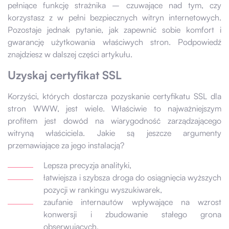
pełniące funkcję strażnika – czuwające nad tym, czy
korzystasz z w pełni bezpiecznych witryn internetowych.
Pozostaje jednak pytanie, jak zapewnić sobie komfort i
gwarancję użytkowania właściwych stron. Podpowiedź
znajdziesz w dalszej części artykułu.
Uzyskaj certyfikat SSL
Korzyści, których dostarcza pozyskanie certyfikatu SSL dla
stron WWW, jest wiele. Właściwie to najważniejszym
profitem jest dowód na wiarygodność zarządzającego
witryną właściciela. Jakie są jeszcze argumenty
przemawiające za jego instalacją?
Lepsza precyzja analityki,
łatwiejsza i szybsza droga do osiągnięcia wyższych
pozycji w rankingu wyszukiwarek,
zaufanie internautów wpływające na wzrost
konwersji i zbudowanie stałego grona
obserwujących,