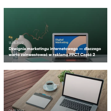
13.05.2022
Dźwignia marketingu internetowego – dlaczego
warto zainwestować w reklamę PPC? Część 2
05.01.2022