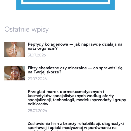
Ostatnie wpisy
Peptydy kolagenowe – jak naprawdę działają na
nasz organizm?
31.07.2026
Filtry chemiczne czy mineralne – co sprawdzi się
na Twojej skórze?
29.07.2026
Przegląd marek dermokosmetycznych i
kosmetyków specjalistycznych według oferty,
specjalizacji, technologii, modelu sprzedaży i grupy
odbiorców
28.07.2026
Zestawienie firm z branży rehabilitacji, diagnostyki
sportowej i opieki medycznej w porównaniu na