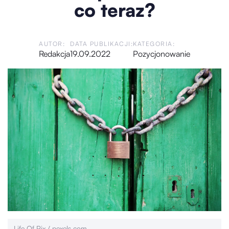
co teraz?
AUTOR:
DATA PUBLIKACJI:
KATEGORIA:
Redakcja
19.09.2022
Pozycjonowanie
Life Of Pix / pexels.com