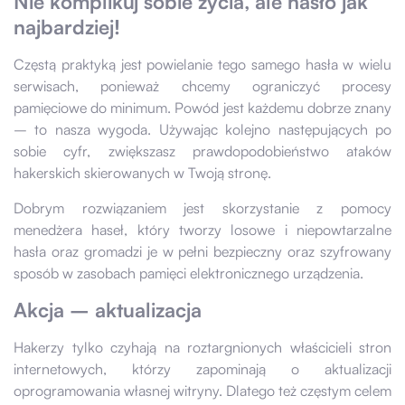
Nie komplikuj sobie życia, ale hasło jak
najbardziej!
Częstą praktyką jest powielanie tego samego hasła w wielu
serwisach, ponieważ chcemy ograniczyć procesy
pamięciowe do minimum. Powód jest każdemu dobrze znany
– to nasza wygoda. Używając kolejno następujących po
sobie cyfr, zwiększasz prawdopodobieństwo ataków
hakerskich skierowanych w Twoją stronę.
Dobrym rozwiązaniem jest skorzystanie z pomocy
menedżera haseł, który tworzy losowe i niepowtarzalne
hasła oraz gromadzi je w pełni bezpieczny oraz szyfrowany
sposób w zasobach pamięci elektronicznego urządzenia.
Akcja – aktualizacja
Hakerzy tylko czyhają na roztargnionych właścicieli stron
internetowych, którzy zapominają o aktualizacji
oprogramowania własnej witryny. Dlatego też częstym celem