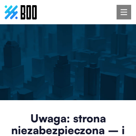
Uwaga: strona
niezabezpieczona – i