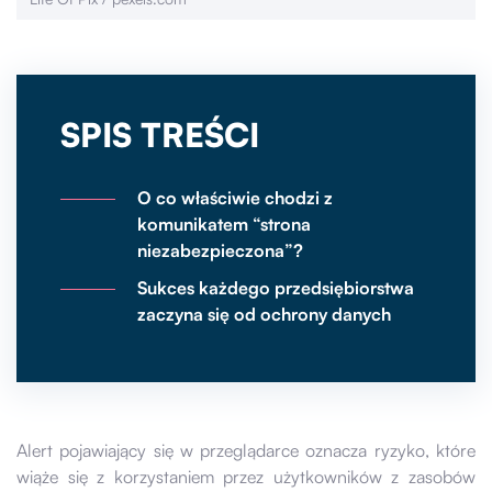
SPIS TREŚCI
O co właściwie chodzi z
komunikatem “strona
niezabezpieczona”?
Sukces każdego przedsiębiorstwa
zaczyna się od ochrony danych
Alert pojawiający się w przeglądarce oznacza ryzyko, które
wiąże się z korzystaniem przez użytkowników z zasobów