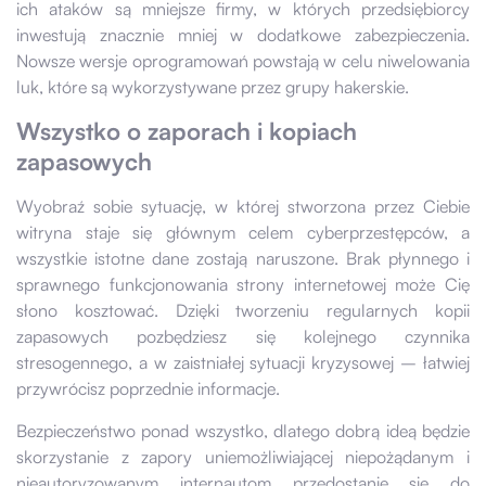
ich ataków są mniejsze firmy, w których przedsiębiorcy
inwestują znacznie mniej w dodatkowe zabezpieczenia.
Nowsze wersje oprogramowań powstają w celu niwelowania
luk, które są wykorzystywane przez grupy hakerskie.
Wszystko o zaporach i kopiach
zapasowych
Wyobraź sobie sytuację, w której stworzona przez Ciebie
witryna staje się głównym celem cyberprzestępców, a
wszystkie istotne dane zostają naruszone. Brak płynnego i
sprawnego funkcjonowania strony internetowej może Cię
słono kosztować. Dzięki tworzeniu regularnych kopii
zapasowych pozbędziesz się kolejnego czynnika
stresogennego, a w zaistniałej sytuacji kryzysowej – łatwiej
przywrócisz poprzednie informacje.
Bezpieczeństwo ponad wszystko, dlatego dobrą ideą będzie
skorzystanie z zapory uniemożliwiającej niepożądanym i
nieautoryzowanym internautom przedostanie się do