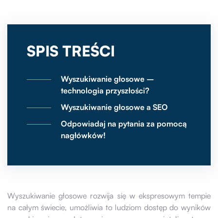
SPIS TREŚCI
Wyszukiwanie głosowe –
technologia przyszłości?
Wyszukiwanie głosowe a SEO
Odpowiadaj na pytania za pomocą
nagłówków!
Wyszukiwanie głosowe rozwija się w ekspresowym tempie
na całym świecie, umożliwia to ludziom dostęp do wyników