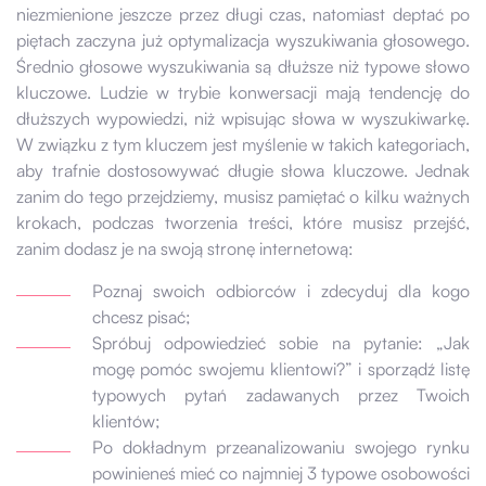
niezmienione jeszcze przez długi czas, natomiast deptać po
piętach zaczyna już optymalizacja wyszukiwania głosowego.
Średnio głosowe wyszukiwania są dłuższe niż typowe słowo
kluczowe. Ludzie w trybie konwersacji mają tendencję do
dłuższych wypowiedzi, niż wpisując słowa w wyszukiwarkę.
W związku z tym kluczem jest myślenie w takich kategoriach,
aby trafnie dostosowywać długie słowa kluczowe. Jednak
zanim do tego przejdziemy, musisz pamiętać o kilku ważnych
krokach, podczas tworzenia treści, które musisz przejść,
zanim dodasz je na swoją stronę internetową:
Poznaj swoich odbiorców i zdecyduj dla kogo
chcesz pisać;
Spróbuj odpowiedzieć sobie na pytanie: „Jak
mogę pomóc swojemu klientowi?” i sporządź listę
typowych pytań zadawanych przez Twoich
klientów;
Po dokładnym przeanalizowaniu swojego rynku
powinieneś mieć co najmniej 3 typowe osobowości