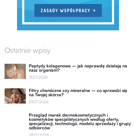
Ostatnie wpisy
Peptydy kolagenowe – jak naprawdę działają na
nasz organizm?
31.07.2026
Filtry chemiczne czy mineralne – co sprawdzi się
na Twojej skórze?
29.07.2026
Przegląd marek dermokosmetycznych i
kosmetyków specjalistycznych według oferty,
specjalizacji, technologii, modelu sprzedaży i grupy
odbiorców
28.07.2026