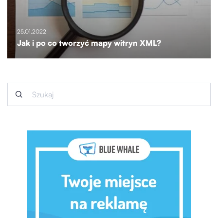
25.01.2022
Jak i po co tworzyć mapy witryn XML?