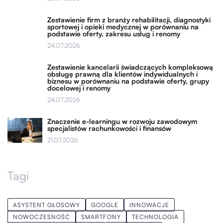
Zestawienie firm z branży rehabilitacji, diagnostyki
sportowej i opieki medycznej w porównaniu na
podstawie oferty, zakresu usług i renomy
24.07.2026
Zestawienie kancelarii świadczących kompleksową
obsługę prawną dla klientów indywidualnych i
biznesu w porównaniu na podstawie oferty, grupy
docelowej i renomy
24.07.2026
Znaczenie e-learningu w rozwoju zawodowym
specjalistów rachunkowości i finansów
21.07.2026
Tagi
ASYSTENT GŁOSOWY
GOOGLE
INNOWACJE
NOWOCZESNOŚĆ
SMARTFONY
TECHNOLOGIA