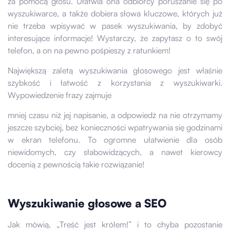
za pomocą głosu. Ułatwia ona odbiorcy poruszanie się po
wyszukiwarce, a także dobiera słowa kluczowe, których już
nie trzeba wpisywać w pasek wyszukiwania, by zdobyć
interesujące informacje! Wystarczy, że zapytasz o to swój
telefon, a on na pewno pośpieszy z ratunkiem!
Największą zaletą wyszukiwania głosowego jest właśnie
szybkość i łatwość z korzystania z wyszukiwarki.
Wypowiedzenie frazy zajmuje
mniej czasu niż jej napisanie, a odpowiedź na nie otrzymamy
jeszcze szybciej, bez konieczności wpatrywania się godzinami
w ekran telefonu. To ogromne ułatwienie dla osób
niewidomych, czy słabowidzących, a nawet kierowcy
docenią z pewnością takie rozwiązanie!
Wyszukiwanie głosowe a SEO
Jak mówią, „Treść jest królem!” i to chyba pozostanie