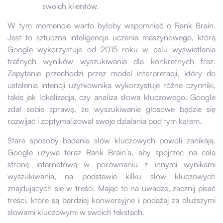
swoich klientów.
W tym momencie warto byłoby wspomnieć o Rank Brain.
Jest to sztuczna inteligencja uczenia maszynowego, którą
Google wykorzystuje od 2015 roku w celu wyświetlania
trafnych wyników wyszukiwania dla konkretnych fraz.
Zapytanie przechodzi przez model interpretacji, który do
ustalenia intencji użytkownika wykorzystuje różne czynniki,
takie jak lokalizacja, czy analiza słowa kluczowego. Google
zdał sobie sprawę, że wyszukiwanie głosowe będzie się
rozwijać i zoptymalizował swoje działania pod tym kątem.
Stare sposoby badania słów kluczowych powoli zanikają.
Google używa teraz Rank Brain’a, aby spojrzeć na całą
stronę internetową w porównaniu z innymi wynikami
wyszukiwania, na podstawie kilku słów kluczowych
znajdujących się w treści. Mając to na uwadze, zacznij pisać
treści, które są bardziej konwersyjne i podążaj za dłuższymi
słowami kluczowymi w swoich tekstach.