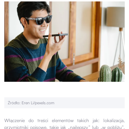
Źródło: Eren Li/pexels.com
Włączenie do treści elementów takich jak: lokalizacja,
przymiotniki opisowe, takie jak „najlepszy” lub „w pobliżu”,