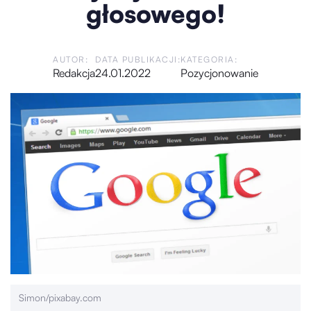
głosowego!
AUTOR:
DATA PUBLIKACJI:
KATEGORIA:
Redakcja
24.01.2022
Pozycjonowanie
Simon/pixabay.com