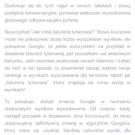
Dostosuje się do tych reguł w swoich tekstach i stosuj
podejście konwersacyjne, ponieważ większość wyszukiwania
głosowego odbywa się jako pytania.
Na przykład:”Jak robią biżuterię tytanową?” Słowo kluczowe
może nie pokazywać dużej liczby wyszukiwań wyników, ale
pokazanie Google, że jesteś autorytetem na przykład w
dziedzinie biżuterii tytanowej, jest początkiem we właściwym
kierunku. Jeśli zaczniesz analizować swoich klientów i trafiać
do nich w ten sposób, to powinieneś zacząć widzieć swoje
rankingi w wynikach wyszukiwania dla terminów takich jak
„biżuteria tytanowa”, które znajdują się coraz wyżej w
wynikach!
To pokazuje, dokąd zmierza Google w tworzeniu
doskonałych wyników wyszukiwania. Od czasów, kiedy
nastąpił początek w dodawaniu słów kluczowych, do teraz
obserwujemy definitywną zmianę w algorytmie Google’a,
który stara się uzyskać bardziej naturalne wyniki dla