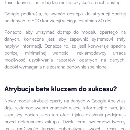
ilości danych, zanim będzie można uzyskać do nich dostęp.
Google podkreśla, że wymóg dostępu do atrybucji opartej
na danych to 600 konwersji w ciągu ostatnich 30 dni.
Ponadto, aby utrzymać dostęp do modelu opartego na
danych, konieczne jest, aby zapewnić systemowi stały
napływ informacji. Oznacza to, że jeśli konwersje spadną
poniżej minimalnej wartości, reklamodawcy utracą
możliwość uzyskiwania raportów opartych na danych,
dopóki wymagania nie zostaną ponownie spełnione.
Atrybucja beta kluczem do sukcesu?
Nowy model atrybucji oparty na danych w Google Analytics
daje reklamodawcom znacznie więcej informacji o tym, jak
kupujący docierają do ich ofert i jakie działania podejmują
przed dokonaniem zakupu. Dzięki temu systemowi twórcy
mają możliwość lepszej optymalizacji swoich treści, co