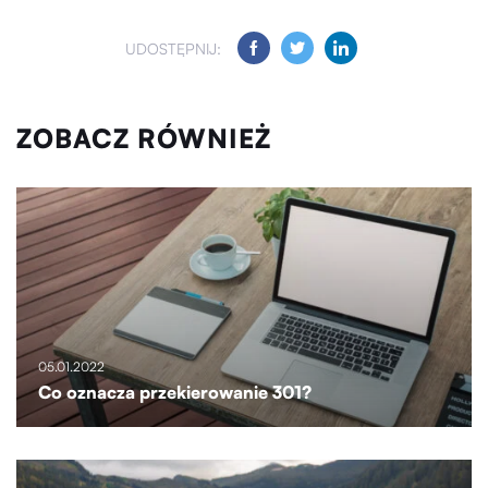
UDOSTĘPNIJ:
ZOBACZ RÓWNIEŻ
05.01.2022
Co oznacza przekierowanie 301?