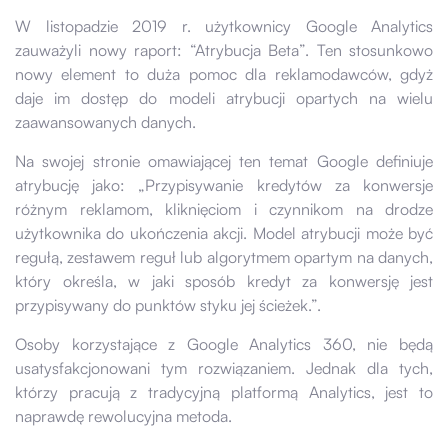
W listopadzie 2019 r. użytkownicy Google Analytics
zauważyli nowy raport: “Atrybucja Beta”. Ten stosunkowo
nowy element to duża pomoc dla reklamodawców, gdyż
daje im dostęp do modeli atrybucji opartych na wielu
zaawansowanych danych.
Na swojej stronie omawiającej ten temat Google definiuje
atrybucję jako: „Przypisywanie kredytów za konwersje
różnym reklamom, kliknięciom i czynnikom na drodze
użytkownika do ukończenia akcji. Model atrybucji może być
regułą, zestawem reguł lub algorytmem opartym na danych,
który określa, w jaki sposób kredyt za konwersję jest
przypisywany do punktów styku jej ścieżek.”.
Osoby korzystające z Google Analytics 360, nie będą
usatysfakcjonowani tym rozwiązaniem. Jednak dla tych,
którzy pracują z tradycyjną platformą Analytics, jest to
naprawdę rewolucyjna metoda.