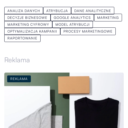
ANALIZA DANYCH
ATRYBUCJA
DANE ANALITYCZNE
DECYZJE BIZNESOWE
GOOGLE ANALYTICS
MARKETING
MARKETING CYFROWY
MODEL ATRYBUCJI
OPTYMALIZACJA KAMPANII
PROCESY MARKETINGOWE
RAPORTOWANIE
Reklama
REKLAMA