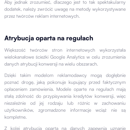
Aby jednak zrozumieć, dlaczego jest to tak spektakularny
dodatek, należy zwrócić uwagę na metody wykorzystywane
przez twórców reklam internetowych.
Atrybucja oparta na regułach
Większość twórców stron internetowych wykorzystała
wielokanałowe ścieżki Google Analytics w celu zrozumienia
danych atrybucji konwersji na wielu obszarach.
Dzięki takim modelom reklamodawcy mogą dogłębnie
poznać drogę, jaką pokonuje kupujący przed faktycznym
opłaceniem zamówienia. Modele oparte na regułach mają
stałą zdolność do przypisywania kredytów konwersji, więc
niezależnie od jej rodzaju lub różnic w zachowaniu
użytkowników, zgromadzone informacje wciąż nie są
kompletne.
Z kolei atrybucja oparta na danych zapewnia uznanie