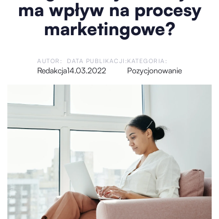
ma wpływ na procesy
marketingowe?
AUTOR:
DATA PUBLIKACJI:
KATEGORIA:
Redakcja
14.03.2022
Pozycjonowanie