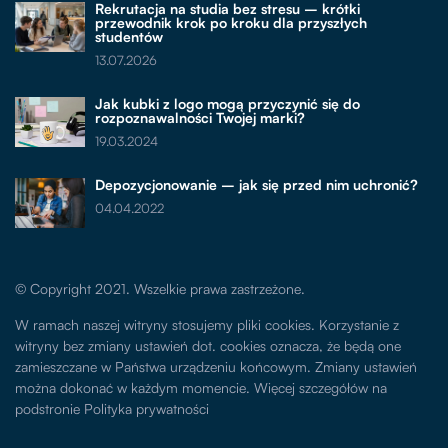
Rekrutacja na studia bez stresu – krótki
przewodnik krok po kroku dla przyszłych
studentów
13.07.2026
Jak kubki z logo mogą przyczynić się do
rozpoznawalności Twojej marki?
19.03.2024
Depozycjonowanie – jak się przed nim uchronić?
04.04.2022
© Copyright 2021. Wszelkie prawa zastrzeżone.
W ramach naszej witryny stosujemy pliki cookies. Korzystanie z
witryny bez zmiany ustawień dot. cookies oznacza, że będą one
zamieszczane w Państwa urządzeniu końcowym. Zmiany ustawień
można dokonać w każdym momencie. Więcej szczegółów na
podstronie
Polityka prywatności