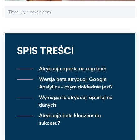
Tiger Lily / pexels.com
SPIS TREŚCI
Atrybucja oparta na regułach
Wersja beta atrybucji Google
Analytics - czym dokładnie jest?
Wymagania atrybucji opartej na
danych
Atrybucja beta kluczem do
sukcesu?