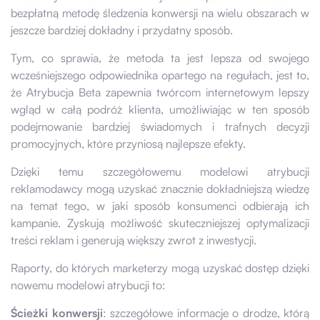
bezpłatną metodę śledzenia konwersji na wielu obszarach w
jeszcze bardziej dokładny i przydatny sposób.
Tym, co sprawia, że metoda ta jest lepsza od swojego
wcześniejszego odpowiednika opartego na regułach, jest to,
że Atrybucja Beta zapewnia twórcom internetowym lepszy
wgląd w całą podróż klienta, umożliwiając w ten sposób
podejmowanie bardziej świadomych i trafnych decyzji
promocyjnych, które przyniosą najlepsze efekty.
Dzięki temu szczegółowemu modelowi atrybucji
reklamodawcy mogą uzyskać znacznie dokładniejszą wiedzę
na temat tego, w jaki sposób konsumenci odbierają ich
kampanie. Zyskują możliwość skuteczniejszej optymalizacji
treści reklam i generują większy zwrot z inwestycji.
Raporty, do których marketerzy mogą uzyskać dostęp dzięki
nowemu modelowi atrybucji to:
Ścieżki konwersji
: szczegółowe informacje o drodze, którą