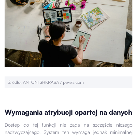
Źródło: ANTONI SHKRABA / pexels.com
Wymagania atrybucji opartej na danych
Dostęp do tej funkcji nie żąda na szczęście niczego
nadzwyczajnego. System ten wymaga jednak minimalnej