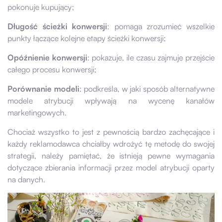
pokonuje kupujący;
Długość ścieżki konwersji
: pomaga zrozumieć wszelkie
punkty łączące kolejne etapy ścieżki konwersji;
Opóźnienie konwersji
: pokazuje, ile czasu zajmuje przejście
całego procesu konwersji;
Porównanie modeli
: podkreśla, w jaki sposób alternatywne
modele atrybucji wpływają na wycenę kanałów
marketingowych.
Chociaż wszystko to jest z pewnością bardzo zachęcające i
każdy reklamodawca chciałby wdrożyć tę metodę do swojej
strategii, należy pamiętać, że istnieją pewne wymagania
dotyczące zbierania informacji przez model atrybucji oparty
na danych.