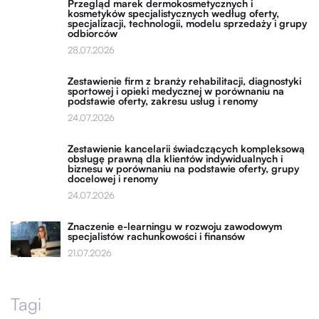
Przegląd marek dermokosmetycznych i
kosmetyków specjalistycznych według oferty,
specjalizacji, technologii, modelu sprzedaży i grupy
odbiorców
28.07.2026
Zestawienie firm z branży rehabilitacji, diagnostyki
sportowej i opieki medycznej w porównaniu na
podstawie oferty, zakresu usług i renomy
24.07.2026
Zestawienie kancelarii świadczących kompleksową
obsługę prawną dla klientów indywidualnych i
biznesu w porównaniu na podstawie oferty, grupy
docelowej i renomy
24.07.2026
Znaczenie e-learningu w rozwoju zawodowym
specjalistów rachunkowości i finansów
21.07.2026
Tagi