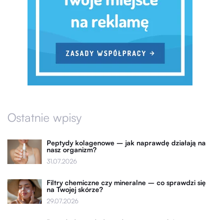
Ostatnie wpisy
Peptydy kolagenowe – jak naprawdę działają na
nasz organizm?
31.07.2026
Filtry chemiczne czy mineralne – co sprawdzi się
na Twojej skórze?
29.07.2026