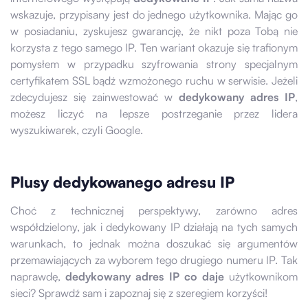
wskazuje, przypisany jest do jednego użytkownika. Mając go
w posiadaniu, zyskujesz gwarancję, że nikt poza Tobą nie
korzysta z tego samego IP. Ten wariant okazuje się trafionym
pomysłem w przypadku szyfrowania strony specjalnym
certyfikatem SSL bądź wzmożonego ruchu w serwisie. Jeżeli
zdecydujesz się zainwestować w
dedykowany adres IP
,
możesz liczyć na lepsze postrzeganie przez lidera
wyszukiwarek, czyli Google.
Plusy dedykowanego adresu IP
Choć z technicznej perspektywy, zarówno adres
współdzielony, jak i dedykowany IP działają na tych samych
warunkach, to jednak można doszukać się argumentów
przemawiających za wyborem tego drugiego numeru IP. Tak
naprawdę,
dedykowany adres IP co daje
użytkownikom
sieci? Sprawdź sam i zapoznaj się z szeregiem korzyści!