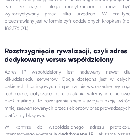
tym, że często ulega modyfikacjom i może być
wykorzystywany przez kilka urządzeń. W praktyce
przedstawiany jest w formie cyfr oddzielonych kropkami (np.
182.176.0.1.).
Rozstrzygnięcie rywalizacji, czyli adres
dedykowany versus współdzielony
Adres IP współdzielony jest nadawany nawet dla
kilkudziesięciu serwerów. Opcja dostępna jest w całych
pakietach hostingowych i spełnia pierwszorzędne wymogi
techniczne, dotyczące m.in. działania witryny internetowej
bądź mailingu. To rozwiązanie spełnia swoją funkcję wśród
mniej zaawansowanych przedsiębiorców oraz prowadzących
platformy blogowe.
W kontrze do współdzielonego adresu protokołu
internetowego występują
dedykowane IP
. Jak sama nazwa