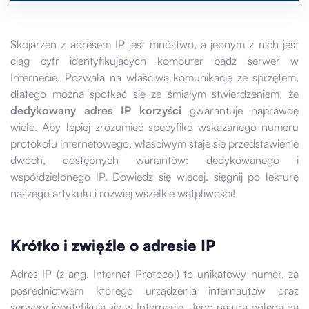
Skojarzeń z adresem IP jest mnóstwo, a jednym z nich jest
ciąg cyfr identyfikujących komputer bądź serwer w
Internecie. Pozwala na właściwą komunikację ze sprzętem,
dlatego można spotkać się ze śmiałym stwierdzeniem, że
dedykowany adres IP korzyści
gwarantuje naprawdę
wiele. Aby lepiej zrozumieć specyfikę wskazanego numeru
protokołu internetowego, właściwym staje się przedstawienie
dwóch, dostępnych wariantów: dedykowanego i
współdzielonego IP. Dowiedz się więcej, sięgnij po lekturę
naszego artykułu i rozwiej wszelkie wątpliwości!
Krótko i zwięźle o adresie IP
Adres IP (z ang. Internet Protocol) to unikatowy numer, za
pośrednictwem którego urządzenia internautów oraz
serwery identyfikują się w Internecie. Jego natura polega na