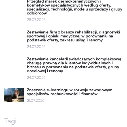
Przegląd marek dermokosmetycznych i
kosmetyków specjalistycznych według oferty,
specjalizacji, technologii, modelu sprzedaży i grupy
odbiorców
28.07.2026
Zestawienie firm z branży rehabilitacji, diagnostyki
sportowej i opieki medycznej w porównaniu na
podstawie oferty, zakresu usług i renomy
24.07.2026
Zestawienie kancelarii świadczących kompleksową
obsługę prawną dla klientów indywidualnych i
biznesu w porównaniu na podstawie oferty, grupy
docelowej i renomy
24.07.2026
Znaczenie e-learningu w rozwoju zawodowym
specjalistów rachunkowości i finansów
21.07.2026
Tagi