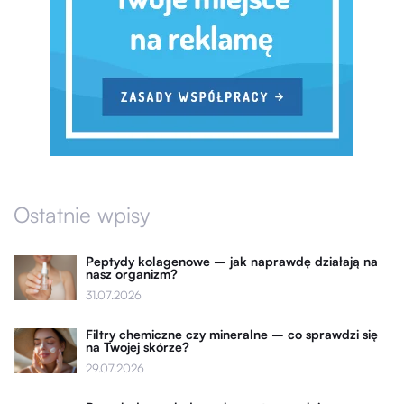
Ostatnie wpisy
Peptydy kolagenowe – jak naprawdę działają na
nasz organizm?
31.07.2026
Filtry chemiczne czy mineralne – co sprawdzi się
na Twojej skórze?
29.07.2026