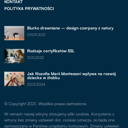
KONTAKT
POLITYKA PRYWATNOŚCI
Biurko drewniane – design czerpany z natury
09.09.2021
Rodzaje certyfikatów SSL
12.10.2022
Jak filozofia Marii Montessori wpływa na rozwój
dziecka w żłobku
21.03.2024
© Copyright 2021. Wszelkie prawa zastrzeżone.
W ramach naszej witryny stosujemy pliki cookies. Korzystanie z
witryny bez zmiany ustawień dot. cookies oznacza, że będą one
zamieszczane w Państwa urządzeniu końcowym. Zmiany ustawień