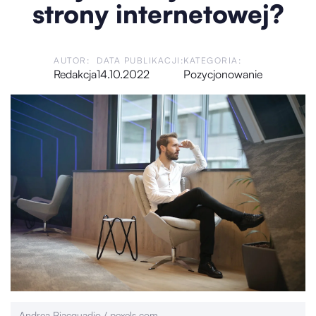
strony internetowej?
AUTOR:
DATA PUBLIKACJI:
KATEGORIA:
Redakcja
14.10.2022
Pozycjonowanie
Andrea Piacquadio / pexels.com