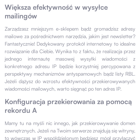
Większa efektywność w wysyłce
mailingów
Zarządzasz mniejszym e-sklepem bądź gromadzisz adresy
mailowe za pośrednictwem narzędzia, jakim jest newsletter?
Fantastycznie! Dedykowany protokół internetowy to idealne
rozwiązanie dla Ciebie. Wynika to z faktu, że realizacja przez
jednego internautę masowej wysyłki wiadomości z
konkretnego adresu IP będzie korzystniej percypowana z
perspektywy mechanizmów antyspamowych bądź listy RBL.
Jeżeli dążysz do wzrostu efektywności przekierowywanych
wiadomości mailowych, warto sięgnąć po ten adres IP.
Konfiguracja przekierowania za pomocą
rekordu A
Mamy tu na myśli nic innego, jak przekierowywanie domen
zewnętrznych. Jeżeli na Twoim serwerze znajdują się witryny,
to wówczas w IP współdzielonym będziesz mógł przyłączyć