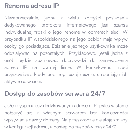
Renoma adresu IP
Niezaprzeczalnie, jedną z wielu korzyści posiadania
dedykowanego protokołu internetowego jest szansa
indywidualnej troski o jego renomę w odmętach sieci. W
przypadku IP współdzielonego na jego odbiór mają wpływ
osoby go posiadające. Działanie jednego użytkownika może
oddziaływać na pozostałych. Przykładowo, jeżeli jedna z
osób będzie spamować, doprowadzi do zamieszczenia
adresu IP na czarnej liście. W konsekwencji rzuci
przysłowiowe kłody pod nogi całej reszcie, utrudniając ich
aktywność w sieci.
Dostęp do zasobów serwera 24/7
Jeżeli dysponujesz dedykowanym adresem IP, jesteś w stanie
połączyć się z własnym serwerem bez konieczności
wpisywania nazwy domeny. Na przeszkodzie nie stoją zmiany
w konfiguracji adresu, a dostęp do zasobów masz 24/7.