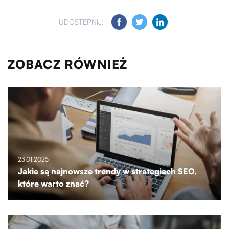
UDOSTĘPNIJ:
ZOBACZ RÓWNIEŻ
23.01.2025
Jakie są najnowsze trendy w strategiach SEO,
które warto znać?