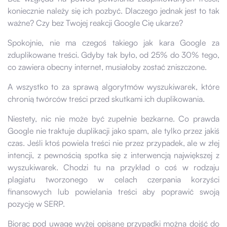
koniecznie należy się ich pozbyć. Dlaczego jednak jest to tak
ważne? Czy bez Twojej reakcji Google Cię ukarze?
Spokojnie, nie ma czegoś takiego jak kara Google za
zduplikowane treści. Gdyby tak było, od 25% do 30% tego,
co zawiera obecny internet, musiałoby zostać zniszczone.
A wszystko to za sprawą algorytmów wyszukiwarek, które
chronią twórców treści przed skutkami ich duplikowania.
Niestety, nic nie może być zupełnie bezkarne. Co prawda
Google nie traktuje duplikacji jako spam, ale tylko przez jakiś
czas. Jeśli ktoś powiela treści nie przez przypadek, ale w złej
intencji, z pewnością spotka się z interwencją największej z
wyszukiwarek. Chodzi tu na przykład o coś w rodzaju
plagiatu tworzonego w celach czerpania korzyści
finansowych lub powielania treści aby poprawić swoją
pozycję w SERP.
Biorąc pod uwagę wyżej opisane przypadki można dojść do