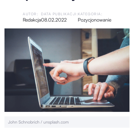
AUTOR:
DATA PUBLIKACJI:
KATEGORIA:
Redakcja
08.02.2022
Pozycjonowanie
John Schnobrich / unsplash.com