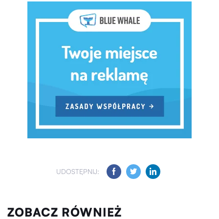
UDOSTĘPNIJ:
ZOBACZ RÓWNIEŻ