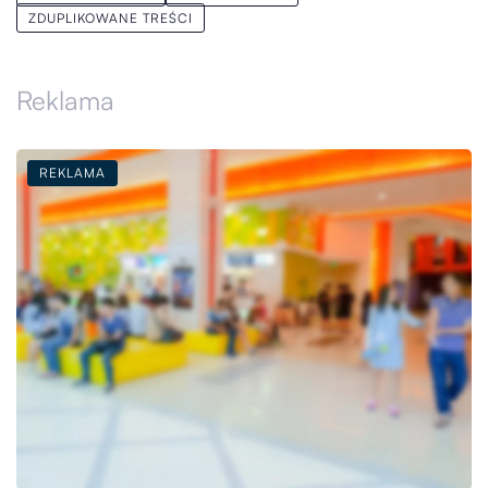
ZDUPLIKOWANE TREŚCI
Reklama
REKLAMA