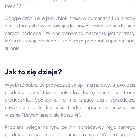
treści”?
Google definiuje je jako „bloki treści w domenach lub między
nimi, które całkowicie pasują do innych treści lub są do nich
bardzo podobne”. W dosłownym tłumaczeniu, jest to treść,
która ma swoją dokładną lub bardzo podobną kopię na innej
stronie.
Jak to się dzieje?
Wyobraź sobie, że prowadzisz sklep internetowy, a jako opis
produktu przedstawisz dokładną kopię treści ze strony
producenta. Spokojnie, to nic złego. Jeśli sprzedajesz
bawełniane białe koszulki, trudno opisać je inaczej, niż
właśnie “bawełniane białe koszulki”.
Problem polega na tym, że inni sprzedawcy tego samego
produktu mogą obrać tę samą strategię. W ten sposób