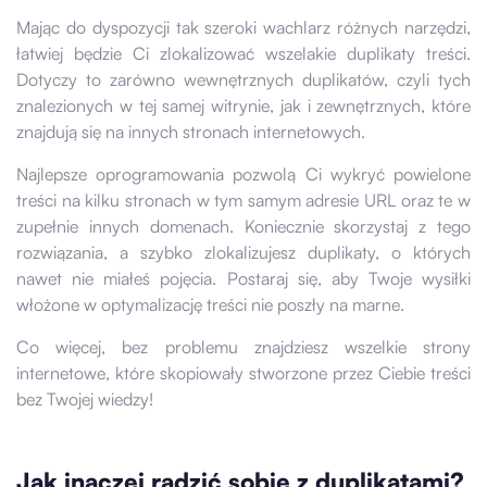
Mając do dyspozycji tak szeroki wachlarz różnych narzędzi,
łatwiej będzie Ci zlokalizować wszelakie duplikaty treści.
Dotyczy to zarówno wewnętrznych duplikatów, czyli tych
znalezionych w tej samej witrynie, jak i zewnętrznych, które
znajdują się na innych stronach internetowych.
Najlepsze oprogramowania pozwolą Ci wykryć powielone
treści na kilku stronach w tym samym adresie URL oraz te w
zupełnie innych domenach. Koniecznie skorzystaj z tego
rozwiązania, a szybko zlokalizujesz duplikaty, o których
nawet nie miałeś pojęcia. Postaraj się, aby Twoje wysiłki
włożone w optymalizację treści nie poszły na marne.
Co więcej, bez problemu znajdziesz wszelkie strony
internetowe, które skopiowały stworzone przez Ciebie treści
bez Twojej wiedzy!
Jak inaczej radzić sobie z duplikatami?