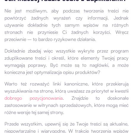
Nie jest możliwym, aby podczas tworzenia treści nie
powtórzyć żadnych wyrażeń czy informacji. Jednak
używanie dokładnie tych samym wpisów na różnych
stronach nie przyniesie Ci żadnych korzyści. Wręcz
przeciwnie – to bardzo ryzykowne działania.
Dokładnie zbadaj więc wszystkie wykryte przez program
zduplikowane treści i określ, które elementy Twojej pracy
wymagają poprawy. Być może są to nagłówki, a może
konieczna jest optymalizacja opisu produktów?
Warto też rozważyć linki kanoniczne, które przekierują
wyszukiwania na stronę, którą uważasz za priorytet w kwestii
dobrego pozycjonowania
. Znajdzie to doskonałe
zastosowanie w witrynach sprzedażowych, które mogą mieć
różne wersje tej samej strony.
Przede wszystkim, upewnij się że Twoje treści są aktualne,
niepowtarzalne i wiarygodne. W trakcie tworzenia wpisów