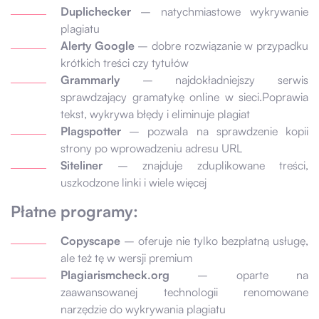
Duplichecker
– natychmiastowe wykrywanie
plagiatu
Alerty Google
– dobre rozwiązanie w przypadku
krótkich treści czy tytułów
Grammarly
– najdokładniejszy serwis
sprawdzający gramatykę online w sieci.Poprawia
tekst, wykrywa błędy i eliminuje plagiat
Plagspotter
– pozwala na sprawdzenie kopii
strony po wprowadzeniu adresu URL
Siteliner
– znajduje zduplikowane treści,
uszkodzone linki i wiele więcej
Płatne programy:
Copyscape
– oferuje nie tylko bezpłatną usługę,
ale też tę w wersji premium
Plagiarismcheck.org
– oparte na
zaawansowanej technologii renomowane
narzędzie do wykrywania plagiatu