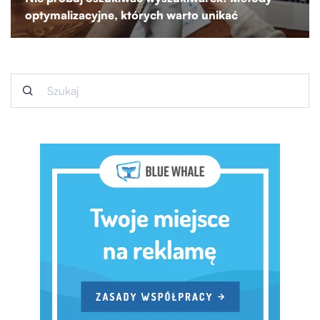
optymalizacyjne, których warto unikać