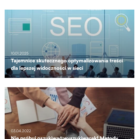
10.01.2025
Tajemnice skutecznego optymalizowania treści
dla lepszej widoczności w sieci
03.04.2022
Nie próbuj oszukiwać wyszukiwarek! Metody