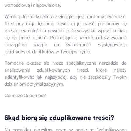
wartościową i niepowieloną.
Według Johna Muellera z Google, „jeśli możemy stwierdzić,
że strony mają tę samą treść lub jej część, postaramy się
złożyć je w całość i upewnić się, że wszystkie wpisy skupiają
się na jednej z nich”. Posiadając tę wiedzę, należy zwrócić
szczególną uwagę na świadomość występowania
jakichkolwiek duplikatów w Twojej witrynie.
Pomocne okazać się może specjalistyczne narzędzie do
analizowania zduplikowanych treści, które należy
zidentyfikować jak najszybciej, aby nie zaszkodziły Twoim
działaniom optymalizacyjnym.
Co może Ci pomóc?
Skąd biorą się zduplikowane treści?
Na początku określmy, czym w ogóle są “zduplikowane