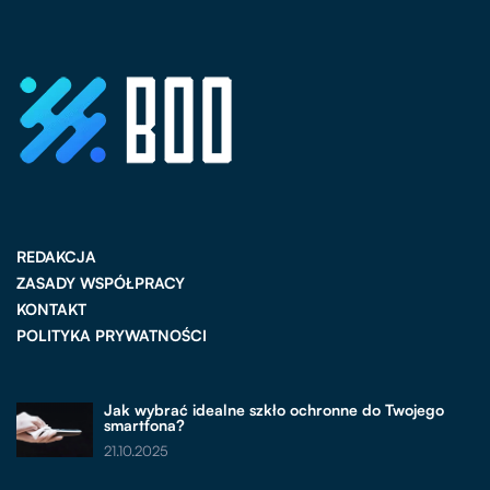
REDAKCJA
ZASADY WSPÓŁPRACY
KONTAKT
POLITYKA PRYWATNOŚCI
Jak wybrać idealne szkło ochronne do Twojego
smartfona?
21.10.2025