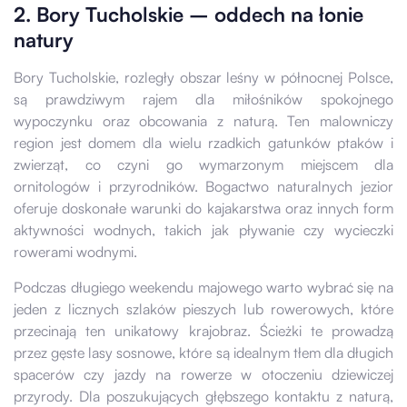
2. Bory Tucholskie – oddech na łonie
natury
Bory Tucholskie, rozległy obszar leśny w północnej Polsce,
są prawdziwym rajem dla miłośników spokojnego
wypoczynku oraz obcowania z naturą. Ten malowniczy
region jest domem dla wielu rzadkich gatunków ptaków i
zwierząt, co czyni go wymarzonym miejscem dla
ornitologów i przyrodników. Bogactwo naturalnych jezior
oferuje doskonałe warunki do kajakarstwa oraz innych form
aktywności wodnych, takich jak pływanie czy wycieczki
rowerami wodnymi.
Podczas długiego weekendu majowego warto wybrać się na
jeden z licznych szlaków pieszych lub rowerowych, które
przecinają ten unikatowy krajobraz. Ścieżki te prowadzą
przez gęste lasy sosnowe, które są idealnym tłem dla długich
spacerów czy jazdy na rowerze w otoczeniu dziewiczej
przyrody. Dla poszukujących głębszego kontaktu z naturą,