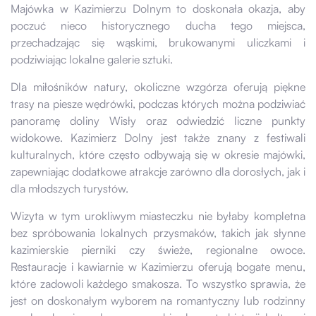
Majówka w Kazimierzu Dolnym to doskonała okazja, aby
poczuć nieco historycznego ducha tego miejsca,
przechadzając się wąskimi, brukowanymi uliczkami i
podziwiając lokalne galerie sztuki.
Dla miłośników natury, okoliczne wzgórza oferują piękne
trasy na piesze wędrówki, podczas których można podziwiać
panoramę doliny Wisły oraz odwiedzić liczne punkty
widokowe. Kazimierz Dolny jest także znany z festiwali
kulturalnych, które często odbywają się w okresie majówki,
zapewniając dodatkowe atrakcje zarówno dla dorosłych, jak i
dla młodszych turystów.
Wizyta w tym urokliwym miasteczku nie byłaby kompletna
bez spróbowania lokalnych przysmaków, takich jak słynne
kazimierskie pierniki czy świeże, regionalne owoce.
Restauracje i kawiarnie w Kazimierzu oferują bogate menu,
które zadowoli każdego smakosza. To wszystko sprawia, że
jest on doskonałym wyborem na romantyczny lub rodzinny