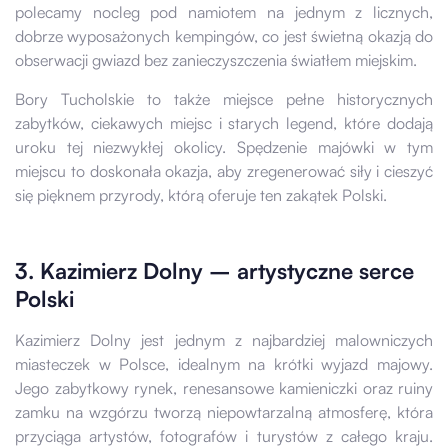
polecamy nocleg pod namiotem na jednym z licznych,
dobrze wyposażonych kempingów, co jest świetną okazją do
obserwacji gwiazd bez zanieczyszczenia światłem miejskim.
Bory Tucholskie to także miejsce pełne historycznych
zabytków, ciekawych miejsc i starych legend, które dodają
uroku tej niezwykłej okolicy. Spędzenie majówki w tym
miejscu to doskonała okazja, aby zregenerować siły i cieszyć
się pięknem przyrody, którą oferuje ten zakątek Polski.
3. Kazimierz Dolny – artystyczne serce
Polski
Kazimierz Dolny jest jednym z najbardziej malowniczych
miasteczek w Polsce, idealnym na krótki wyjazd majowy.
Jego zabytkowy rynek, renesansowe kamieniczki oraz ruiny
zamku na wzgórzu tworzą niepowtarzalną atmosferę, która
przyciąga artystów, fotografów i turystów z całego kraju.