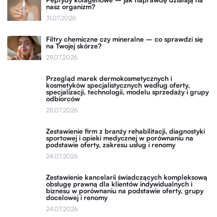
nasz organizm?
31.07.2026
Filtry chemiczne czy mineralne – co sprawdzi się
na Twojej skórze?
29.07.2026
Przegląd marek dermokosmetycznych i
kosmetyków specjalistycznych według oferty,
specjalizacji, technologii, modelu sprzedaży i grupy
odbiorców
28.07.2026
Zestawienie firm z branży rehabilitacji, diagnostyki
sportowej i opieki medycznej w porównaniu na
podstawie oferty, zakresu usług i renomy
24.07.2026
Zestawienie kancelarii świadczących kompleksową
obsługę prawną dla klientów indywidualnych i
biznesu w porównaniu na podstawie oferty, grupy
docelowej i renomy
24.07.2026