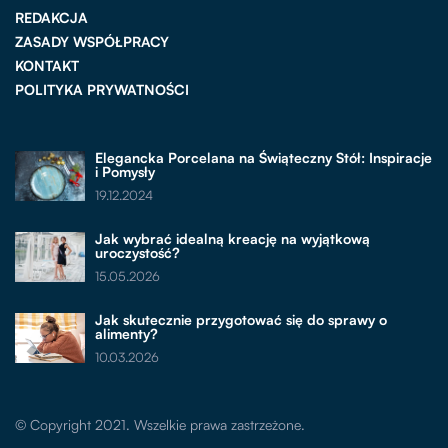
REDAKCJA
ZASADY WSPÓŁPRACY
KONTAKT
POLITYKA PRYWATNOŚCI
Elegancka Porcelana na Świąteczny Stół: Inspiracje
i Pomysły
19.12.2024
Jak wybrać idealną kreację na wyjątkową
uroczystość?
15.05.2026
Jak skutecznie przygotować się do sprawy o
alimenty?
10.03.2026
© Copyright 2021. Wszelkie prawa zastrzeżone.