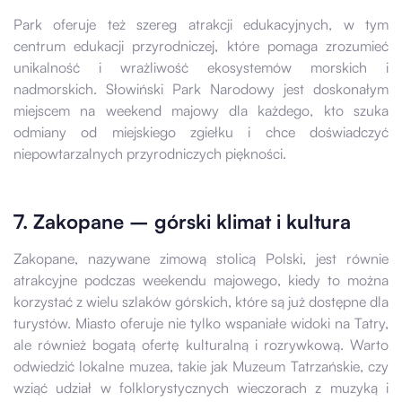
Park oferuje też szereg atrakcji edukacyjnych, w tym
centrum edukacji przyrodniczej, które pomaga zrozumieć
unikalność i wrażliwość ekosystemów morskich i
nadmorskich. Słowiński Park Narodowy jest doskonałym
miejscem na weekend majowy dla każdego, kto szuka
odmiany od miejskiego zgiełku i chce doświadczyć
niepowtarzalnych przyrodniczych piękności.
7. Zakopane – górski klimat i kultura
Zakopane, nazywane zimową stolicą Polski, jest równie
atrakcyjne podczas weekendu majowego, kiedy to można
korzystać z wielu szlaków górskich, które są już dostępne dla
turystów. Miasto oferuje nie tylko wspaniałe widoki na Tatry,
ale również bogatą ofertę kulturalną i rozrywkową. Warto
odwiedzić lokalne muzea, takie jak Muzeum Tatrzańskie, czy
wziąć udział w folklorystycznych wieczorach z muzyką i