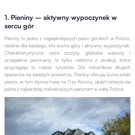
1. Pieniny – aktywny wypoczynek w
sercu gór
Pieniny to jedno z najpiękniejszych pasm górskich w Polsce,
idealne dla każdego, kto kocha góry i aktywny wypoczynek.
Charakterystyczne ostre szczyty, głębokie wąwozy i
przepiękne panoramy to tylko niektóre z atrakcji, które
przyciągają tu rzesze turystów. Dla miłośników długich
spacerów na świeżym powietrzu, Pieniny oferują liczne szlaki
piesze, w tym słynną trasę na Trzy Korony, skąd roztacza się
jedna z najbardziej malowniczych panoram w całej Polsce.