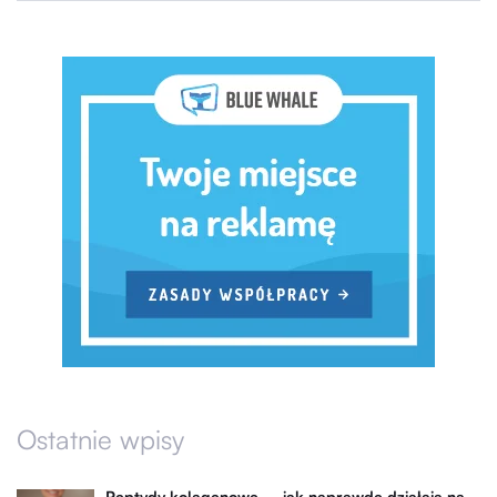
Ostatnie wpisy
Peptydy kolagenowe – jak naprawdę działają na