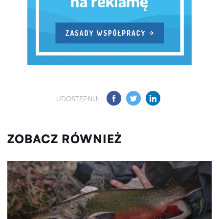
UDOSTĘPNIJ:
ZOBACZ RÓWNIEŻ