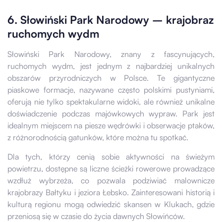
6. Słowiński Park Narodowy – krajobraz
ruchomych wydm
Słowiński Park Narodowy, znany z fascynujących,
ruchomych wydm, jest jednym z najbardziej unikalnych
obszarów przyrodniczych w Polsce. Te gigantyczne
piaskowe formacje, nazywane często polskimi pustyniami,
oferują nie tylko spektakularne widoki, ale również unikalne
doświadczenie podczas majówkowych wypraw. Park jest
idealnym miejscem na piesze wędrówki i obserwacje ptaków,
z różnorodnością gatunków, które można tu spotkać.
Dla tych, którzy cenią sobie aktywności na świeżym
powietrzu, dostępne są liczne ścieżki rowerowe prowadzące
wzdłuż wybrzeża, co pozwala podziwiać malownicze
krajobrazy Bałtyku i jeziora Łebsko. Zainteresowani historią i
kulturą regionu mogą odwiedzić skansen w Klukach, gdzie
przeniosą się w czasie do życia dawnych Słowińców.