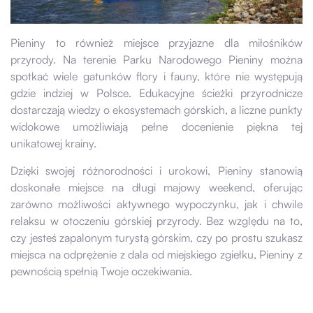
Pieniny to również miejsce przyjazne dla miłośników
przyrody. Na terenie Parku Narodowego Pieniny można
spotkać wiele gatunków flory i fauny, które nie występują
gdzie indziej w Polsce. Edukacyjne ścieżki przyrodnicze
dostarczają wiedzy o ekosystemach górskich, a liczne punkty
widokowe umożliwiają pełne docenienie piękna tej
unikatowej krainy.
Dzięki swojej różnorodności i urokowi, Pieniny stanowią
doskonałe miejsce na długi majowy weekend, oferując
zarówno możliwości aktywnego wypoczynku, jak i chwile
relaksu w otoczeniu górskiej przyrody. Bez względu na to,
czy jesteś zapalonym turystą górskim, czy po prostu szukasz
miejsca na odprężenie z dala od miejskiego zgiełku, Pieniny z
pewnością spełnią Twoje oczekiwania.