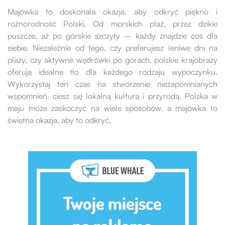
Majówka to doskonała okazja, aby odkryć piękno i
różnorodność Polski. Od morskich plaż, przez dzikie
puszcze, aż po górskie szczyty – każdy znajdzie coś dla
siebie. Niezależnie od tego, czy preferujesz leniwe dni na
plaży, czy aktywne wędrówki po górach, polskie krajobrazy
oferują idealne tło dla każdego rodzaju wypoczynku.
Wykorzystaj ten czas na stworzenie niezapomnianych
wspomnień, ciesz się lokalną kulturą i przyrodą. Polska w
maju może zaskoczyć na wiele sposobów, a majówka to
świetna okazja, aby to odkryć.