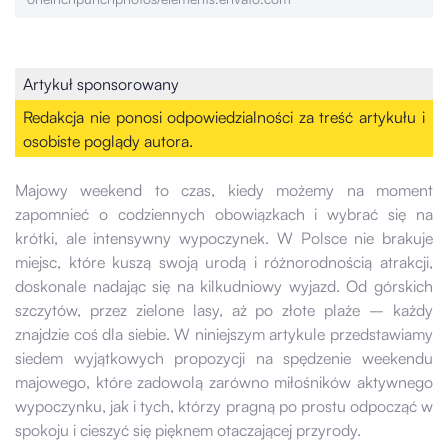
Artykuł sponsorowany
Redakcja nie ponosi odpowiedzialności za treść artykułu i
osobiste poglądy autora.
Majowy weekend to czas, kiedy możemy na moment
zapomnieć o codziennych obowiązkach i wybrać się na
krótki, ale intensywny wypoczynek. W Polsce nie brakuje
miejsc, które kuszą swoją urodą i różnorodnością atrakcji,
doskonale nadając się na kilkudniowy wyjazd. Od górskich
szczytów, przez zielone lasy, aż po złote plaże – każdy
znajdzie coś dla siebie. W niniejszym artykule przedstawiamy
siedem wyjątkowych propozycji na spędzenie weekendu
majowego, które zadowolą zarówno miłośników aktywnego
wypoczynku, jak i tych, którzy pragną po prostu odpocząć w
spokoju i cieszyć się pięknem otaczającej przyrody.