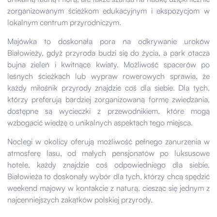
zorganizowanym ścieżkom edukacyjnym i ekspozycjom w
lokalnym centrum przyrodniczym.
Majówka to doskonała pora na odkrywanie uroków
Białowieży, gdyż przyroda budzi się do życia, a park otacza
bujna zieleń i kwitnące kwiaty. Możliwość spacerów po
leśnych ścieżkach lub wypraw rowerowych sprawia, że
każdy miłośnik przyrody znajdzie coś dla siebie. Dla tych,
którzy preferują bardziej zorganizowaną formę zwiedzania,
dostępne są wycieczki z przewodnikiem, które mogą
wzbogacić wiedzę o unikalnych aspektach tego miejsca.
Noclegi w okolicy oferują możliwość pełnego zanurzenia w
atmosferę lasu, od małych pensjonatów po luksusowe
hotele, każdy znajdzie coś odpowiedniego dla siebie.
Białowieża to doskonały wybór dla tych, którzy chcą spędzić
weekend majowy w kontakcie z naturą, ciesząc się jednym z
najcenniejszych zakątków polskiej przyrody.