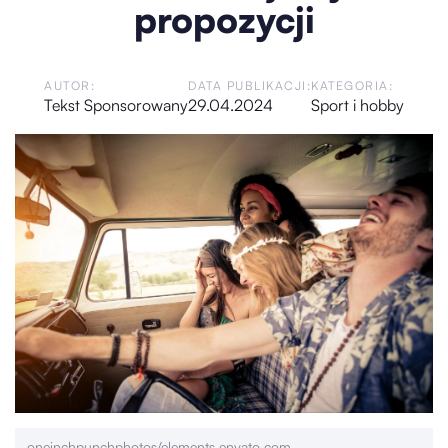
propozycji
AUTOR:
DATA PUBLIKACJI:
KATEGORIA:
Tekst Sponsorowany
29.04.2024
Sport i hobby
oneinchpunchphotos/elements.envato.com