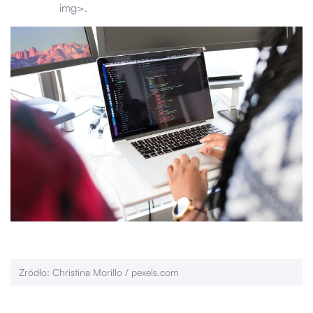
img>.
Źródło: Christina Morillo / pexels.com