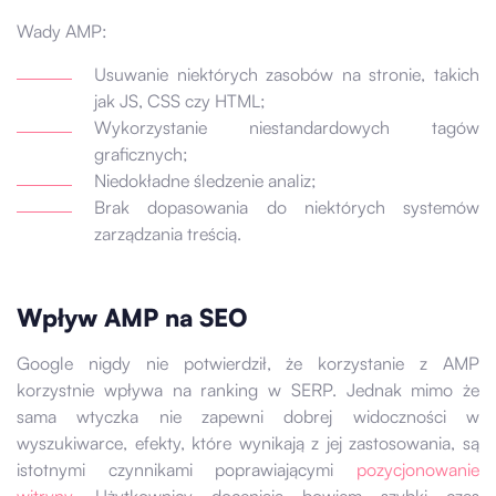
Wady AMP:
Usuwanie niektórych zasobów na stronie, takich
jak JS, CSS czy HTML;
Wykorzystanie niestandardowych tagów
graficznych;
Niedokładne śledzenie analiz;
Brak dopasowania do niektórych systemów
zarządzania treścią.
Wpływ AMP na SEO
Google nigdy nie potwierdził, że korzystanie z AMP
korzystnie wpływa na ranking w SERP. Jednak mimo że
sama wtyczka nie zapewni dobrej widoczności w
wyszukiwarce, efekty, które wynikają z jej zastosowania, są
istotnymi czynnikami poprawiającymi
pozycjonowanie
witryny
. Użytkownicy doceniają bowiem szybki czas