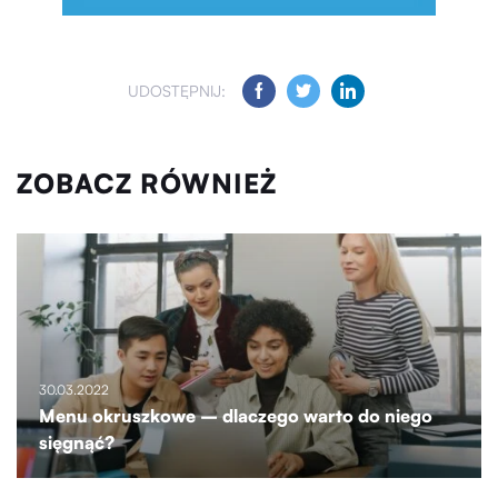
UDOSTĘPNIJ:
ZOBACZ RÓWNIEŻ
30.03.2022
Menu okruszkowe – dlaczego warto do niego
sięgnąć?