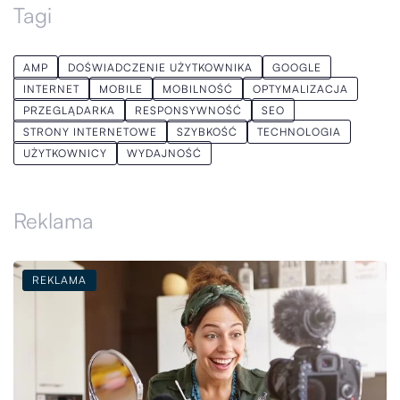
Tagi
AMP
DOŚWIADCZENIE UŻYTKOWNIKA
GOOGLE
INTERNET
MOBILE
MOBILNOŚĆ
OPTYMALIZACJA
PRZEGLĄDARKA
RESPONSYWNOŚĆ
SEO
STRONY INTERNETOWE
SZYBKOŚĆ
TECHNOLOGIA
UŻYTKOWNICY
WYDAJNOŚĆ
Reklama
REKLAMA