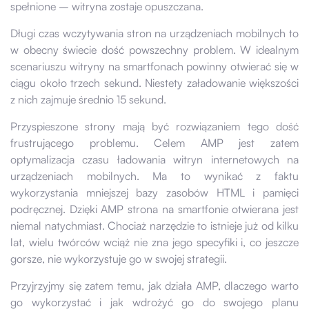
spełnione – witryna zostaje opuszczana.
Długi czas wczytywania stron na urządzeniach mobilnych to
w obecny świecie dość powszechny problem. W idealnym
scenariuszu witryny na smartfonach powinny otwierać się w
ciągu około trzech sekund. Niestety załadowanie większości
z nich zajmuje średnio 15 sekund.
Przyspieszone strony mają być rozwiązaniem tego dość
frustrującego problemu. Celem AMP jest zatem
optymalizacja czasu ładowania witryn internetowych na
urządzeniach mobilnych. Ma to wynikać z faktu
wykorzystania mniejszej bazy zasobów HTML i pamięci
podręcznej. Dzięki AMP strona na smartfonie otwierana jest
niemal natychmiast. Chociaż narzędzie to istnieje już od kilku
lat, wielu twórców wciąż nie zna jego specyfiki i, co jeszcze
gorsze, nie wykorzystuje go w swojej strategii.
Przyjrzyjmy się zatem temu, jak działa AMP, dlaczego warto
go wykorzystać i jak wdrożyć go do swojego planu