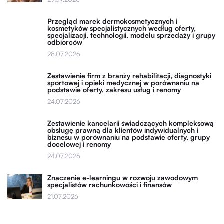
Przegląd marek dermokosmetycznych i
kosmetyków specjalistycznych według oferty,
specjalizacji, technologii, modelu sprzedaży i grupy
odbiorców
28.07.2026
Zestawienie firm z branży rehabilitacji, diagnostyki
sportowej i opieki medycznej w porównaniu na
podstawie oferty, zakresu usług i renomy
24.07.2026
Zestawienie kancelarii świadczących kompleksową
obsługę prawną dla klientów indywidualnych i
biznesu w porównaniu na podstawie oferty, grupy
docelowej i renomy
24.07.2026
Znaczenie e-learningu w rozwoju zawodowym
specjalistów rachunkowości i finansów
21.07.2026