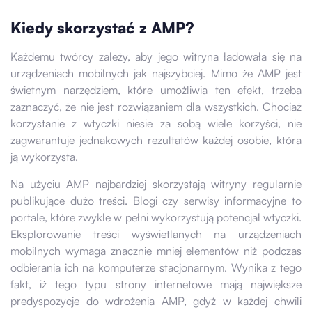
Kiedy skorzystać z AMP?
Każdemu twórcy zależy, aby jego witryna ładowała się na
urządzeniach mobilnych jak najszybciej. Mimo że AMP jest
świetnym narzędziem, które umożliwia ten efekt, trzeba
zaznaczyć, że nie jest rozwiązaniem dla wszystkich. Chociaż
korzystanie z wtyczki niesie za sobą wiele korzyści, nie
zagwarantuje jednakowych rezultatów każdej osobie, która
ją wykorzysta.
Na użyciu AMP najbardziej skorzystają witryny regularnie
publikujące dużo treści. Blogi czy serwisy informacyjne to
portale, które zwykle w pełni wykorzystują potencjał wtyczki.
Eksplorowanie treści wyświetlanych na urządzeniach
mobilnych wymaga znacznie mniej elementów niż podczas
odbierania ich na komputerze stacjonarnym. Wynika z tego
fakt, iż ​​tego typu strony internetowe mają największe
predyspozycje do wdrożenia AMP, gdyż w każdej chwili