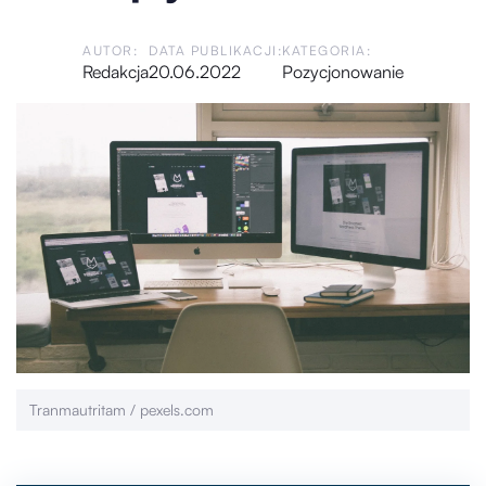
AUTOR:
DATA PUBLIKACJI:
KATEGORIA:
Redakcja
20.06.2022
Pozycjonowanie
Tranmautritam / pexels.com