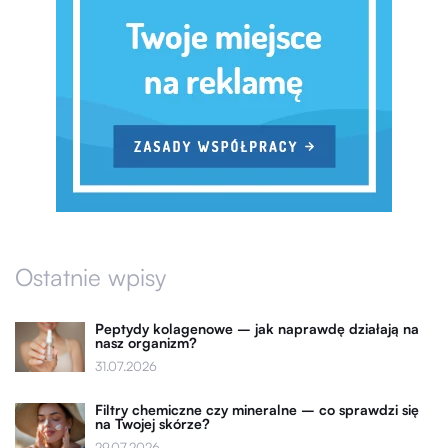
Ostatnie wpisy
Peptydy kolagenowe – jak naprawdę działają na
nasz organizm?
31.07.2026
Filtry chemiczne czy mineralne – co sprawdzi się
na Twojej skórze?
29.07.2026