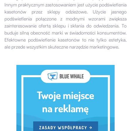
Innym praktycznym zastosowaniem jest użycie podświetlenia
kasetonów przez sklepy odzieżowe. Użycie jasnego
podświetlenia połączone z modnymi wzorami zwiększa
zainteresowanie ofertą sklepu i skłania do odwiedzenia. To
buduje silną obecność marki w świadomości konsumentów.
Efektowne podświetlenie kasetonów to nie tylko estetyka,
ale przede wszystkim skuteczne narzędzie marketingowe.