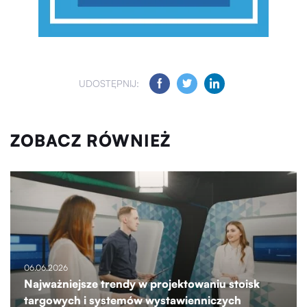
UDOSTĘPNIJ:
ZOBACZ RÓWNIEŻ
06.06.2026
Najważniejsze trendy w projektowaniu stoisk
targowych i systemów wystawienniczych