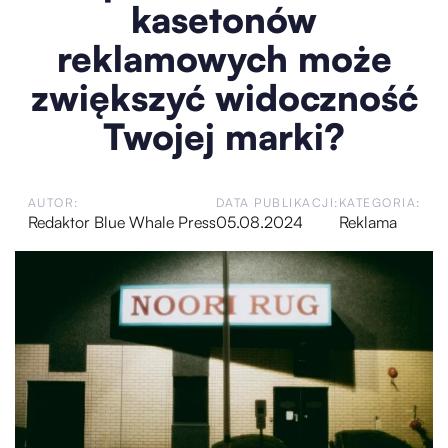
kasetonów
reklamowych może
zwiększyć widoczność
Twojej marki?
AUTOR:
DATA PUBLIKACJI:
KATEGORIA:
Redaktor Blue Whale Press
05.08.2024
Reklama