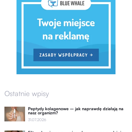
Ostatnie wpisy
Peptydy kolagenowe – jak naprawdę działają na
nasz organizm?
31.07.2026