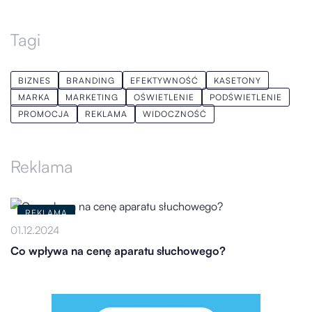
Tagi
BIZNES
BRANDING
EFEKTYWNOŚĆ
KASETONY
MARKA
MARKETING
OŚWIETLENIE
PODŚWIETLENIE
PROMOCJA
REKLAMA
WIDOCZNOŚĆ
Reklama
REKLAMA
01.12.2024
Co wpływa na cenę aparatu słuchowego?