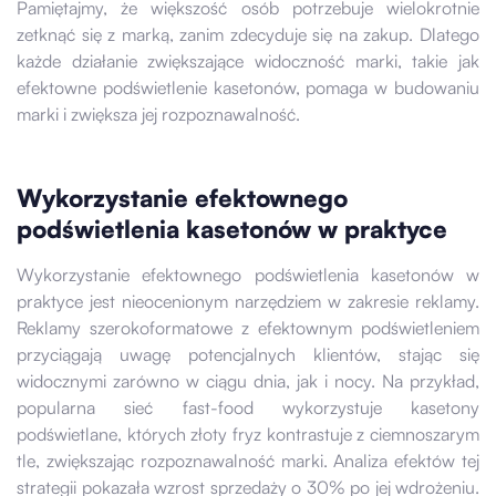
Pamiętajmy, że większość osób potrzebuje wielokrotnie
zetknąć się z marką, zanim zdecyduje się na zakup. Dlatego
każde działanie zwiększające widoczność marki, takie jak
efektowne podświetlenie kasetonów, pomaga w budowaniu
marki i zwiększa jej rozpoznawalność.
Wykorzystanie efektownego
podświetlenia kasetonów w praktyce
Wykorzystanie efektownego podświetlenia kasetonów w
praktyce jest nieocenionym narzędziem w zakresie reklamy.
Reklamy szerokoformatowe z efektownym podświetleniem
przyciągają uwagę potencjalnych klientów, stając się
widocznymi zarówno w ciągu dnia, jak i nocy. Na przykład,
popularna sieć fast-food wykorzystuje kasetony
podświetlane, których złoty fryz kontrastuje z ciemnoszarym
tle, zwiększając rozpoznawalność marki. Analiza efektów tej
strategii pokazała wzrost sprzedaży o 30% po jej wdrożeniu.