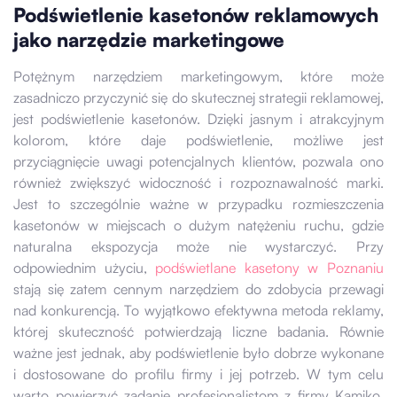
Podświetlenie kasetonów reklamowych
jako narzędzie marketingowe
Potężnym narzędziem marketingowym, które może
zasadniczo przyczynić się do skutecznej strategii reklamowej,
jest podświetlenie kasetonów. Dzięki jasnym i atrakcyjnym
kolorom, które daje podświetlenie, możliwe jest
przyciągnięcie uwagi potencjalnych klientów, pozwala ono
również zwiększyć widoczność i rozpoznawalność marki.
Jest to szczególnie ważne w przypadku rozmieszczenia
kasetonów w miejscach o dużym natężeniu ruchu, gdzie
naturalna ekspozycja może nie wystarczyć. Przy
odpowiednim użyciu,
podświetlane kasetony w Poznaniu
stają się zatem cennym narzędziem do zdobycia przewagi
nad konkurencją. To wyjątkowo efektywna metoda reklamy,
której skuteczność potwierdzają liczne badania. Równie
ważne jest jednak, aby podświetlenie było dobrze wykonane
i dostosowane do profilu firmy i jej potrzeb. W tym celu
warto powierzyć zadanie profesjonalistom z firmy Kamiko,