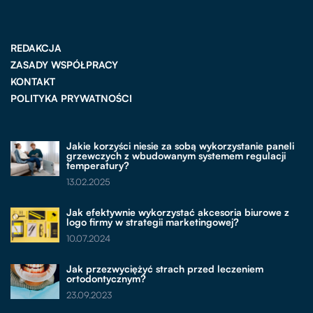
REDAKCJA
ZASADY WSPÓŁPRACY
KONTAKT
POLITYKA PRYWATNOŚCI
Jakie korzyści niesie za sobą wykorzystanie paneli
grzewczych z wbudowanym systemem regulacji
temperatury?
13.02.2025
Jak efektywnie wykorzystać akcesoria biurowe z
logo firmy w strategii marketingowej?
10.07.2024
Jak przezwyciężyć strach przed leczeniem
ortodontycznym?
23.09.2023