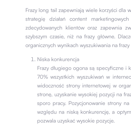
Frazy long tail zapewniają wiele korzyści dla 
strategię działań content marketingowyc
zdecydowanych klientów oraz zapewnia zwię
szybszym czasie, niż na frazy główne. Dla
organicznych wynikach wyszukiwania na fra
Niska konkurencja
Frazy długiego ogona są specyficzne i 
70% wszystkich wyszukiwań w internecie
widoczność strony internetowej w orga
stronę, uzyskanie wysokiej pozycji na fr
sporo pracy. Pozycjonowanie strony na 
względu na niską konkurencję, a optym
pozwala uzyskać wysokie pozycje.