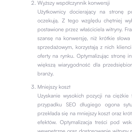
Wyższy współczynnik konwersji
Użytkownicy docierający na stronę 
oczekują. Z tego względu chętniej wyko
postawione przez właściciela witryny. F
szansę na konwersję, niż krótkie słow
sprzedażowym, korzystają z nich klienc
oferty na rynku. Optymalizując stronę 
większą wiarygodność dla przedsiębio
branży.
Mniejszy koszt
Uzyskanie wysokich pozycji na ciężkie
przypadku SEO długiego ogona sytu
przekłada się na mniejszy koszt oraz kr
efektów. Optymalizacja treści pod ws
wewnętrzne oraz dostosowanie witryny 