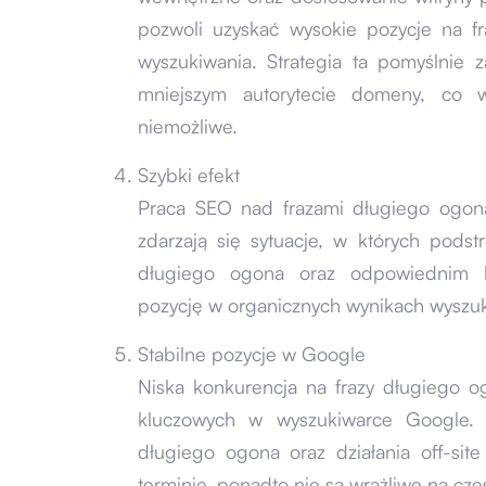
pozwoli uzyskać wysokie pozycje na f
wyszukiwania. Strategia ta pomyślnie z
mniejszym autorytecie domeny, co w
niemożliwe.
Szybki efekt
Praca SEO nad frazami długiego ogona
zdarzają się sytuacje, w których pods
długiego ogona oraz odpowiednim l
pozycję w organicznych wynikach wyszuk
Stabilne pozycje w Google
Niska konkurencja na frazy długiego og
kluczowych w wyszukiwarce Google. 
długiego ogona oraz działania off-sit
terminie, ponadto nie są wrażliwe na cz