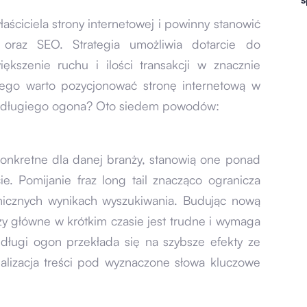
właściciela strony internetowej i powinny stanowić
h oraz SEO. Strategia umożliwia dotarcie do
kszenie ruchu i ilości transakcji w znacznie
czego warto pozycjonować stronę internetową w
zy długiego ogona? Oto siedem powodów:
konkretne dla danej branży, stanowią one ponad
. Pomijanie fraz long tail znacząco ogranicza
nicznych wynikach wyszukiwania. Budując nową
azy główne w krótkim czasie jest trudne i wymaga
długi ogon przekłada się na szybsze efekty ze
alizacja treści pod wyznaczone słowa kluczowe