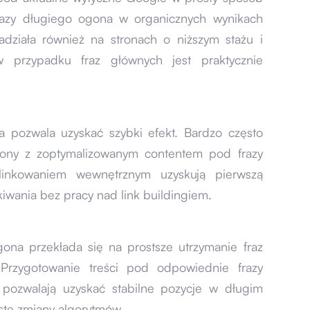
razy długiego ogona w organicznych wynikach
adziała również na stronach o niższym stażu i
 przypadku fraz głównych jest praktycznie
 pozwala uzyskać szybki efekt. Bardzo często
trony z zoptymalizowanym contentem pod frazy
inkowaniem wewnętrznym uzyskują pierwszą
iwania bez pracy nad link buildingiem.
ona przekłada się na prostsze utrzymanie fraz
Przygotowanie treści pod odpowiednie frazy
e pozwalają uzyskać stabilne pozycje w długim
ęste zmiany algorytmów.