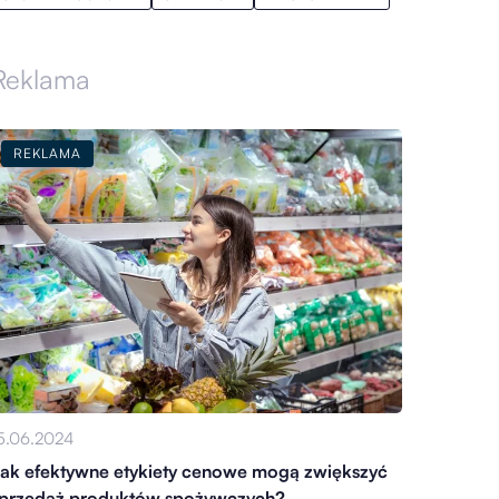
Reklama
REKLAMA
5.06.2024
ak efektywne etykiety cenowe mogą zwiększyć
przedaż produktów spożywczych?