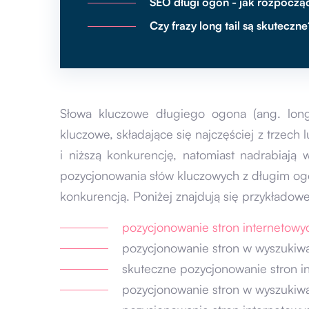
SEO długi ogon - jak rozpoczą
Czy frazy long tail są skuteczne
Słowa kluczowe długiego ogona (ang. long 
kluczowe, składające się najczęściej z trzech
i niższą konkurencję, natomiast nadrabiają
pozycjonowania słów kluczowych z długim og
konkurencją. Poniżej znajdują się przykładowe
pozycjonowanie stron internetowy
pozycjonowanie stron w wyszukiwa
skuteczne pozycjonowanie stron i
pozycjonowanie stron w wyszukiw