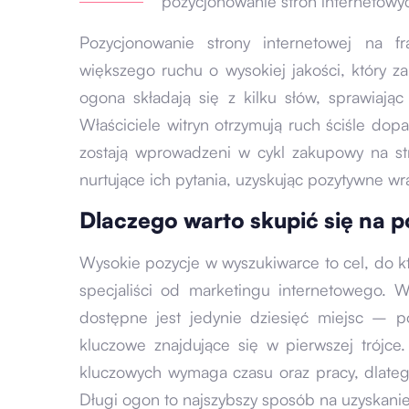
pozycjonowanie stron internetow
Pozycjonowanie strony internetowej na f
większego ruchu o wysokiej jakości, który z
ogona składają się z kilku słów, sprawiaj
Właściciele witryn otrzymują ruch ściśle dop
zostają wprowadzeni w cykl zakupowy na str
nurtujące ich pytania, uzyskując pozytywne wra
Dlaczego warto skupić się na p
Wysokie pozycje w wyszukiwarce to cel, do kt
specjaliści od marketingu internetowego.
dostępne jest jedynie dziesięć miejsc –
kluczowe znajdujące się w pierwszej trójce
kluczowych wymaga czasu oraz pracy, dlateg
Długi ogon to najszybszy sposób na uzyskanie