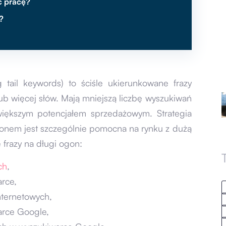
ć pracę?
?
tail keywords) to ściśle ukierunkowane frazy
 lub więcej słów. Mają mniejszą liczbę wyszukiwań
 większym potencjałem sprzedażowym. Strategia
onem jest szczególnie pomocna na rynku z dużą
 frazy na długi ogon:
ch
,
rce,
nternetowych,
arce Google,