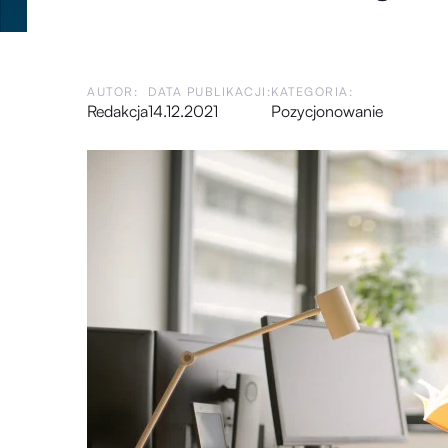
AUTOR:
DATA PUBLIKACJI:
KATEGORIA:
Redakcja
14.12.2021
Pozycjonowanie