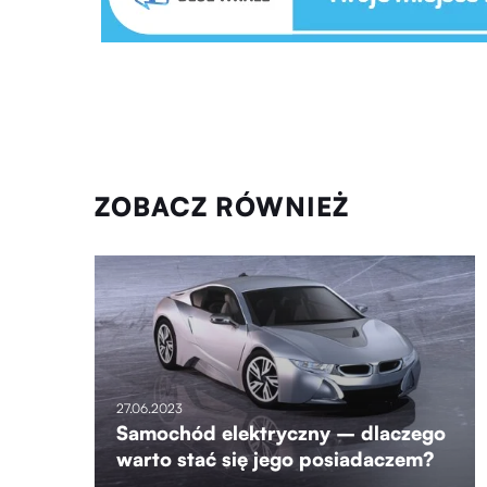
ZOBACZ RÓWNIEŻ
27.06.2023
Samochód elektryczny – dlaczego
warto stać się jego posiadaczem?