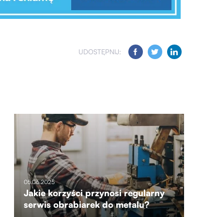
UDOSTĘPNIJ:
05.06.2025
Jakie korzyści przynosi regularny
serwis obrabiarek do metalu?