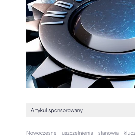
Artykuł sponsorowany
Nowoczesne uszczelnienia stanowią klu