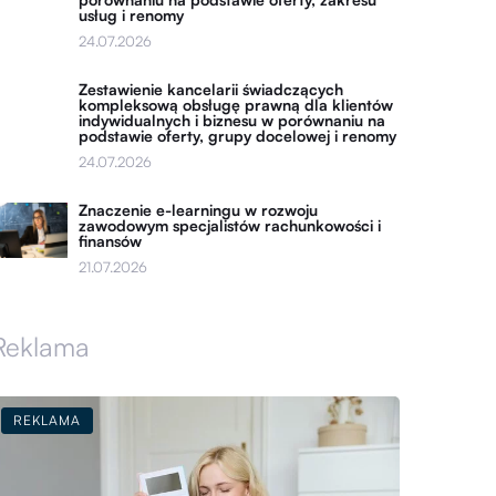
usług i renomy
24.07.2026
Zestawienie kancelarii świadczących
kompleksową obsługę prawną dla klientów
indywidualnych i biznesu w porównaniu na
podstawie oferty, grupy docelowej i renomy
24.07.2026
Znaczenie e-learningu w rozwoju
zawodowym specjalistów rachunkowości i
finansów
21.07.2026
Reklama
REKLAMA