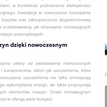
równo w kontekście podniesienia efektywności
acyjnego. Inwestycja w nowoczesne rozwiązania
ji kosztów oraz zabezpieczenia długoterminowej
le przedstawiamy, jak stosowanie innowacyjnych
 maszyn przemysłowych.
zyn dzięki nowoczesnym
opniu zależy od zastosowania nowoczesnych
i komponentów, takich jak uszczelnienia, które
woczesne uszczelnienia nie tylko zmniejszają
go wykorzystania energii, ale także przyczyniają
nych elementów maszyn. Dzięki innowacyjnym
ia te oferują wiele korzyści: