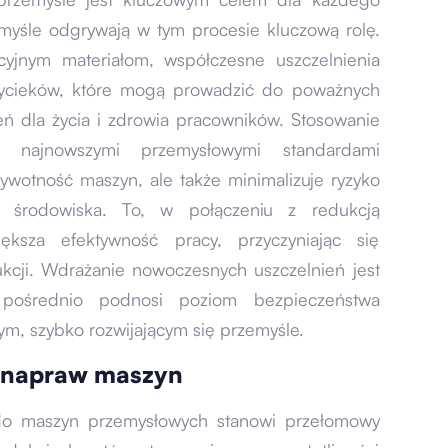
myśle odgrywają w tym procesie kluczową rolę.
cyjnym materiałom, współczesne uszczelnienia
 wycieków, które mogą prowadzić do poważnych
eń dla życia i zdrowia pracowników. Stosowanie
z najnowszymi przemysłowymi standardami
ywotność maszyn, ale także minimalizuje ryzyko
o środowiska. To, w połączeniu z redukcją
ększa efektywność pracy, przyczyniając się
ukcji. Wdrażanie nowoczesnych uszczelnień jest
 pośrednio podnosi poziom bezpieczeństwa
ym, szybko rozwijającym się przemyśle.
i napraw maszyn
o maszyn przemysłowych stanowi przełomowy