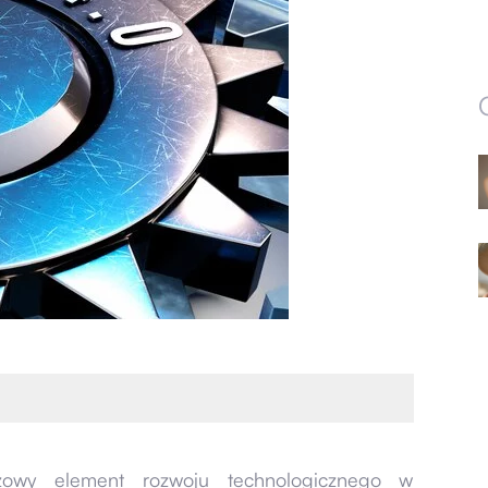
czowy element rozwoju technologicznego w