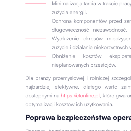
Minimalizacja tarcia w trakcie pra
zużycia energii.
Ochrona komponentów przed zani
długowieczność i niezawodność.
Wydłużenie okresów międzyser
zużycie i działanie niekorzystnych
Obniżenie kosztów eksploata
nieplanowanych przestojów.
Dla branży przemysłowej i rolniczej szczegól
najbardziej efektywne, dlatego warto zai
dostępnymi na
https://ctonline.pl
, które gwar
optymalizacji kosztów ich użytkowania.
Poprawa bezpieczeństwa oper
Poprawa bezpieczeństwa operacyjnego w p