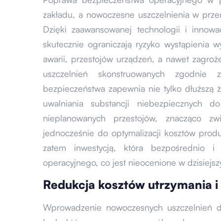
zakładu, a nowoczesne uszczelnienia w prze
Dzięki zaawansowanej technologii i innowa
skutecznie ograniczają ryzyko wystąpienia
awarii, przestojów urządzeń, a nawet zagroż
uszczelnień skonstruowanych zgodnie 
bezpieczeństwa zapewnia nie tylko dłuższą ż
uwalniania substancji niebezpiecznych d
nieplanowanych przestojów, znacząco zwi
jednocześnie do optymalizacji kosztów prod
zatem inwestycją, która bezpośrednio i
operacyjnego, co jest nieocenione w dzisiejsz
Redukcja kosztów utrzymania 
Wprowadzenie nowoczesnych uszczelnień d