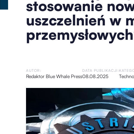
stosowanie no
uszczelnień w 
przemysłowych
AUTOR:
DATA PUBLIKACJI:
KATEGO
Redaktor Blue Whale Press
08.08.2025
Techno