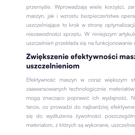
przemyśle. Wprowadzają wiele korzyści, za
maszyn, jak i wzrostu bezpieczeństwa oper
uszczelniające to krok w stronę optymalizac
niezawodności sprzętu. W niniejszym artyku
uszczelnień przekłada się na funkcjonowanie
Zwiększenie efektywności mas
uszczelnieniom
Efektywność maszyn w coraz większym st
zaawansowanych technologicznie materiałów 
mogą znacząco poprawić ich wydajność. No
tarcie, co prowadzi do najbardziej efektywne
się do wydłużenia żywotności poszczegól
materiałom, z których są wykonane, uszczelnien