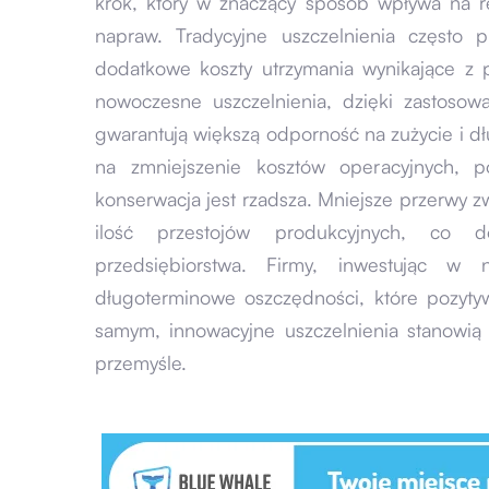
krok, który w znaczący sposób wpływa na re
napraw. Tradycyjne uszczelnienia często
dodatkowe koszty utrzymania wynikające z p
nowoczesne uszczelnienia, dzięki zastosow
gwarantują większą odporność na zużycie i d
na zmniejszenie kosztów operacyjnych, p
konserwacja jest rzadsza. Mniejsze przerwy 
ilość przestojów produkcyjnych, co d
przedsiębiorstwa. Firmy, inwestując w 
długoterminowe oszczędności, które pozyty
samym, innowacyjne uszczelnienia stanowią 
przemyśle.