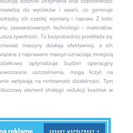
dukcję kosztów utrzymania oraz częstotliwości
 prowadzą do wycieków i awarii, co generuje
otrzeby ich częstej wymiany i napraw. Z kolei
aniu zaawansowanych technologii i materiałów,
łuższą żywotność. To bezpośrednio przekłada się
onieważ maszyny działają efektywniej, a ich
związane z naprawami maszyn oznaczają mniejszą
odatkowo optymalizuje budżet operacyjny
nowoczesne uszczelnienia, mogą liczyć na
wnie wpływają na rentowność działalności. Tym
kluczowy element strategii redukcji kosztów w