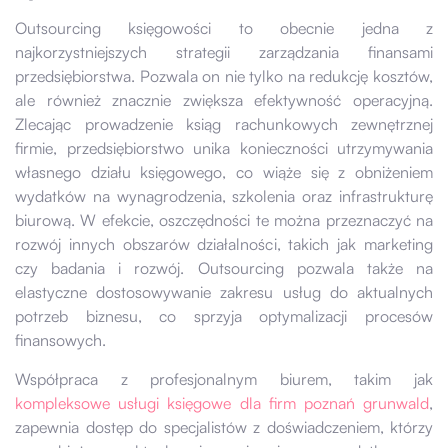
Outsourcing księgowości to obecnie jedna z
najkorzystniejszych strategii zarządzania finansami
przedsiębiorstwa. Pozwala on nie tylko na redukcję kosztów,
ale również znacznie zwiększa efektywność operacyjną.
Zlecając prowadzenie ksiąg rachunkowych zewnętrznej
firmie, przedsiębiorstwo unika konieczności utrzymywania
własnego działu księgowego, co wiąże się z obniżeniem
wydatków na wynagrodzenia, szkolenia oraz infrastrukturę
biurową. W efekcie, oszczędności te można przeznaczyć na
rozwój innych obszarów działalności, takich jak marketing
czy badania i rozwój. Outsourcing pozwala także na
elastyczne dostosowywanie zakresu usług do aktualnych
potrzeb biznesu, co sprzyja optymalizacji procesów
finansowych.
Współpraca z profesjonalnym biurem, takim jak
kompleksowe usługi księgowe dla firm poznań grunwald
,
zapewnia dostęp do specjalistów z doświadczeniem, którzy