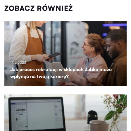
ZOBACZ RÓWNIEŻ
17.12.2023
Jak proces rekrutacji w sklepach Żabka może
wpłynąć na twoją karierę?