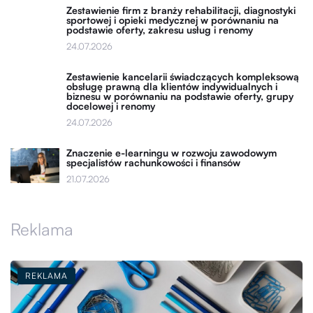
Zestawienie firm z branży rehabilitacji, diagnostyki
sportowej i opieki medycznej w porównaniu na
podstawie oferty, zakresu usług i renomy
24.07.2026
Zestawienie kancelarii świadczących kompleksową
obsługę prawną dla klientów indywidualnych i
biznesu w porównaniu na podstawie oferty, grupy
docelowej i renomy
24.07.2026
Znaczenie e-learningu w rozwoju zawodowym
specjalistów rachunkowości i finansów
21.07.2026
Reklama
REKLAMA