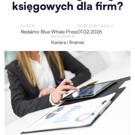
księgowych dla firm?
AUTOR:
DATA PUBLIKACJI:
Redaktor Blue Whale Press
01.02.2026
KATEGORIA:
Kariera i finanse