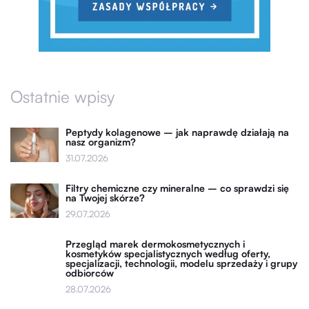
Ostatnie wpisy
Peptydy kolagenowe – jak naprawdę działają na
nasz organizm?
31.07.2026
Filtry chemiczne czy mineralne – co sprawdzi się
na Twojej skórze?
29.07.2026
Przegląd marek dermokosmetycznych i
kosmetyków specjalistycznych według oferty,
specjalizacji, technologii, modelu sprzedaży i grupy
odbiorców
28.07.2026