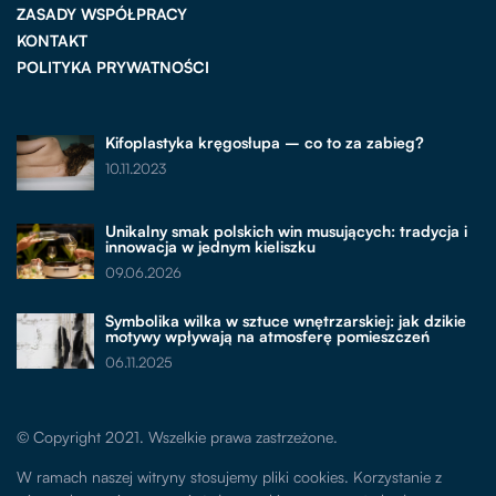
ZASADY WSPÓŁPRACY
KONTAKT
POLITYKA PRYWATNOŚCI
Kifoplastyka kręgosłupa – co to za zabieg?
10.11.2023
Unikalny smak polskich win musujących: tradycja i
innowacja w jednym kieliszku
09.06.2026
Symbolika wilka w sztuce wnętrzarskiej: jak dzikie
motywy wpływają na atmosferę pomieszczeń
06.11.2025
© Copyright 2021. Wszelkie prawa zastrzeżone.
W ramach naszej witryny stosujemy pliki cookies. Korzystanie z