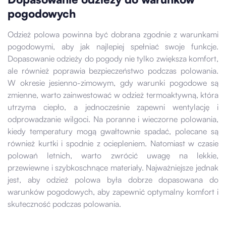
pogodowych
Odzież polowa powinna być dobrana zgodnie z warunkami
pogodowymi, aby jak najlepiej spełniać swoje funkcje.
Dopasowanie odzieży do pogody nie tylko zwiększa komfort,
ale również poprawia bezpieczeństwo podczas polowania.
W okresie jesienno-zimowym, gdy warunki pogodowe są
zmienne, warto zainwestować w odzież termoaktywną, która
utrzyma ciepło, a jednocześnie zapewni wentylację i
odprowadzanie wilgoci. Na poranne i wieczorne polowania,
kiedy temperatury mogą gwałtownie spadać, polecane są
również kurtki i spodnie z ociepleniem. Natomiast w czasie
polowań letnich, warto zwrócić uwagę na lekkie,
przewiewne i szybkoschnące materiały. Najważniejsze jednak
jest, aby odzież polowa była dobrze dopasowana do
warunków pogodowych, aby zapewnić optymalny komfort i
skuteczność podczas polowania.