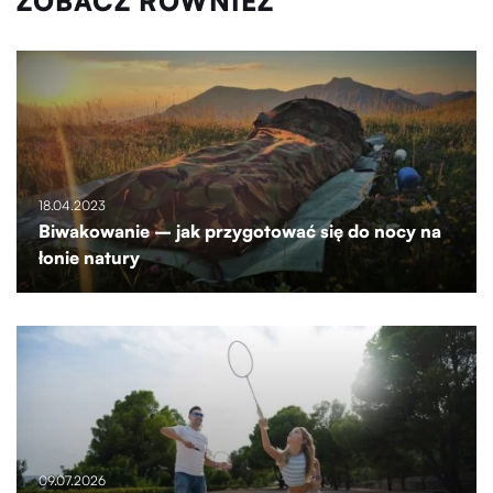
ZOBACZ RÓWNIEŻ
18.04.2023
Biwakowanie – jak przygotować się do nocy na
łonie natury
09.07.2026