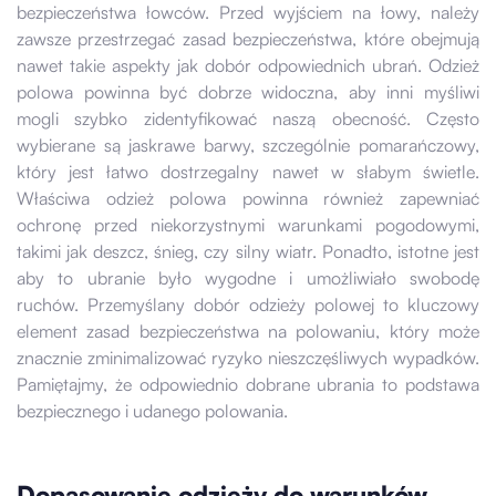
bezpieczeństwa łowców. Przed wyjściem na łowy, należy
zawsze przestrzegać zasad bezpieczeństwa, które obejmują
nawet takie aspekty jak dobór odpowiednich ubrań. Odzież
polowa powinna być dobrze widoczna, aby inni myśliwi
mogli szybko zidentyfikować naszą obecność. Często
wybierane są jaskrawe barwy, szczególnie pomarańczowy,
który jest łatwo dostrzegalny nawet w słabym świetle.
Właściwa odzież polowa powinna również zapewniać
ochronę przed niekorzystnymi warunkami pogodowymi,
takimi jak deszcz, śnieg, czy silny wiatr. Ponadto, istotne jest
aby to ubranie było wygodne i umożliwiało swobodę
ruchów. Przemyślany dobór odzieży polowej to kluczowy
element zasad bezpieczeństwa na polowaniu, który może
znacznie zminimalizować ryzyko nieszczęśliwych wypadków.
Pamiętajmy, że odpowiednio dobrane ubrania to podstawa
bezpiecznego i udanego polowania.
Dopasowanie odzieży do warunków