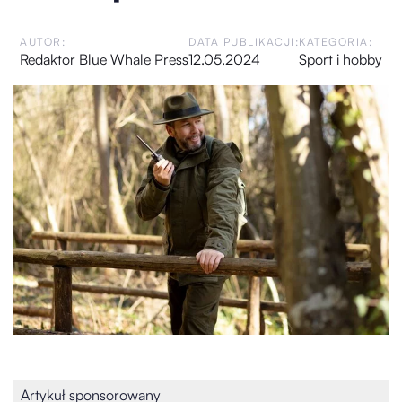
AUTOR:
DATA PUBLIKACJI:
KATEGORIA:
Redaktor Blue Whale Press
12.05.2024
Sport i hobby
Artykuł sponsorowany