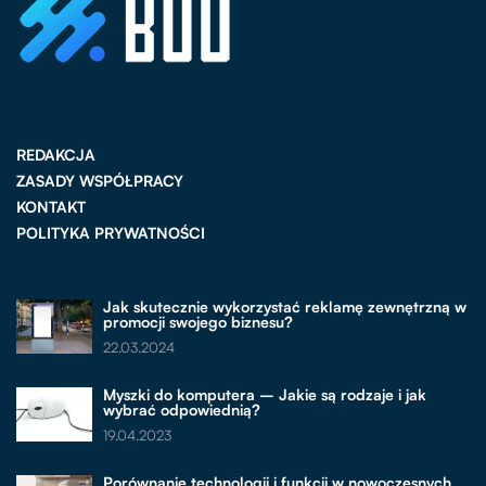
REDAKCJA
ZASADY WSPÓŁPRACY
KONTAKT
POLITYKA PRYWATNOŚCI
Jak skutecznie wykorzystać reklamę zewnętrzną w
promocji swojego biznesu?
22.03.2024
Myszki do komputera – Jakie są rodzaje i jak
wybrać odpowiednią?
19.04.2023
Porównanie technologii i funkcji w nowoczesnych