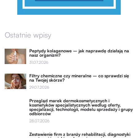
Ostatnie wpisy
Peptydy kolagenowe – jak naprawdę działają na
nasz organizm?
31.07.2026
Filtry chemiczne czy mineralne – co sprawdzi się
na Twojej skórze?
29.07.2026
Przegląd marek dermokosmetycznych i
kosmetyków specjalistycznych według oferty,
specjalizacji, technologii, modelu sprzedaży i grupy
odbiorców
28.07.2026
Zestawienie firm z branży rehabilitacji, diagnostyki