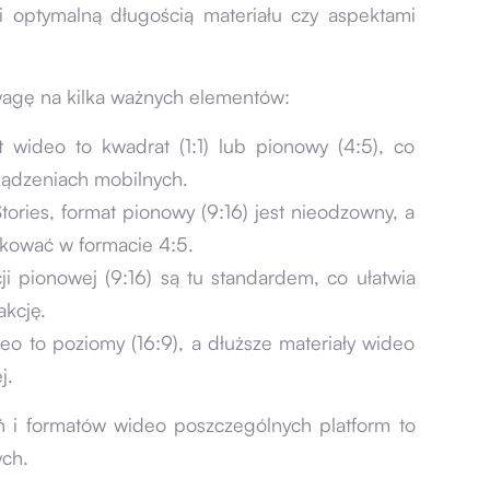
 optymalną długością materiału czy aspektami
wagę na kilka ważnych elementów:
wideo to kwadrat (1:1) lub pionowy (4:5), co
ządzeniach mobilnych.
ories, format pionowy (9:16) jest nieodzowny, a
ikować w formacie 4:5.
ji pionowej (9:16) są tu standardem, co ułatwia
akcję.
o to poziomy (16:9), a dłuższe materiały wideo
j.
 i formatów wideo poszczególnych platform to
ych.