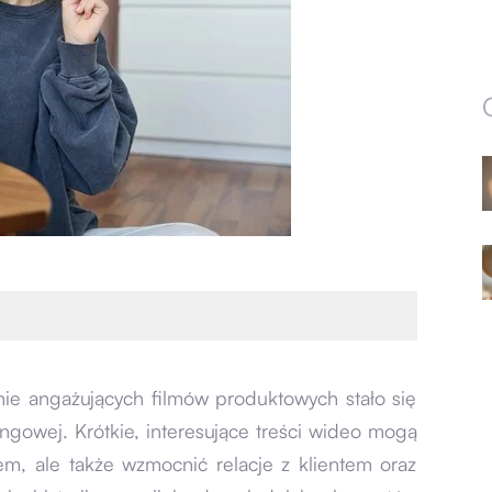
e angażujących filmów produktowych stało się
gowej. Krótkie, interesujące treści wideo mogą
em, ale także wzmocnić relacje z klientem oraz