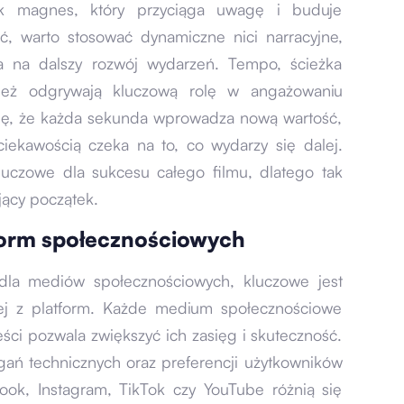
k magnes, który przyciąga uwagę i buduje
ć, warto stosować dynamiczne nici narracyjne,
ia na dalszy rozwój wydarzeń. Tempo, ścieżka
eż odgrywają kluczową rolę w angażowaniu
ię, że każda sekunda wprowadza nową wartość,
ciekawością czeka na to, co wydarzy się dalej.
uczowe dla sukcesu całego filmu, dlatego tak
jący początek.
form społecznościowych
dla mediów społecznościowych, kluczowe jest
dej z platform. Każde medium społecznościowe
eści pozwala zwiększyć ich zasięg i skuteczność.
ań technicznych oraz preferencji użytkowników
ook, Instagram, TikTok czy YouTube różnią się