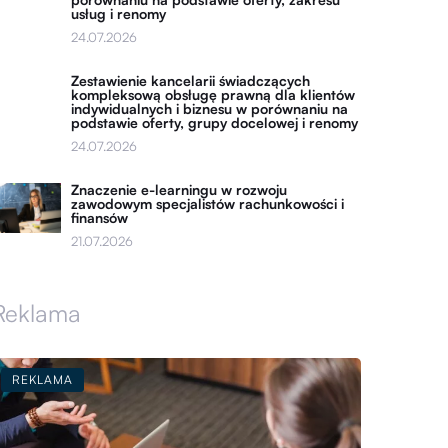
usług i renomy
24.07.2026
Zestawienie kancelarii świadczących
kompleksową obsługę prawną dla klientów
indywidualnych i biznesu w porównaniu na
podstawie oferty, grupy docelowej i renomy
24.07.2026
Znaczenie e-learningu w rozwoju
zawodowym specjalistów rachunkowości i
finansów
21.07.2026
Reklama
REKLAMA