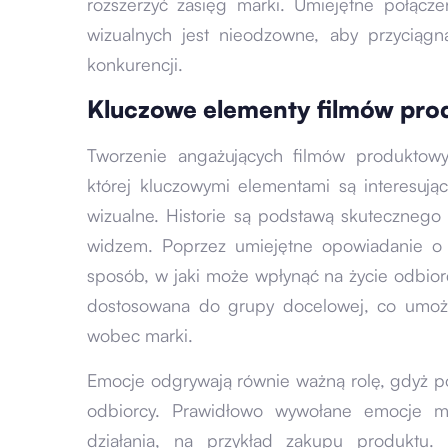
rozszerzyć zasięg marki. Umiejętne połącze
wizualnych jest nieodzowne, aby przyciąg
konkurencji.
Kluczowe elementy filmów pr
Tworzenie angażujących filmów produktow
której kluczowymi elementami są interesują
wizualne. Historie są podstawą skutecznego s
widzem. Poprzez umiejętne opowiadanie o 
sposób, w jaki może wpłynąć na życie odbiorcy
dostosowana do grupy docelowej, co umożl
wobec marki.
Emocje odgrywają równie ważną rolę, gdyż p
odbiorcy. Prawidłowo wywołane emocje m
działania, na przykład zakupu produktu.