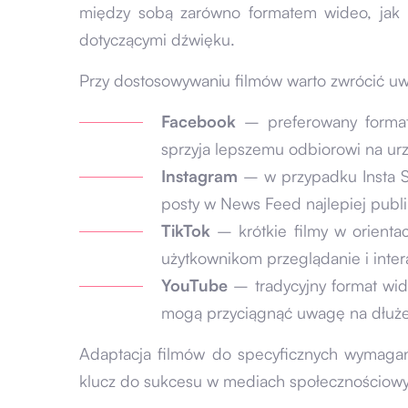
między sobą zarówno formatem wideo, jak i
dotyczącymi dźwięku.
Przy dostosowywaniu filmów warto zwrócić u
Facebook
– preferowany format 
sprzyja lepszemu odbiorowi na ur
Instagram
– w przypadku Insta St
posty w News Feed najlepiej publ
TikTok
– krótkie filmy w orientac
użytkownikom przeglądanie i inter
YouTube
– tradycyjny format wide
mogą przyciągnąć uwagę na dłuże
Adaptacja filmów do specyficznych wymagań
klucz do sukcesu w mediach społecznościow