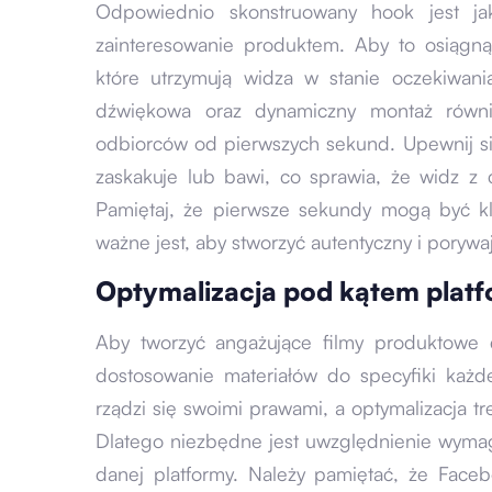
Odpowiednio skonstruowany hook jest ja
zainteresowanie produktem. Aby to osiągną
które utrzymują widza w stanie oczekiwan
dźwiękowa oraz dynamiczny montaż równi
odbiorców od pierwszych sekund. Upewnij s
zaskakuje lub bawi, co sprawia, że widz z 
Pamiętaj, że pierwsze sekundy mogą być kl
ważne jest, aby stworzyć autentyczny i porywa
Optymalizacja pod kątem plat
Aby tworzyć angażujące filmy produktowe 
dostosowanie materiałów do specyfiki każ
rządzi się swoimi prawami, a optymalizacja tr
Dlatego niezbędne jest uwzględnienie wymag
danej platformy. Należy pamiętać, że Faceb