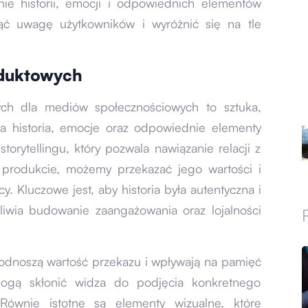
nie historii, emocji i odpowiednich elementów
nąć uwagę użytkowników i wyróżnić się na tle
oduktowych
ych dla mediów społecznościowych to sztuka,
ca historia, emocje oraz odpowiednie elementy
torytellingu, który pozwala nawiązanie relacji z
produkcie, możemy przekazać jego wartości i
. Kluczowe jest, aby historia była autentyczna i
iwia budowanie zaangażowania oraz lojalności
odnoszą wartość przekazu i wpływają na pamięć
ogą skłonić widza do podjęcia konkretnego
 Równie istotne są elementy wizualne, które