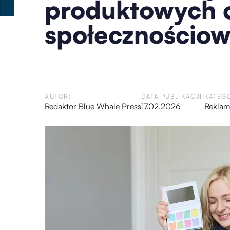
produktowych 
społecznościo
AUTOR:
DATA PUBLIKACJI:
KATEGO
Redaktor Blue Whale Press
17.02.2026
Reklam