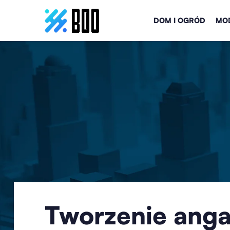
DOM I OGRÓD
MOD
Tworzenie anga