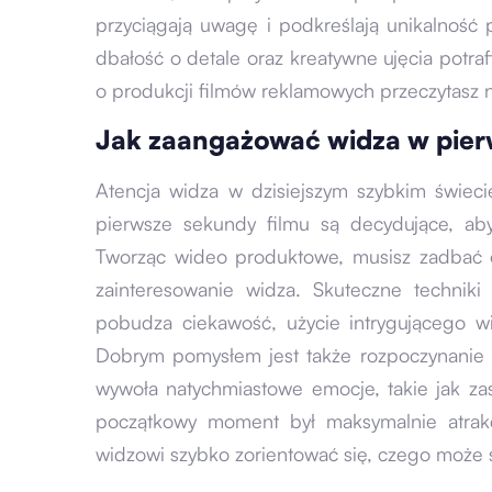
przyciągają uwagę i podkreślają unikalność p
dbałość o detale oraz kreatywne ujęcia potraf
o produkcji filmów reklamowych przeczytasz
Jak zaangażować widza w pie
Atencja widza w dzisiejszym szybkim świec
pierwsze sekundy filmu są decydujące, ab
Tworząc wideo produktowe, musisz zadbać o 
zainteresowanie widza. Skuteczne techniki
pobudza ciekawość, użycie intrygującego wi
Dobrym pomysłem jest także rozpoczynanie fi
wywoła natychmiastowe emocje, takie jak za
początkowy moment był maksymalnie atrakc
widzowi szybko zorientować się, czego może 