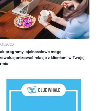
9.11.2025
ak programy lojalnościowe mogą
rewolucjonizować relacje z klientami w Twojej
irmie