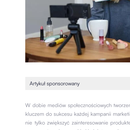
Artykuł sponsorowany
W dobie mediów społecznościowych tworzeni
kluczem do sukcesu każdej kampanii marketin
nie tylko zwiększyć zainteresowanie produkt