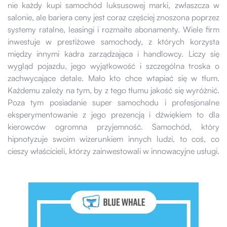
nie każdy kupi samochód luksusowej marki, zwłaszcza w
salonie, ale bariera ceny jest coraz częściej znoszona poprzez
systemy ratalne, leasingi i rozmaite abonamenty. Wiele firm
inwestuje w prestiżowe samochody, z których korzysta
między innymi kadra zarządzająca i handlowcy. Liczy się
wygląd pojazdu, jego wyjątkowość i szczególna troska o
zachwycające detale. Mało kto chce wtapiać się w tłum.
Każdemu zależy na tym, by z tego tłumu jakość się wyróżnić.
Poza tym posiadanie super samochodu i profesjonalne
eksperymentowanie z jego prezencją i dźwiękiem to dla
kierowców ogromna przyjemność. Samochód, który
hipnotyzuje swoim wizerunkiem innych ludzi, to coś, co
cieszy właścicieli, którzy zainwestowali w innowacyjne usługi.