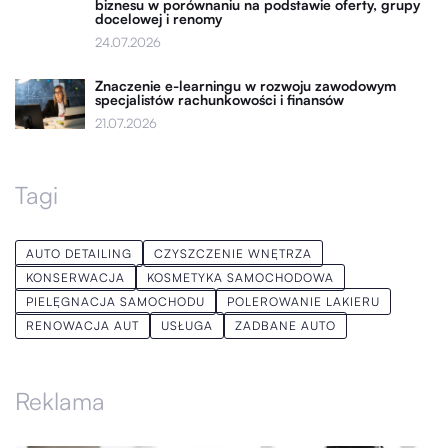
biznesu w porównaniu na podstawie oferty, grupy
docelowej i renomy
24.07.2026
Znaczenie e-learningu w rozwoju zawodowym
specjalistów rachunkowości i finansów
21.07.2026
Tagi
AUTO DETAILING
CZYSZCZENIE WNĘTRZA
KONSERWACJA
KOSMETYKA SAMOCHODOWA
PIELĘGNACJA SAMOCHODU
POLEROWANIE LAKIERU
RENOWACJA AUT
USŁUGA
ZADBANE AUTO
Reklama