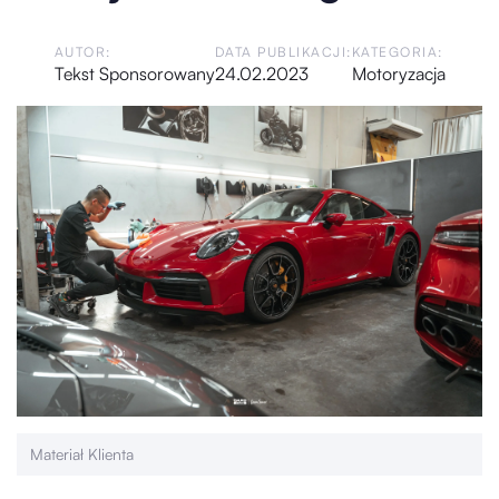
AUTOR:
DATA PUBLIKACJI:
KATEGORIA:
Tekst Sponsorowany
24.02.2023
Motoryzacja
Materiał Klienta