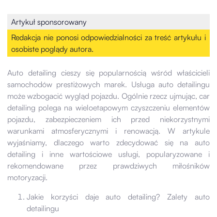
Artykuł sponsorowany
Redakcja nie ponosi odpowiedzialności za treść artykułu i
osobiste poglądy autora.
Auto detailing cieszy się popularnością wśród właścicieli
samochodów prestiżowych marek. Usługa auto detailingu
może wzbogacić wygląd pojazdu. Ogólnie rzecz ujmując, car
detailing polega na wieloetapowym czyszczeniu elementów
pojazdu, zabezpieczeniem ich przed niekorzystnymi
warunkami atmosferycznymi i renowacją. W artykule
wyjaśniamy, dlaczego warto zdecydować się na auto
detailing i inne wartościowe usługi, popularyzowane i
rekomendowane przez prawdziwych miłośników
motoryzacji.
Jakie korzyści daje auto detailing? Zalety auto
detailingu