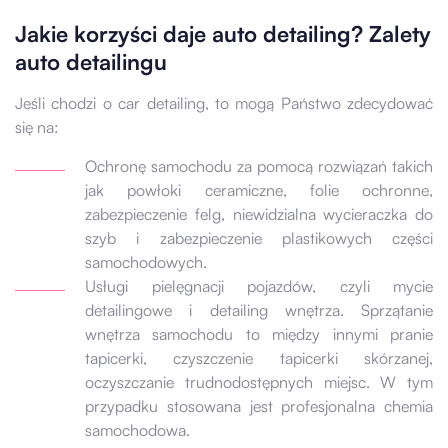
Jakie korzyści daje auto detailing? Zalety
auto detailingu
Jeśli chodzi o car detailing, to mogą Państwo zdecydować
się na:
Ochronę samochodu za pomocą rozwiązań takich
jak powłoki ceramiczne, folie ochronne,
zabezpieczenie felg, niewidzialna wycieraczka do
szyb i zabezpieczenie plastikowych części
samochodowych.
Usługi pielęgnacji pojazdów, czyli mycie
detailingowe i detailing wnętrza. Sprzątanie
wnętrza samochodu to między innymi pranie
tapicerki, czyszczenie tapicerki skórzanej,
oczyszczanie trudnodostępnych miejsc. W tym
przypadku stosowana jest profesjonalna chemia
samochodowa.