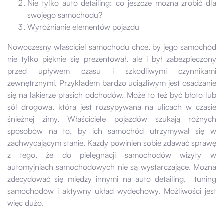
Nie tylko auto detailing: co jeszcze można zrobić dla
swojego samochodu?
Wyróżnianie elementów pojazdu
Nowoczesny właściciel samochodu chce, by jego samochód
nie tylko pięknie się prezentował, ale i był zabezpieczony
przed upływem czasu i szkodliwymi czynnikami
zewnętrznymi. Przykładem bardzo uciążliwym jest osadzanie
się na lakierze ptasich odchodów. Może to też być błoto lub
sól drogowa, która jest rozsypywana na ulicach w czasie
śnieżnej zimy. Właściciele pojazdów szukają różnych
sposobów na to, by ich samochód utrzymywał się w
zachwycającym stanie. Każdy powinien sobie zdawać sprawę
z tego, że do pielęgnacji samochodów wizyty w
automyjniach samochodowych nie są wystarczające. Można
zdecydować się między innymi na auto detailing, tuning
samochodów i aktywny układ wydechowy. Możliwości jest
więc dużo.