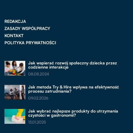
REDAKCJA
ZASADY WSPÓŁPRACY
KONTAKT
POLITYKA PRYWATNOŚCI
Jak wspierać rozwój społeczny dziecka przez
codzienne interakcje
08.08.2024
Jak metoda Try & Hire wpływa na efektywność
procesu zatrudniania?
09.02.2026
Jak wybrać najlepsze produkty do utrzymania
czystości w gastronomii?
13.01.2025