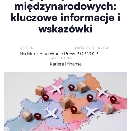
międzynarodowych:
kluczowe informacje i
wskazówki
AUTOR:
DATA PUBLIKACJI:
Redaktor Blue Whale Press
13.09.2023
KATEGORIA:
Kariera i finanse