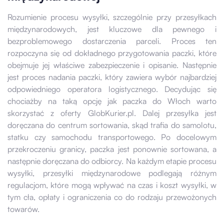
Rozumienie procesu wysyłki, szczególnie przy przesyłkach
międzynarodowych, jest kluczowe dla pewnego i
bezproblemowego dostarczenia parceli. Proces ten
rozpoczyna się od dokładnego przygotowania paczki, które
obejmuje jej właściwe zabezpieczenie i opisanie. Następnie
jest proces nadania paczki, który zawiera wybór najbardziej
odpowiedniego operatora logistycznego. Decydując się
chociażby na taką opcję jak paczka do Włoch warto
skorzystać z oferty GlobKurier.pl. Dalej przesyłka jest
doręczana do centrum sortowania, skąd trafia do samolotu,
statku czy samochodu transportowego. Po docelowym
przekroczeniu granicy, paczka jest ponownie sortowana, a
następnie doręczana do odbiorcy. Na każdym etapie procesu
wysyłki, przesyłki międzynarodowe podlegają różnym
regulacjom, które mogą wpływać na czas i koszt wysyłki, w
tym cła, opłaty i ograniczenia co do rodzaju przewożonych
towarów.