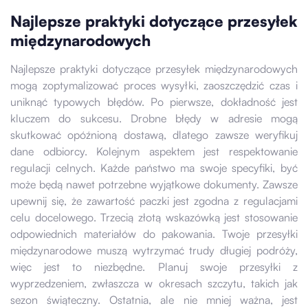
Najlepsze praktyki dotyczące przesyłek
międzynarodowych
Najlepsze praktyki dotyczące przesyłek międzynarodowych
mogą zoptymalizować proces wysyłki, zaoszczędzić czas i
uniknąć typowych błędów. Po pierwsze, dokładność jest
kluczem do sukcesu. Drobne błędy w adresie mogą
skutkować opóźnioną dostawą, dlatego zawsze weryfikuj
dane odbiorcy. Kolejnym aspektem jest respektowanie
regulacji celnych. Każde państwo ma swoje specyfiki, być
może będą nawet potrzebne wyjątkowe dokumenty. Zawsze
upewnij się, że zawartość paczki jest zgodna z regulacjami
celu docelowego. Trzecią złotą wskazówką jest stosowanie
odpowiednich materiałów do pakowania. Twoje przesyłki
międzynarodowe muszą wytrzymać trudy długiej podróży,
więc jest to niezbędne. Planuj swoje przesyłki z
wyprzedzeniem, zwłaszcza w okresach szczytu, takich jak
sezon świąteczny. Ostatnia, ale nie mniej ważna, jest