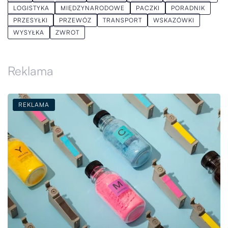
LOGISTYKA
MIĘDZYNARODOWE
PACZKI
PORADNIK
PRZESYŁKI
PRZEWÓZ
TRANSPORT
WSKAZÓWKI
WYSYŁKA
ZWROT
Reklama
REKLAMA