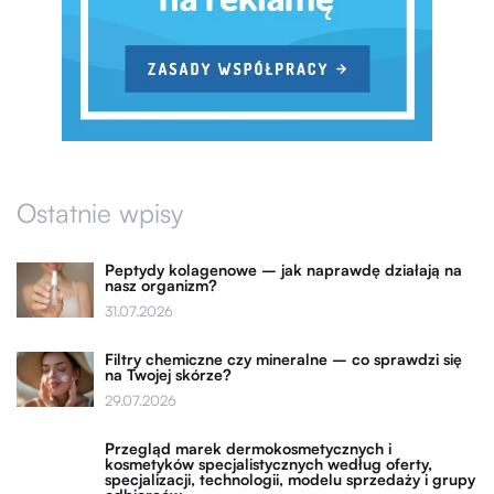
Ostatnie wpisy
Peptydy kolagenowe – jak naprawdę działają na
nasz organizm?
31.07.2026
Filtry chemiczne czy mineralne – co sprawdzi się
na Twojej skórze?
29.07.2026
Przegląd marek dermokosmetycznych i
kosmetyków specjalistycznych według oferty,
specjalizacji, technologii, modelu sprzedaży i grupy