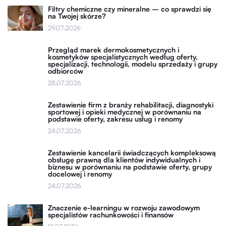
Filtry chemiczne czy mineralne – co sprawdzi się
na Twojej skórze?
29.07.2026
Przegląd marek dermokosmetycznych i
kosmetyków specjalistycznych według oferty,
specjalizacji, technologii, modelu sprzedaży i grupy
odbiorców
28.07.2026
Zestawienie firm z branży rehabilitacji, diagnostyki
sportowej i opieki medycznej w porównaniu na
podstawie oferty, zakresu usług i renomy
24.07.2026
Zestawienie kancelarii świadczących kompleksową
obsługę prawną dla klientów indywidualnych i
biznesu w porównaniu na podstawie oferty, grupy
docelowej i renomy
24.07.2026
Znaczenie e-learningu w rozwoju zawodowym
specjalistów rachunkowości i finansów