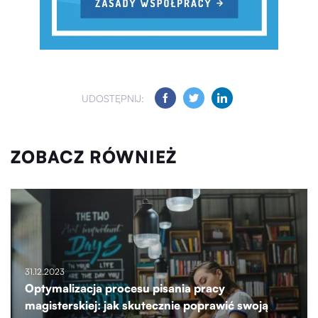
UDOSTĘPNIJ:
ZOBACZ RÓWNIEŻ
31.12.2023
Optymalizacja procesu pisania pracy
magisterskiej: jak skutecznie poprawić swoją