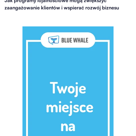
Jak programy lojalnościowe mogą zwiększyć
zaangażowanie klientów i wspierać rozwój biznesu