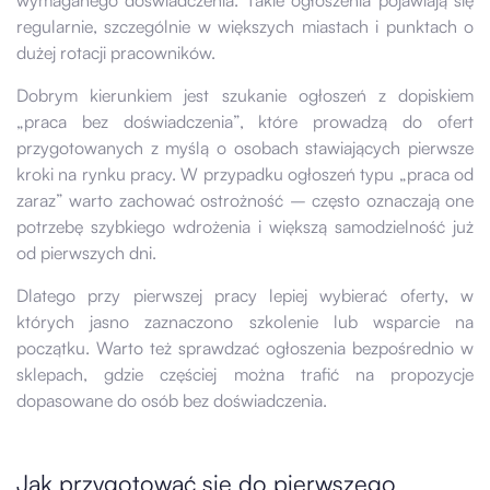
wymaganego doświadczenia. Takie ogłoszenia pojawiają się
regularnie, szczególnie w większych miastach i punktach o
dużej rotacji pracowników.
Dobrym kierunkiem jest szukanie ogłoszeń z dopiskiem
„praca bez doświadczenia”, które prowadzą do ofert
przygotowanych z myślą o osobach stawiających pierwsze
kroki na rynku pracy. W przypadku ogłoszeń typu „praca od
zaraz” warto zachować ostrożność – często oznaczają one
potrzebę szybkiego wdrożenia i większą samodzielność już
od pierwszych dni.
Dlatego przy pierwszej pracy lepiej wybierać oferty, w
których jasno zaznaczono szkolenie lub wsparcie na
początku. Warto też sprawdzać ogłoszenia bezpośrednio w
sklepach, gdzie częściej można trafić na propozycje
dopasowane do osób bez doświadczenia.
Jak przygotować się do pierwszego