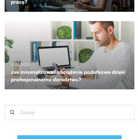
pracę?
14.05.2024
Jak minimalizować obciążenia podatkowe dzięki
profesjonalnemu doradztwu?