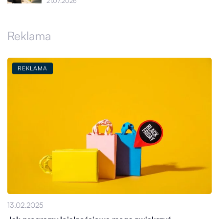
21.07.2026
Reklama
REKLAMA
13.02.2025