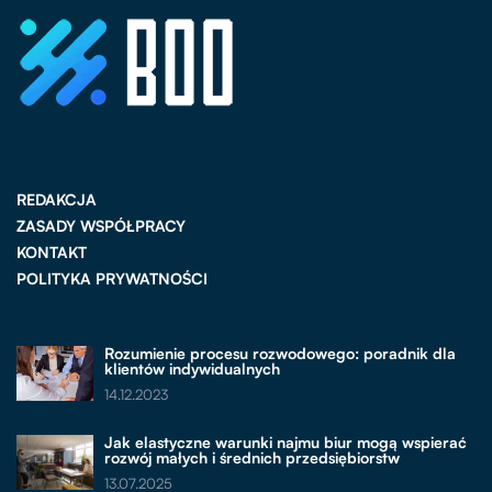
REDAKCJA
ZASADY WSPÓŁPRACY
KONTAKT
POLITYKA PRYWATNOŚCI
Rozumienie procesu rozwodowego: poradnik dla
klientów indywidualnych
14.12.2023
Jak elastyczne warunki najmu biur mogą wspierać
rozwój małych i średnich przedsiębiorstw
13.07.2025