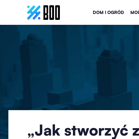
DOM I OGRÓD
MOD
„Jak stworzyć 