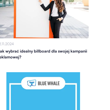
2.11.2024
ak wybrać idealny billboard dla swojej kampanii
eklamowej?