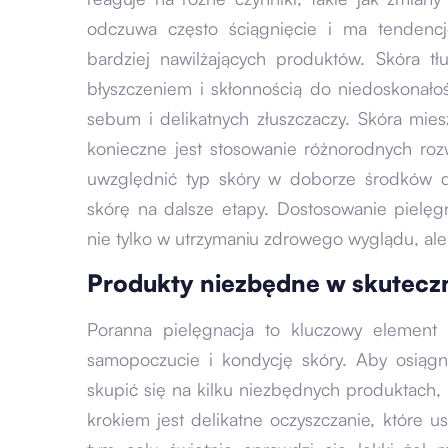
odczuwa często ściągnięcie i ma tendenc
bardziej nawilżających produktów. Skóra tł
błyszczeniem i skłonnością do niedoskonało
sebum i delikatnych złuszczaczy. Skóra mie
konieczne jest stosowanie różnorodnych roz
uwzględnić typ skóry w doborze środków do
skórę na dalsze etapy. Dostosowanie pielę
nie tylko w utrzymaniu zdrowego wyglądu, a
Produkty niezbędne w skuteczn
Poranna pielęgnacja to kluczowy element 
samopoczucie i kondycję skóry. Aby osiągn
skupić się na kilku niezbędnych produktach, 
krokiem jest delikatne oczyszczanie, które