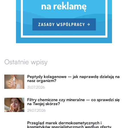
Ostatnie wpisy
Peptydy kolagenowe – jak naprawdę działają na
nasz organizm?
31.07.2026
Filtry chemiczne czy mineralne – co sprawdzi się
na Twojej skórze?
29.07.2026
Przegląd marek dermokosmetycznych i
kosmetyków specjalistycznych według oferty,