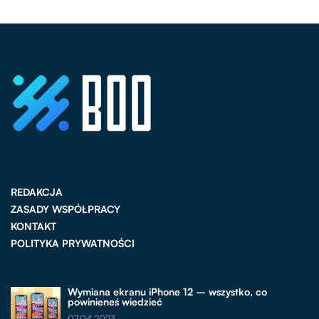
REDAKCJA
ZASADY WSPÓŁPRACY
KONTAKT
POLITYKA PRYWATNOŚCI
Wymiana ekranu iPhone 12 – wszystko, co
powinieneś wiedzieć
07.04.2023