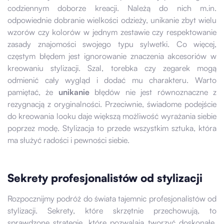
codziennym doborze kreacji. Należą do nich m.in.
odpowiednie dobranie wielkości odzieży, unikanie zbyt wielu
wzorów czy kolorów w jednym zestawie czy respektowanie
zasady znajomości swojego typu sylwetki. Co więcej,
częstym błędem jest ignorowanie znaczenia akcesoriów w
kreowaniu stylizacji. Szal, torebka czy zegarek mogą
odmienić cały wygląd i dodać mu charakteru. Warto
pamiętać, że
unikanie
błędów nie jest równoznaczne z
rezygnacją z oryginalności. Przeciwnie, świadome podejście
do kreowania looku daje większą możliwość wyrażania siebie
poprzez modę. Stylizacja to przede wszystkim sztuka, która
ma służyć radości i pewności siebie.
Sekrety profesjonalistów od stylizacji
Rozpocznijmy podróż do świata tajemnic profesjonalistów od
stylizacji. Sekrety, które skrzętnie przechowują, to
sprawdzone strategie, które pozwalają tworzyć doskonałe,