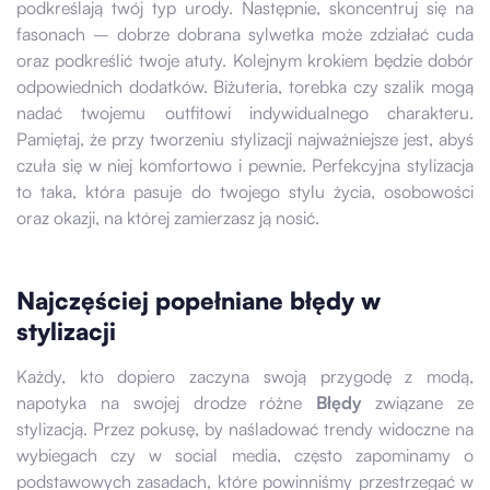
podkreślają twój typ urody. Następnie, skoncentruj się na
fasonach – dobrze dobrana sylwetka może zdziałać cuda
oraz podkreślić twoje atuty. Kolejnym krokiem będzie dobór
odpowiednich dodatków. Biżuteria, torebka czy szalik mogą
nadać twojemu outfitowi indywidualnego charakteru.
Pamiętaj, że przy tworzeniu stylizacji najważniejsze jest, abyś
czuła się w niej komfortowo i pewnie. Perfekcyjna stylizacja
to taka, która pasuje do twojego stylu życia, osobowości
oraz okazji, na której zamierzasz ją nosić.
Najczęściej popełniane błędy w
stylizacji
Każdy, kto dopiero zaczyna swoją przygodę z modą,
napotyka na swojej drodze różne
Błędy
związane ze
stylizacją. Przez pokusę, by naśladować trendy widoczne na
wybiegach czy w social media, często zapominamy o
podstawowych zasadach, które powinniśmy przestrzegać w