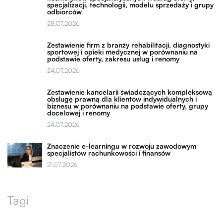
specjalizacji, technologii, modelu sprzedaży i grupy
odbiorców
28.07.2026
Zestawienie firm z branży rehabilitacji, diagnostyki
sportowej i opieki medycznej w porównaniu na
podstawie oferty, zakresu usług i renomy
24.07.2026
Zestawienie kancelarii świadczących kompleksową
obsługę prawną dla klientów indywidualnych i
biznesu w porównaniu na podstawie oferty, grupy
docelowej i renomy
24.07.2026
Znaczenie e-learningu w rozwoju zawodowym
specjalistów rachunkowości i finansów
21.07.2026
Tagi