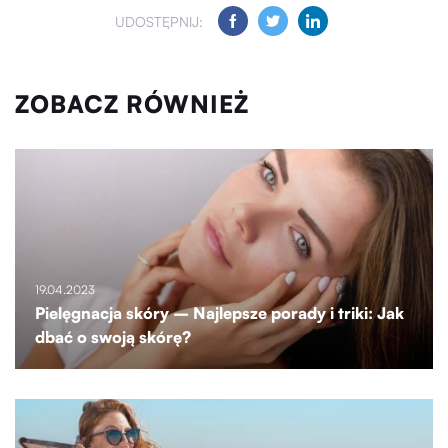
UDOSTĘPNIJ:
ZOBACZ RÓWNIEŻ
19.04.2023
Pielęgnacja skóry – Najlepsze porady i triki: Jak
dbać o swoją skórę?