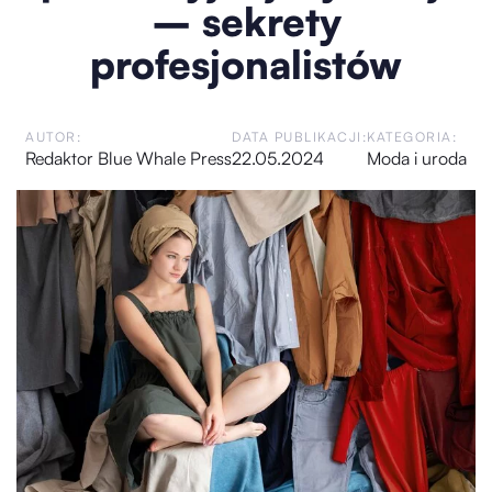
– sekrety
profesjonalistów
AUTOR:
DATA PUBLIKACJI:
KATEGORIA:
Redaktor Blue Whale Press
22.05.2024
Moda i uroda