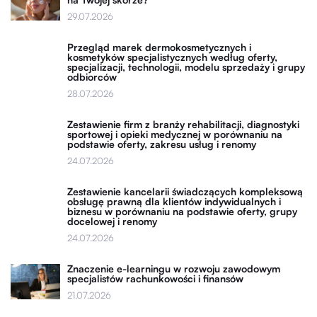
29.07.2026
Przegląd marek dermokosmetycznych i
kosmetyków specjalistycznych według oferty,
specjalizacji, technologii, modelu sprzedaży i grupy
odbiorców
28.07.2026
Zestawienie firm z branży rehabilitacji, diagnostyki
sportowej i opieki medycznej w porównaniu na
podstawie oferty, zakresu usług i renomy
24.07.2026
Zestawienie kancelarii świadczących kompleksową
obsługę prawną dla klientów indywidualnych i
biznesu w porównaniu na podstawie oferty, grupy
docelowej i renomy
24.07.2026
Znaczenie e-learningu w rozwoju zawodowym
specjalistów rachunkowości i finansów
21.07.2026