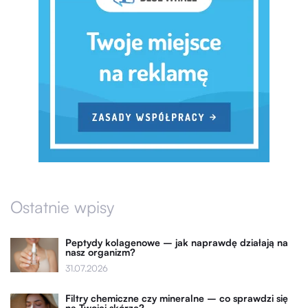
Ostatnie wpisy
Peptydy kolagenowe – jak naprawdę działają na
nasz organizm?
31.07.2026
Filtry chemiczne czy mineralne – co sprawdzi się
na Twojej skórze?