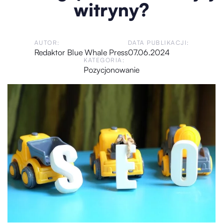
witryny?
AUTOR:
DATA PUBLIKACJI:
Redaktor Blue Whale Press
07.06.2024
KATEGORIA:
Pozycjonowanie