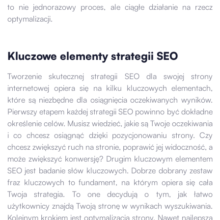
to nie jednorazowy proces, ale ciągłe działanie na rzecz
optymalizacji.
Kluczowe elementy strategii SEO
Tworzenie skutecznej strategii SEO dla swojej strony
internetowej opiera się na kilku kluczowych elementach,
które są niezbędne dla osiągnięcia oczekiwanych wyników.
Pierwszy etapem każdej strategii SEO powinno być dokładne
określenie celów. Musisz wiedzieć, jakie są Twoje oczekiwania
i co chcesz osiągnąć dzięki pozycjonowaniu strony. Czy
chcesz zwiększyć ruch na stronie, poprawić jej widoczność, a
może zwiększyć konwersję? Drugim kluczowym elementem
SEO jest badanie słów kluczowych. Dobrze dobrany zestaw
fraz kluczowych to fundament, na którym opiera się cała
Twoja strategia. To one decydują o tym, jak łatwo
użytkownicy znajdą Twoją stronę w wynikach wyszukiwania.
Kolejnym krokiem jest optymalizacja strony. Nawet najlepsza