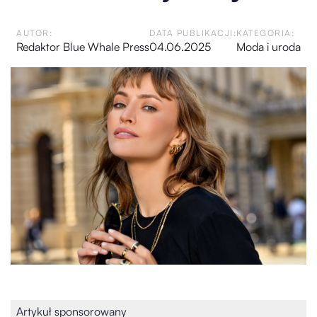
AUTOR:
DATA PUBLIKACJI:
KATEGORIA:
Redaktor Blue Whale Press
04.06.2025
Moda i uroda
Artykuł sponsorowany