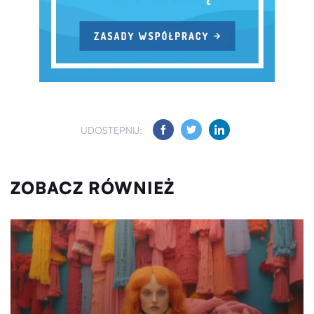
UDOSTĘPNIJ:
ZOBACZ RÓWNIEŻ