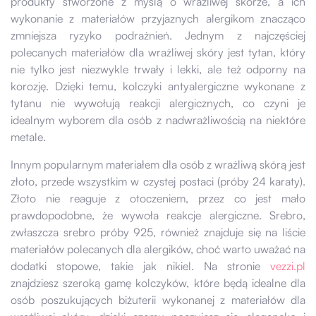
produkty stworzone z myślą o wrażliwej skórze, a ich
wykonanie z materiałów przyjaznych alergikom znacząco
zmniejsza ryzyko podrażnień. Jednym z najczęściej
polecanych materiałów dla wrażliwej skóry jest tytan, który
nie tylko jest niezwykle trwały i lekki, ale też odporny na
korozję. Dzięki temu, kolczyki antyalergiczne wykonane z
tytanu nie wywołują reakcji alergicznych, co czyni je
idealnym wyborem dla osób z nadwrażliwością na niektóre
metale.
Innym popularnym materiałem dla osób z wrażliwą skórą jest
złoto, przede wszystkim w czystej postaci (próby 24 karaty).
Złoto nie reaguje z otoczeniem, przez co jest mało
prawdopodobne, że wywoła reakcje alergiczne. Srebro,
zwłaszcza srebro próby 925, również znajduje się na liście
materiałów polecanych dla alergików, choć warto uważać na
dodatki stopowe, takie jak nikiel. Na stronie
vezzi.pl
znajdziesz szeroką gamę kolczyków, które będą idealne dla
osób poszukujących biżuterii wykonanej z materiałów dla