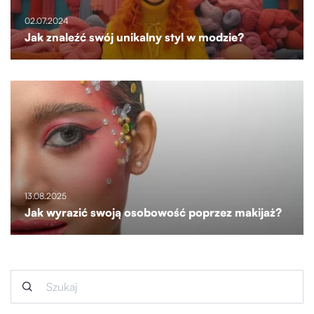
02.07.2024
Jak znaleźć swój unikalny styl w modzie?
13.08.2025
Jak wyrazić swoją osobowość poprzez makijaż?