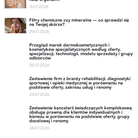
31.07.2026
Filtry chemiczne czy mineralne – co sprawdzi się
na Twojej skórze?
29.07.2026
Przegląd marek dermokosmetycznych i
kosmetyków specjalistycznych według oferty,
specjalizacji, technologii, modelu sprzedaży i grupy
odbiorców
28.07.2026
Zestawienie firm z branży rehabilitacji, diagnostyki
sportowej i opieki medycznej w porównaniu na
podstawie oferty, zakresu usług i renomy
24.07.2026
Zestawienie kancelarii świadczących kompleksową
obsługę prawną dla klientów indywidualnych i
biznesu w porównaniu na podstawie oferty, grupy
docelowej i renomy
24.07.2026