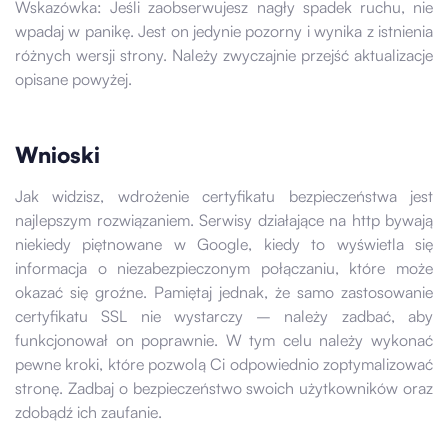
Wskazówka: Jeśli zaobserwujesz nagły spadek ruchu, nie
wpadaj w panikę. Jest on jedynie pozorny i wynika z istnienia
różnych wersji strony. Należy zwyczajnie przejść aktualizacje
opisane powyżej.
Wnioski
Jak widzisz, wdrożenie certyfikatu bezpieczeństwa jest
najlepszym rozwiązaniem. Serwisy działające na http bywają
niekiedy piętnowane w Google, kiedy to wyświetla się
informacja o niezabezpieczonym połączaniu, które może
okazać się groźne. Pamiętaj jednak, że samo zastosowanie
certyfikatu SSL nie wystarczy – należy zadbać, aby
funkcjonował on poprawnie. W tym celu należy wykonać
pewne kroki, które pozwolą Ci odpowiednio zoptymalizować
stronę. Zadbaj o bezpieczeństwo swoich użytkowników oraz
zdobądź ich zaufanie.