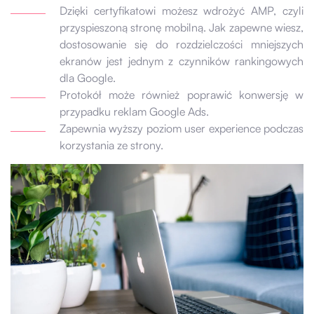
Dzięki certyfikatowi możesz wdrożyć AMP, czyli
przyspieszoną stronę mobilną. Jak zapewne wiesz,
dostosowanie się do rozdzielczości mniejszych
ekranów jest jednym z czynników rankingowych
dla Google.
Protokół może również poprawić konwersję w
przypadku reklam Google Ads.
Zapewnia wyższy poziom user experience podczas
korzystania ze strony.