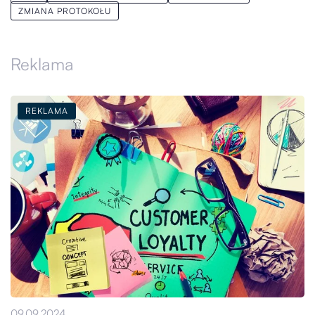
ZMIANA PROTOKOŁU
Reklama
REKLAMA
09.09.2024