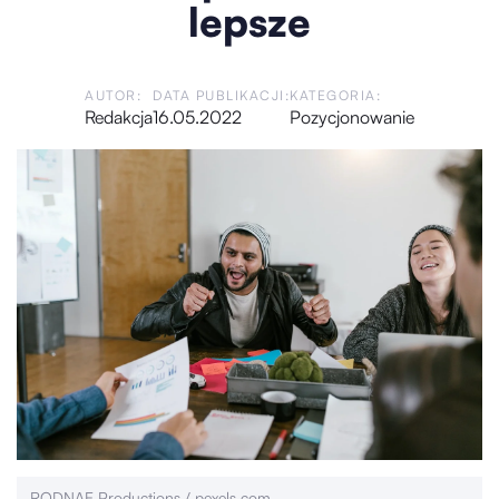
lepsze
AUTOR:
DATA PUBLIKACJI:
KATEGORIA:
Redakcja
16.05.2022
Pozycjonowanie
RODNAE Productions / pexels.com