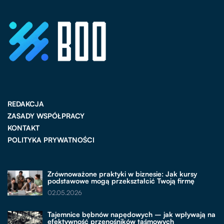
REDAKCJA
ZASADY WSPÓŁPRACY
KONTAKT
POLITYKA PRYWATNOŚCI
Zrównoważone praktyki w biznesie: Jak kursy
podstawowe mogą przekształcić Twoją firmę
02.05.2026
Tajemnice bębnów napędowych – jak wpływają na
efektywność przenośników taśmowych