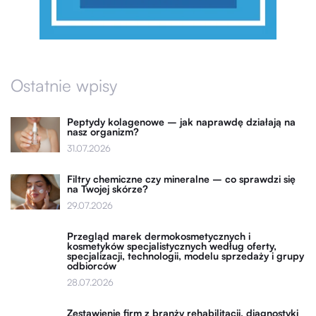
Ostatnie wpisy
Peptydy kolagenowe – jak naprawdę działają na
nasz organizm?
31.07.2026
Filtry chemiczne czy mineralne – co sprawdzi się
na Twojej skórze?
29.07.2026
Przegląd marek dermokosmetycznych i
kosmetyków specjalistycznych według oferty,
specjalizacji, technologii, modelu sprzedaży i grupy
odbiorców
28.07.2026
Zestawienie firm z branży rehabilitacji, diagnostyki