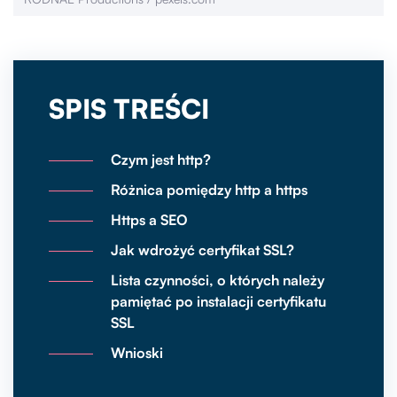
SPIS TREŚCI
Czym jest http?
Różnica pomiędzy http a https
Https a SEO
Jak wdrożyć certyfikat SSL?
Lista czynności, o których należy
pamiętać po instalacji certyfikatu
SSL
Wnioski