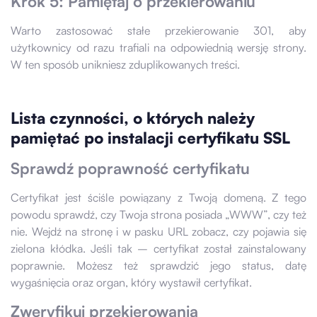
Krok 5: Pamiętaj o przekierowaniu
Warto zastosować stałe przekierowanie 301, aby
użytkownicy od razu trafiali na odpowiednią wersję strony.
W ten sposób unikniesz zduplikowanych treści.
Lista czynności, o których należy
pamiętać po instalacji certyfikatu SSL
Sprawdź poprawność certyfikatu
Certyfikat jest ściśle powiązany z Twoją domeną. Z tego
powodu sprawdź, czy Twoja strona posiada „WWW”, czy też
nie. Wejdź na stronę i w pasku URL zobacz, czy pojawia się
zielona kłódka. Jeśli tak – certyfikat został zainstalowany
poprawnie. Możesz też sprawdzić jego status, datę
wygaśnięcia oraz organ, który wystawił certyfikat.
Zweryfikuj przekierowania