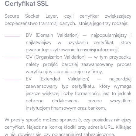
Certyfikat SSL
Secure Socket Layer, czyli certyfikat zwiększający
bezpieczeństwo transmisji danych. Istnieją jego trzy rodzaje:
DV (Domain Validation) – najpopularniejszy i
najłatwiejszy w uzyskaniu certyfikat, który
gwarantuje szyfrowanie transmisji informacji,
OV (Organization Validation) – w tym przypadku
należy przejść bardziej zaawansowany proces
weryfikacji w oparciu o rejestry firmy,
EV (Extended Validation) – najbardziej
zaawansowany typ certyfikatu, który wymaga
jeszcze większej liczby formalności, jest to jednak
ochrona dedykowana przede wszystkim
instytucjom finansowym oraz bankom.
W prosty sposób możesz sprawdzić, czy posiadasz niniejszy
certyfikat. Najedź na ikonkę kłódki przy adresie URL. Klikając
w nią, dowiesz się, czy połączenie jest zabezpieczone.