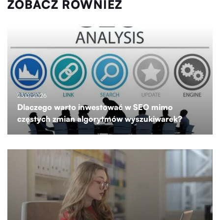
ZOBACZ RÓWNIEŻ
23.01.2026
Dlaczego warto inwestować w SEO mimo
częstych zmian algorytmów wyszukiwarek?