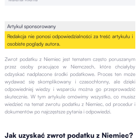
Artykuł sponsorowany
Redakcja nie ponosi odpowiedzialności za treść artykułu i
osobiste poglądy autora.
Zwrot podatku z Niemiec jest tematem często poruszanym
przez osoby pracujące w Niemczech, które chciałyby
odzyskać nadpłacone środki podatkowe. Proces ten może
wydawać się skomplikowany i czasochłonny, ale dzięki
odpowiedniej wiedzy i wsparciu można go przeprowadzić
skutecznie. W tym artykule omówimy wszystko, co musisz
wiedzieć na temat zwrotu podatku z Niemiec, od procedur i
dokumentów po najczęstsze pytania i odpowiedzi.
Jak uzyskać zwrot podatku z Niemiec?