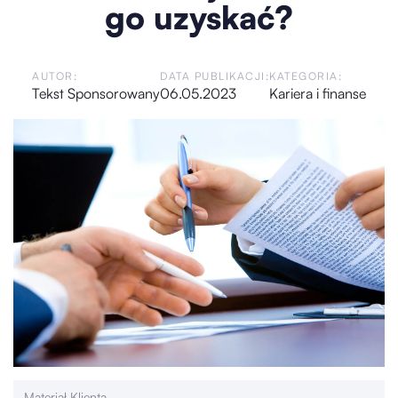
go uzyskać?
AUTOR:
DATA PUBLIKACJI:
KATEGORIA:
Tekst Sponsorowany
06.05.2023
Kariera i finanse
Materiał Klienta