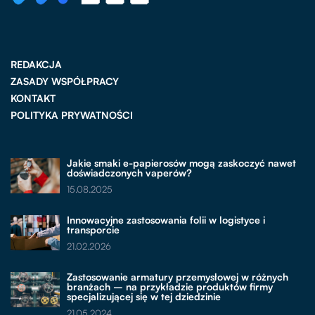
REDAKCJA
ZASADY WSPÓŁPRACY
KONTAKT
POLITYKA PRYWATNOŚCI
Jakie smaki e-papierosów mogą zaskoczyć nawet
doświadczonych vaperów?
15.08.2025
Innowacyjne zastosowania folii w logistyce i
transporcie
21.02.2026
Zastosowanie armatury przemysłowej w różnych
branżach – na przykładzie produktów firmy
specjalizującej się w tej dziedzinie
21.05.2024