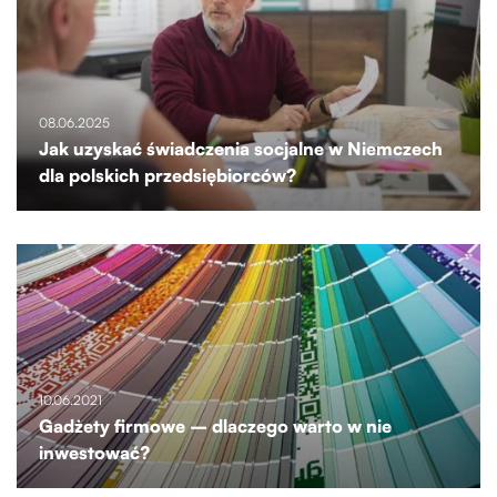
08.06.2025
Jak uzyskać świadczenia socjalne w Niemczech
dla polskich przedsiębiorców?
10.06.2021
Gadżety firmowe – dlaczego warto w nie
inwestować?