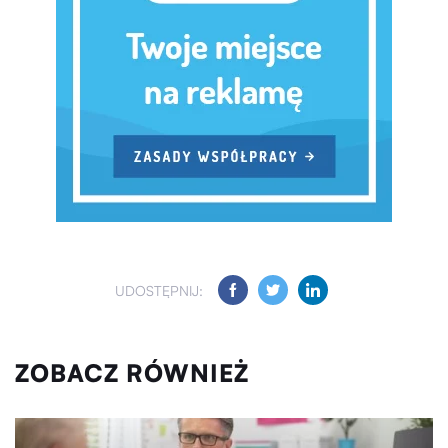
UDOSTĘPNIJ:
ZOBACZ RÓWNIEŻ