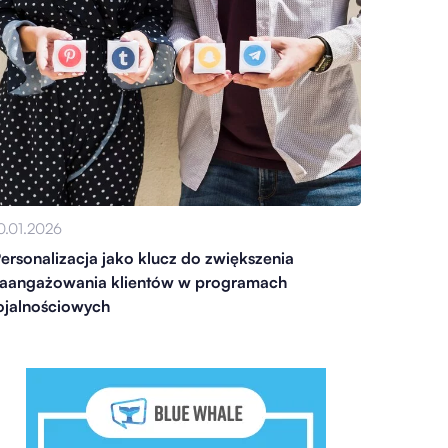
0.01.2026
ersonalizacja jako klucz do zwiększenia
aangażowania klientów w programach
ojalnościowych