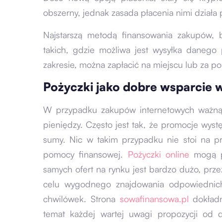
obszerny, jednak zasada płacenia nimi działa 
Najstarszą metodą finansowania zakupów, 
takich, gdzie możliwa jest wysyłka daneg
zakresie, można zapłacić na miejscu lub za po
Pożyczki jako dobre wsparcie 
W przypadku zakupów internetowych ważną
pieniędzy. Często jest tak, że promocje wys
sumy. Nic w takim przypadku nie stoi na p
pomocy finansowej.
Pożyczki online
mogą p
samych ofert na rynku jest bardzo dużo, prz
celu wygodnego znajdowania odpowiednich
chwilówek. Strona
sowafinansowa.pl
dokładn
temat każdej wartej uwagi propozycji od