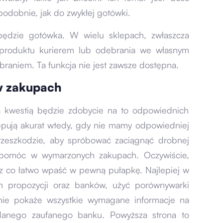
podobnie, jak do zwykłej gotówki.
będzie gotówka. W wielu sklepach, zwłaszcza
o produktu kurierem lub odebrania we własnym
braniem. Ta funkcja nie jest zawsze dostępna.
w zakupach
 kwestią będzie zdobycie na to odpowiednich
tępują akurat wtedy, gdy nie mamy odpowiedniej
rzeszkodzie, aby spróbować zaciągnąć drobnej
omóc w wymarzonych zakupach. Oczywiście,
ez co łatwo wpaść w pewną pułapkę. Najlepiej w
 propozycji oraz banków, użyć porównywarki
ie pokaże wszystkie wymagane informacje na
 danego zaufanego banku. Powyższa strona to