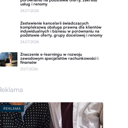
usług i renomy
24.07.2026
Zestawienie kancelarii świadczących
kompleksową obsługę prawną dla klientów
indywidualnych i biznesu w porównaniu na
podstawie oferty, grupy docelowej i renomy
24.07.2026
Znaczenie e-learningu w rozwoju
zawodowym specjalistów rachunkowości i
finansów
21.07.2026
Reklama
REKLAMA