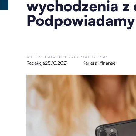
wychodzenia z
Podpowiadamy
AUTOR:
DATA PUBLIKACJI:
KATEGORIA:
Redakcja
28.10.2021
Kariera i finanse