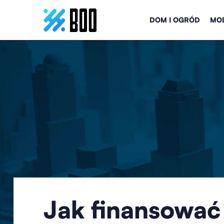
DOM I OGRÓD
MOD
Jak finansować