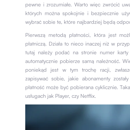
pewne i zrozumiałe. Warto więc zwrócić uw
których można spokojnie i bezpiecznie uży
wybrać sobie te, które najbardziej będą od
Pierwszą metodą płatności, która jest moż
płatniczą. Działa to nieco inaczej niż w prz
tutaj należy podać na stronie numer kart
automatycznie pobierze samą należność. Wi
poniekąd jest w tym trochę racji, zwłas
zapisywać sobie, jakie abonamenty został
płatność może być pobierana cyklicznie. Tak
usługach jak Player, czy Netflix.