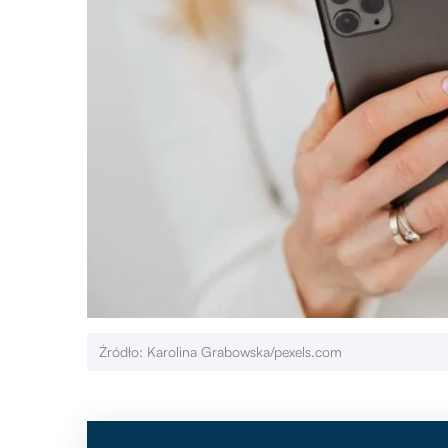
Źródło: Karolina Grabowska/pexels.com