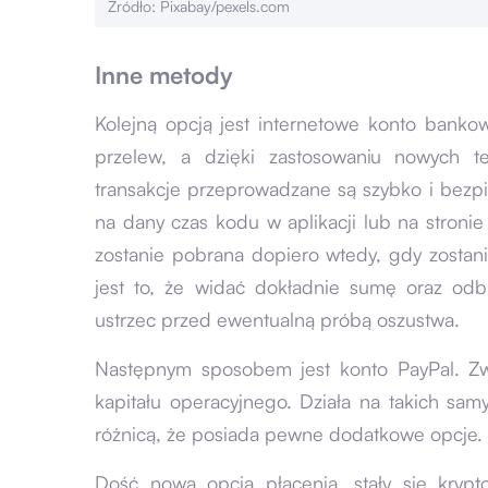
Źródło: Pixabay/pexels.com
Inne metody
Kolejną opcją jest internetowe konto banko
przelew, a dzięki zastosowaniu nowych t
transakcje przeprowadzane są szybko i bezp
na dany czas kodu w aplikacji lub na stronie
zostanie pobrana dopiero wtedy, gdy zostani
jest to, że widać dokładnie sumę oraz odb
ustrzec przed ewentualną próbą oszustwa.
Następnym sposobem jest konto PayPal. Zw
kapitału operacyjnego. Działa na takich sa
różnicą, że posiada pewne dodatkowe opcje.
Dość nową opcją płacenia, stały się krypto