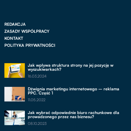
REDAKCJA
ZASADY WSPÓŁPRACY
KONTAKT
POLITYKA PRYWATNOŚCI
Jak wpływa struktura strony na jej pozycję w
wyszukiwarkach?
16.03.2024
Dźwignia marketingu internetowego – reklama
PPC. Część 1
11.05.2022
Jak wybrać odpowiednie biuro rachunkowe dla
prowadzonego przez nas biznesu?
08.10.2023