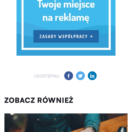
UDOSTĘPNIJ:
ZOBACZ RÓWNIEŻ