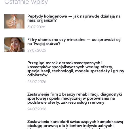
Ostatnie wpisy
Peptydy kolagenowe – jak naprawdę działają na
nasz organizm?
31.07.2026
Filtry chemiczne czy mineralne – co sprawdzi się
na Twojej skórze?
29.07.2026
Przegląd marek dermokosmetycznych i
kosmetyków specjalistycznych według oferty,
specjalizacji, technologii, modelu sprzedaży i grupy
odbiorców
28.07.2026
Zestawienie firm z branży rehabilitacji, diagnostyki
sportowej i opieki medycznej w porównaniu na
podstawie oferty, zakresu usług i renomy
24.07.2026
Zestawienie kancelarii świadczących kompleksową
obsługę prawną dla klientów indywidualnych i