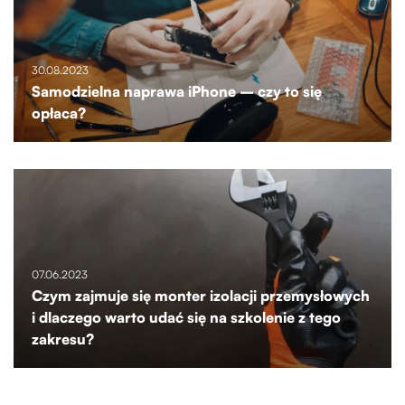
30.08.2023
Samodzielna naprawa iPhone – czy to się
opłaca?
07.06.2023
Czym zajmuje się monter izolacji przemysłowych
i dlaczego warto udać się na szkolenie z tego
zakresu?