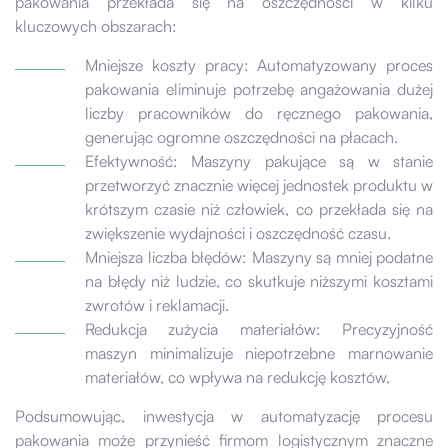
pakowania przekłada się na oszczędności w kilku
kluczowych obszarach:
Mniejsze koszty pracy: Automatyzowany proces
pakowania eliminuje potrzebę angażowania dużej
liczby pracowników do ręcznego pakowania,
generując ogromne oszczędności na płacach.
Efektywność: Maszyny pakujące są w stanie
przetworzyć znacznie więcej jednostek produktu w
krótszym czasie niż człowiek, co przekłada się na
zwiększenie wydajności i oszczędność czasu.
Mniejsza liczba błędów: Maszyny są mniej podatne
na błędy niż ludzie, co skutkuje niższymi kosztami
zwrotów i reklamacji.
Redukcja zużycia materiałów: Precyzyjność
maszyn minimalizuje niepotrzebne marnowanie
materiałów, co wpływa na redukcję kosztów.
Podsumowując, inwestycja w automatyzację procesu
pakowania może przynieść firmom logistycznym znaczne