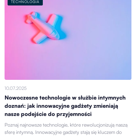
TECHNOLOGIA
10.07.2025
Nowoczesne technologie w służbie intymnych
doznań: jak innowacyjne gadżety zmieniają
nasze podejście do przyjemności
Poznaj najnowsze technologie, które rewolucjonizują naszą
sferę intymną. Innowacyjne gadżety stają się kluczem do