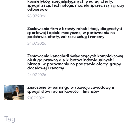
kosmetyków specjalistycznych według oferty,
specjalizacji, technologii, modelu sprzedaży i grupy
odbiorców
28.07.2026
Zestawienie firm z branży rehabilitacji, diagnostyki
sportowej i opieki medycznej w porównaniu na
podstawie oferty, zakresu usług i renomy
24.07.2026
Zestawienie kancelarii świadczących kompleksową
obsługę prawną dla klientów indywidualnych i
biznesu w porównaniu na podstawie oferty, grupy
docelowej i renomy
24.07.2026
Znaczenie e-learningu w rozwoju zawodowym
specjalistów rachunkowości i finansów
21.07.2026
Tagi