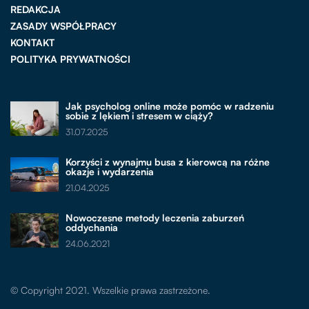
REDAKCJA
ZASADY WSPÓŁPRACY
KONTAKT
POLITYKA PRYWATNOŚCI
Jak psycholog online może pomóc w radzeniu
sobie z lękiem i stresem w ciąży?
31.07.2025
Korzyści z wynajmu busa z kierowcą na różne
okazje i wydarzenia
21.04.2025
Nowoczesne metody leczenia zaburzeń
oddychania
24.06.2021
© Copyright 2021. Wszelkie prawa zastrzeżone.