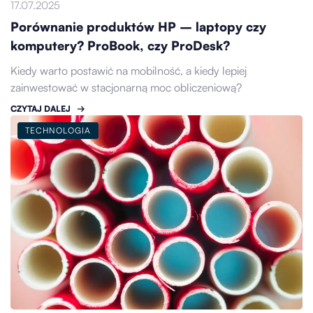
17.07.2025
Porównanie produktów HP – laptopy czy
komputery? ProBook, czy ProDesk?
Kiedy warto postawić na mobilność, a kiedy lepiej
zainwestować w stacjonarną moc obliczeniową?
CZYTAJ DALEJ
TECHNOLOGIA