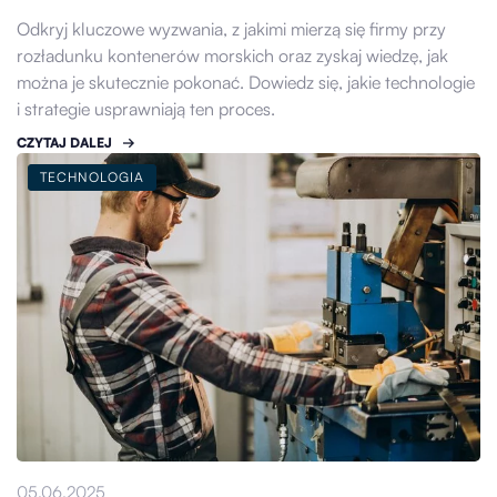
Odkryj kluczowe wyzwania, z jakimi mierzą się firmy przy
rozładunku kontenerów morskich oraz zyskaj wiedzę, jak
można je skutecznie pokonać. Dowiedz się, jakie technologie
i strategie usprawniają ten proces.
CZYTAJ DALEJ
TECHNOLOGIA
05.06.2025