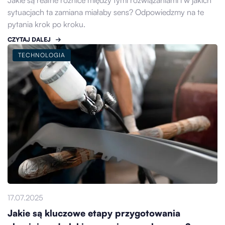
Jakie są realne różnice między tymi rozwiązaniami i w jakich
sytuacjach ta zamiana miałaby sens? Odpowiedzmy na te
pytania krok po kroku.
CZYTAJ DALEJ
TECHNOLOGIA
17.07.2025
Jakie są kluczowe etapy przygotowania