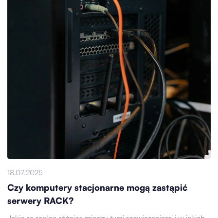
18.07.2025
Czy komputery stacjonarne mogą zastąpić
serwery RACK?