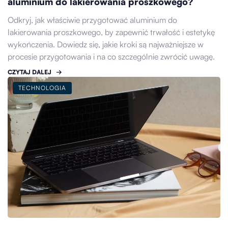
aluminium do lakierowania proszkowego?
Odkryj, jak właściwie przygotować aluminium do
lakierowania proszkowego, by zapewnić trwałość i estetykę
wykończenia. Dowiedz się, jakie kroki są najważniejsze w
procesie przygotowania i na co szczególnie zwrócić uwagę.
CZYTAJ DALEJ
TECHNOLOGIA