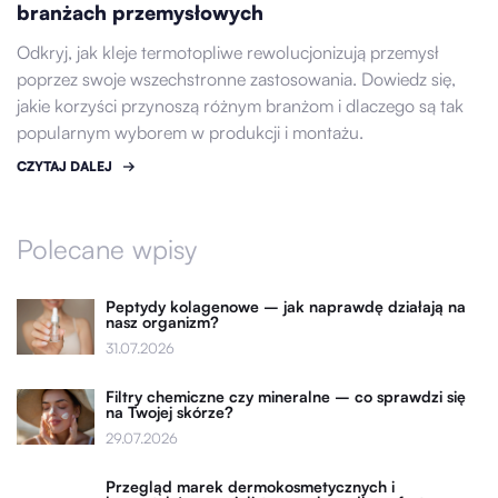
branżach przemysłowych
Odkryj, jak kleje termotopliwe rewolucjonizują przemysł
poprzez swoje wszechstronne zastosowania. Dowiedz się,
jakie korzyści przynoszą różnym branżom i dlaczego są tak
popularnym wyborem w produkcji i montażu.
CZYTAJ DALEJ
Polecane wpisy
Peptydy kolagenowe – jak naprawdę działają na
nasz organizm?
31.07.2026
Filtry chemiczne czy mineralne – co sprawdzi się
na Twojej skórze?
29.07.2026
Przegląd marek dermokosmetycznych i