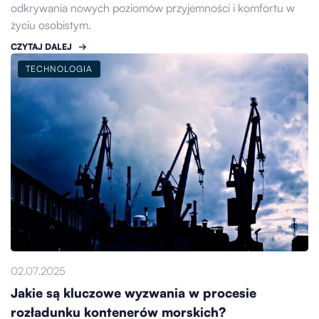
odkrywania nowych poziomów przyjemności i komfortu w
życiu osobistym.
CZYTAJ DALEJ
TECHNOLOGIA
02.07.2025
Jakie są kluczowe wyzwania w procesie
rozładunku kontenerów morskich?