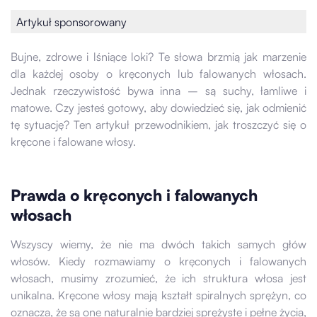
Artykuł sponsorowany
Bujne, zdrowe i lśniące loki? Te słowa brzmią jak marzenie
dla każdej osoby o kręconych lub falowanych włosach.
Jednak rzeczywistość bywa inna – są suchy, łamliwe i
matowe. Czy jesteś gotowy, aby dowiedzieć się, jak odmienić
tę sytuację? Ten artykuł przewodnikiem, jak troszczyć się o
kręcone i falowane włosy.
Prawda o kręconych i falowanych
włosach
Wszyscy wiemy, że nie ma dwóch takich samych głów
włosów. Kiedy rozmawiamy o kręconych i falowanych
włosach, musimy zrozumieć, że ich struktura włosa jest
unikalna. Kręcone włosy mają kształt spiralnych sprężyn, co
oznacza, że są one naturalnie bardziej sprężyste i pełne życia,