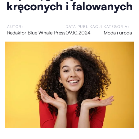
kręconych i falowanych
AUTOR:
DATA PUBLIKACJI:
KATEGORIA:
Redaktor Blue Whale Press
09.10.2024
Moda i uroda