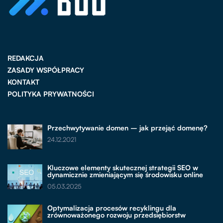
REDAKCJA
ZASADY WSPÓŁPRACY
KONTAKT
POLITYKA PRYWATNOŚCI
Przechwytywanie domen – jak przejąć domenę?
24.12.2021
Kluczowe elementy skutecznej strategii SEO w
dynamicznie zmieniającym się środowisku online
05.03.2025
Optymalizacja procesów recyklingu dla
zrównoważonego rozwoju przedsiębiorstw