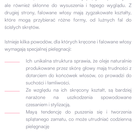
ale również skłonne do wysuszenia i tępego wyglądu. Z
drugiej strony, falowane włosy mają zygzakowate kształty,
które mogą przybierać różne formy, od luźnych fal do
ścisłych skrętów.
Istnieje kilka powodów, dla których kręcone i falowane włosy
wymagają specjalnej pielęgnacji:
Ich unikalna struktura sprawia, że oleje naturalnie
produkowane przez skórę głowy mają trudności z
dotarciem do końcówek włosów, co prowadzi do
suchości i łamliwości.
Ze względu na ich skręcony kształt, są bardziej
narażone na uszkodzenia spowodowane
czesaniem i stylizacją.
Mayą tendencję do puszenia się i tworzenia
splątanego zamatu, co może utrudniać codzienną
pielęgnację