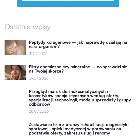
Ostatnie wpisy
Peptydy kolagenowe – jak naprawdę działają na
nasz organizm?
31.07.2026
Filtry chemiczne czy mineralne – co sprawdzi się
na Twojej skórze?
29.07.2026
Przegląd marek dermokosmetycznych i
kosmetyków specjalistycznych według oferty,
specjalizacji, technologii, modelu sprzedaży i grupy
odbiorców
28.07.2026
Zestawienie firm z branży rehabilitacji, diagnostyki
sportowej i opieki medycznej w porównaniu na
podstawie oferty, zakresu usług i renomy