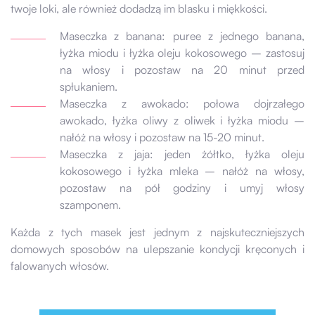
twoje loki, ale również dodadzą im blasku i miękkości.
Maseczka z banana: puree z jednego banana,
łyżka miodu i łyżka oleju kokosowego – zastosuj
na włosy i pozostaw na 20 minut przed
spłukaniem.
Maseczka z awokado: połowa dojrzałego
awokado, łyżka oliwy z oliwek i łyżka miodu –
nałóż na włosy i pozostaw na 15-20 minut.
Maseczka z jaja: jeden żółtko, łyżka oleju
kokosowego i łyżka mleka – nałóż na włosy,
pozostaw na pół godziny i umyj włosy
szamponem.
Każda z tych masek jest jednym z najskuteczniejszych
domowych sposobów na ulepszanie kondycji kręconych i
falowanych włosów.