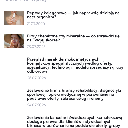
Peptydy kolagenowe – jak naprawdę działają na
nasz organizm?
31.07.2026
Filtry chemiczne czy mineralne – co sprawdzi się
na Twojej skórze?
29.07.2026
Przegląd marek dermokosmetycznych i
kosmetyków specjalistycznych według oferty,
specjalizacji, technologii, modelu sprzedaży i grupy
odbiorców
28.07.2026
Zestawienie firm z branży rehabilitacji, diagnostyki
sportowej i opieki medycznej w porównaniu na
podstawie oferty, zakresu usług i renomy
24.07.2026
Zestawienie kancelarii świadczących kompleksową
obsługę prawną dla klientów indywidualnych i
biznesu w porównaniu na podstawie oferty, grupy