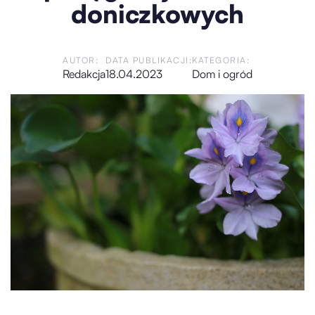
doniczkowych
AUTOR:
DATA PUBLIKACJI:
KATEGORIA:
Redakcja
18.04.2023
Dom i ogród