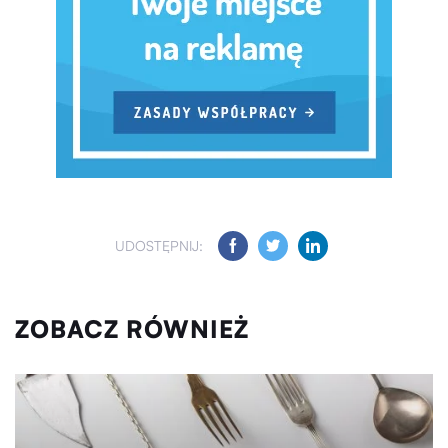
UDOSTĘPNIJ:
ZOBACZ RÓWNIEŻ