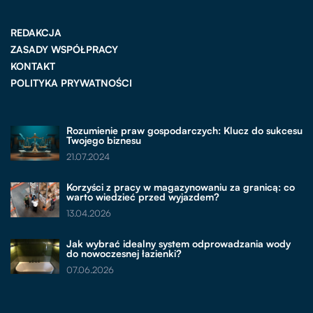
REDAKCJA
ZASADY WSPÓŁPRACY
KONTAKT
POLITYKA PRYWATNOŚCI
Rozumienie praw gospodarczych: Klucz do sukcesu
Twojego biznesu
21.07.2024
Korzyści z pracy w magazynowaniu za granicą: co
warto wiedzieć przed wyjazdem?
13.04.2026
Jak wybrać idealny system odprowadzania wody
do nowoczesnej łazienki?
07.06.2026