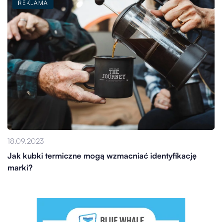
REKLAMA
18.09.2023
Jak kubki termiczne mogą wzmacniać identyfikację
marki?