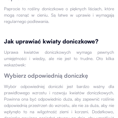
Paprocie to rośliny doniczkowe o pięknych liściach, które
mogą rosnąć w cieniu. Są łatwe w uprawie i wymagają
regularnego podlewania.
Jak uprawiać kwiaty doniczkowe?
Uprawa kwiatów doniczkowych wymaga pewnych
umiejętności i wiedzy, ale nie jest to trudne. Oto kilka
wskazówek:
Wybierz odpowiednią doniczkę
Wybór odpowiedniej doniczki jest bardzo ważny dla
prawidłowego wzrostu i rozwoju kwiatów doniczkowych.
Powinna ona być odpowiednio duża, aby zapewnić roślinie
odpowiednią przestrzeń do wzrostu, ale nie za duża, aby nie
wpłynęło to na wilgotność ziemi i korzeni. Dodatkowo,
doniczka powinna posiadać otwory na dnie, aby umożliwić