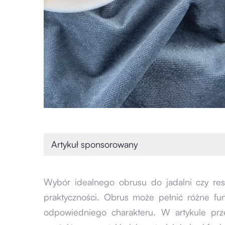
Artykuł sponsorowany
Wybór idealnego obrusu do jadalni czy resta
praktyczności. Obrus może pełnić różne f
odpowiedniego charakteru. W artykule prz