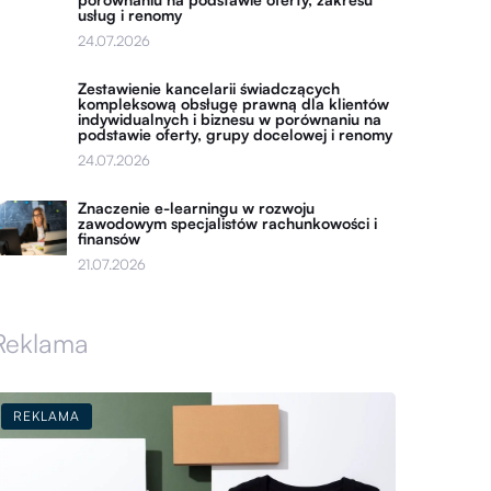
usług i renomy
24.07.2026
Zestawienie kancelarii świadczących
kompleksową obsługę prawną dla klientów
indywidualnych i biznesu w porównaniu na
podstawie oferty, grupy docelowej i renomy
24.07.2026
Znaczenie e-learningu w rozwoju
zawodowym specjalistów rachunkowości i
finansów
21.07.2026
Reklama
REKLAMA