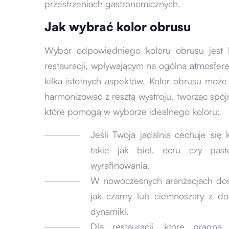
przestrzeniach gastronomicznych.
Jak wybrać kolor obrusu
Wybór odpowiedniego koloru obrusu jest 
restauracji, wpływającym na ogólną atmosfer
kilka istotnych aspektów. Kolor obrusu może 
harmonizować z resztą wystroju, tworząc spój
które pomogą w wyborze idealnego koloru:
Jeśli Twoja jadalnia cechuje się
takie jak biel, ecru czy past
wyrafinowania.
W nowoczesnych aranżacjach dosko
jak czarny lub ciemnoszary z 
dynamiki.
Dla restauracji, które pragną 