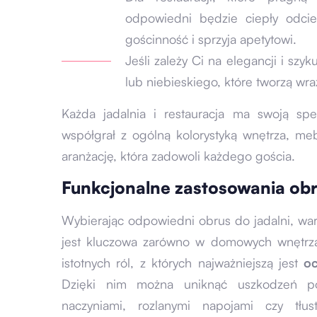
odpowiedni będzie ciepły odcie
gościnność i sprzyja apetytowi.
Jeśli zależy Ci na elegancji i szy
lub niebieskiego, które tworzą wra
Każda jadalnia i restauracja ma swoją spe
współgrał z ogólną kolorystyką wnętrza, me
aranżację, która zadowoli każdego gościa.
Funkcjonalne zastosowania ob
Wybierając odpowiedni obrus do jadalni, war
jest kluczowa zarówno w domowych wnętrzac
istotnych ról, z których najważniejszą jest
oc
Dzięki nim można uniknąć uszkodzeń po
naczyniami, rozlanymi napojami czy tłus