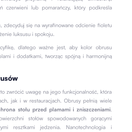
ń czerwieni lub pomarańczy, który podkreśla
ku, zdecyduj się na wyrafinowane odcienie fioletu
żenie luksusu i spokoju.
cyfikę, dlatego ważne jest, aby kolor obrusu
blami i dodatkami, tworząc spójną i harmonijną
rusów
to zwrócić uwagę na jego funkcjonalność, która
h, jak i w restauracjach. Obrusy pełnią wiele
hrona stołu przed plamami i zniszczeniami
.
wierzchni stołów spowodowanych gorącymi
tymi resztkami jedzenia. Nanotechnologia i