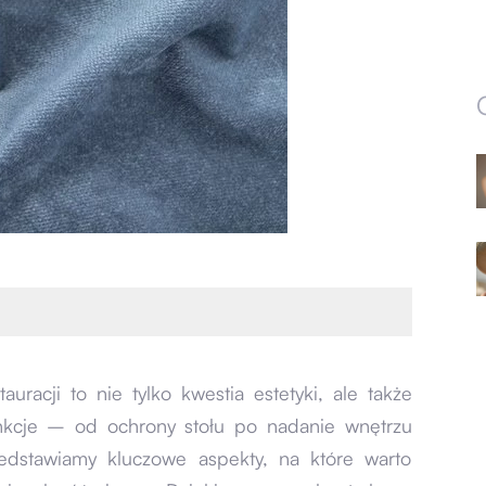
uracji to nie tylko kwestia estetyki, ale także
unkcje – od ochrony stołu po nadanie wnętrzu
edstawiamy kluczowe aspekty, na które warto