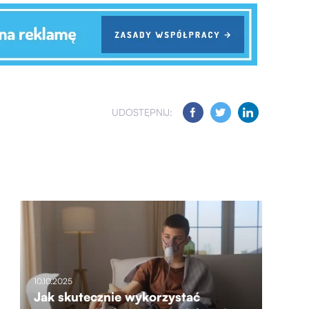
UDOSTĘPNIJ:
10.10.2025
Jak skutecznie wykorzystać