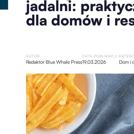
jadalni: prakty
dla domów i res
AUTOR:
DATA PUBLIKACJI:
KATEGO
Redaktor Blue Whale Press
19.03.2026
Dom i 