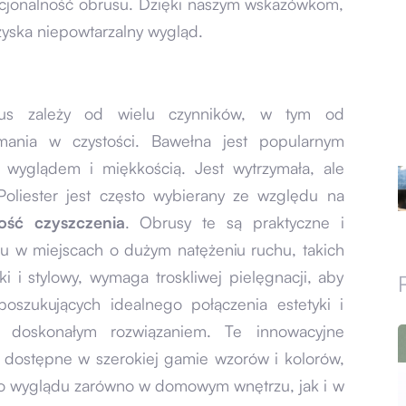
unkcjonalność obrusu. Dzięki naszym wskazówkom,
 zyska niepowtarzalny wygląd.
us zależy od wielu czynników, w tym od
zymania w czystości. Bawełna jest popularnym
 wyglądem i miękkością. Jest wytrzymała, ale
liester jest często wybierany ze względu na
ść czyszczenia
. Obrusy te są praktyczne i
ku w miejscach o dużym natężeniu ruchu, takich
ki i stylowy, wymaga troskliwej pielęgnacji, aby
oszukujących idealnego połączenia estetyki i
doskonałym rozwiązaniem. Te innowacyjne
eż dostępne w szerokiej gamie wzorów i kolorów,
go wyglądu zarówno w domowym wnętrzu, jak i w