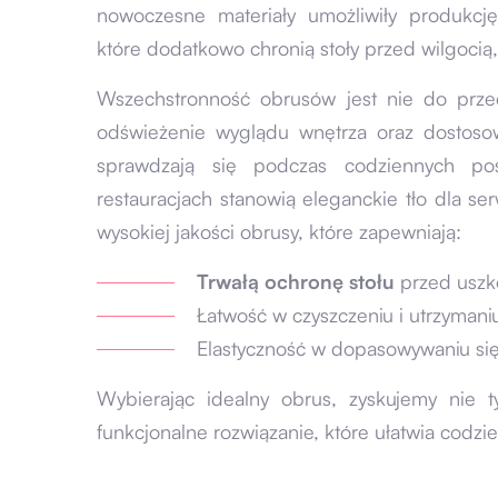
nowoczesne materiały umożliwiły produkc
które dodatkowo chronią stoły przed wilgocią
Wszechstronność obrusów jest nie do przec
odświeżenie wyglądu wnętrza oraz dostos
sprawdzają się podczas codziennych pos
restauracjach stanowią eleganckie tło dla 
wysokiej jakości obrusy, które zapewniają:
Trwałą ochronę stołu
przed uszk
Łatwość w czyszczeniu i utrzymaniu
Elastyczność w dopasowywaniu się 
Wybierając idealny obrus, zyskujemy nie t
funkcjonalne rozwiązanie, które ułatwia codzie