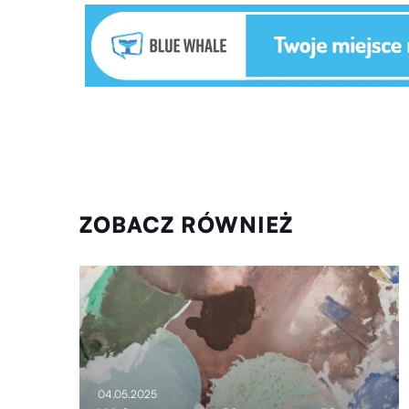
ZOBACZ RÓWNIEŻ
04.05.2025