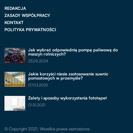
REDAKCJA
ZASADY WSPÓŁPRACY
KONTAKT
POLITYKA PRYWATNOŚCI
Jak wybrać odpowiednią pompę paliwową do
maszyn rolniczych?
23.05.2024
Jakie korzyści niesie zastosowanie suwnic
pomostowych w przemyśle?
07.03.2025
Zalety i sposoby wykorzystania fototapet
01.10.2021
© Copyright 2021. Wszelkie prawa zastrzeżone.