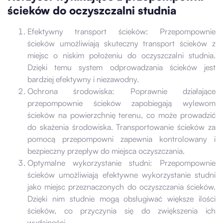
ścieków do oczyszczalni studnia
Efektywny transport ścieków: Przepompownie
ścieków umożliwiają skuteczny transport ścieków z
miejsc o niskim położeniu do oczyszczalni studnia.
Dzięki temu system odprowadzania ścieków jest
bardziej efektywny i niezawodny.
Ochrona środowiska: Poprawnie działające
przepompownie ścieków zapobiegają wylewom
ścieków na powierzchnię terenu, co może prowadzić
do skażenia środowiska. Transportowanie ścieków za
pomocą przepompowni zapewnia kontrolowany i
bezpieczny przepływ do miejsca oczyszczania.
Optymalne wykorzystanie studni: Przepompownie
ścieków umożliwiają efektywne wykorzystanie studni
jako miejsc przeznaczonych do oczyszczania ścieków.
Dzięki nim studnie mogą obsługiwać większe ilości
ścieków, co przyczynia się do zwiększenia ich
wydajności.