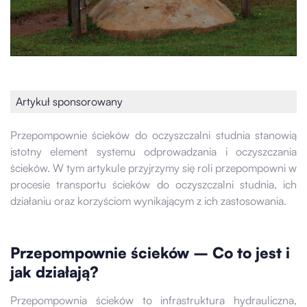
Artykuł sponsorowany
Przepompownie ścieków do oczyszczalni studnia stanowią
istotny element systemu odprowadzania i oczyszczania
ścieków. W tym artykule przyjrzymy się roli przepompowni w
procesie transportu ścieków do oczyszczalni studnia, ich
działaniu oraz korzyściom wynikającym z ich zastosowania.
Przepompownie ścieków – Co to jest i
jak działają?
Przepompownia ścieków to infrastruktura hydrauliczna,