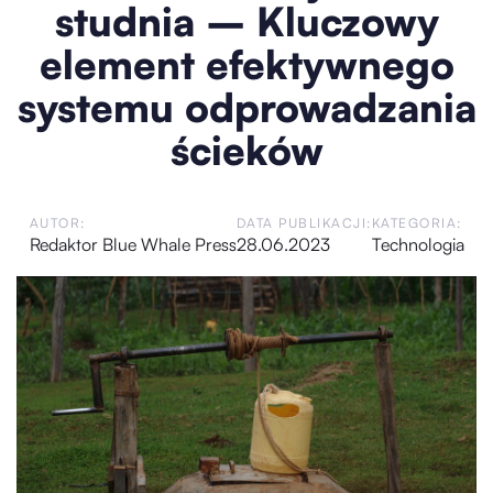
studnia – Kluczowy
element efektywnego
systemu odprowadzania
ścieków
AUTOR:
DATA PUBLIKACJI:
KATEGORIA:
Redaktor Blue Whale Press
28.06.2023
Technologia