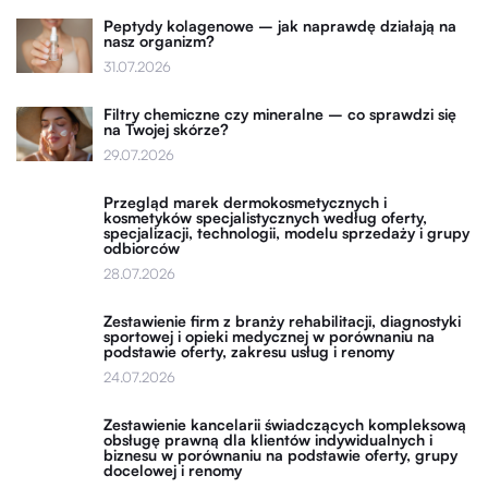
Peptydy kolagenowe – jak naprawdę działają na
nasz organizm?
31.07.2026
Filtry chemiczne czy mineralne – co sprawdzi się
na Twojej skórze?
29.07.2026
Przegląd marek dermokosmetycznych i
kosmetyków specjalistycznych według oferty,
specjalizacji, technologii, modelu sprzedaży i grupy
odbiorców
28.07.2026
Zestawienie firm z branży rehabilitacji, diagnostyki
sportowej i opieki medycznej w porównaniu na
podstawie oferty, zakresu usług i renomy
24.07.2026
Zestawienie kancelarii świadczących kompleksową
obsługę prawną dla klientów indywidualnych i
biznesu w porównaniu na podstawie oferty, grupy
docelowej i renomy