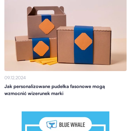
09.12.2024
Jak personalizowane pudełka fasonowe mogą
wzmocnić wizerunek marki