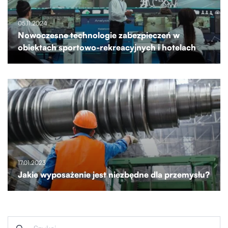
05.11.2024
Nowoczesne technologie zabezpieczeń w
obiektach sportowo-rekreacyjnych i hotelach
17.01.2023
Jakie wyposażenie jest niezbędne dla przemysłu?