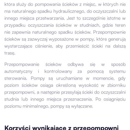
która służy do pompowania ścieków z miejsc, w których nie
ma naturalnego spadku hydraulicznego, do oczyszczalni lub
innego miejsca przetwarzania. Jest to szczególnie istotne w
przypadku oczyszczania ścieków w studniach, gdzie teren
nie zapewnia naturalnego spadku ścieków. Przepompownie
ścieków są zazwyczaj wyposażone w pompy, które generują
wystarczające ciśnienie, aby przemieścić ścieki na dalszą
trasę.
Przepompowanie ścieków odbywa się w sposób
automatyczny i kontrolowany za pomocą systemu
sterowania. Pompy są uruchamiane w momencie, gdy
poziom ścieków osiąga określoną wysokość w zbiorniku
przepompowni, a następnie przesyłają ścieki do oczyszczalni
studnia lub innego miejsca przeznaczenia. Po osiągnięciu
poziomu minimalnego, pompy są wyłączane.
Korzyści wynikające z przepompowni