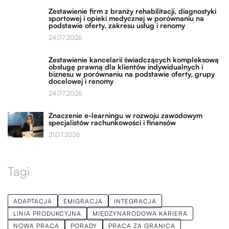
Zestawienie firm z branży rehabilitacji, diagnostyki
sportowej i opieki medycznej w porównaniu na
podstawie oferty, zakresu usług i renomy
24.07.2026
Zestawienie kancelarii świadczących kompleksową
obsługę prawną dla klientów indywidualnych i
biznesu w porównaniu na podstawie oferty, grupy
docelowej i renomy
24.07.2026
Znaczenie e-learningu w rozwoju zawodowym
specjalistów rachunkowości i finansów
21.07.2026
Tagi
ADAPTACJA
EMIGRACJA
INTEGRACJA
LINIA PRODUKCYJNA
MIĘDZYNARODOWA KARIERA
NOWA PRACA
PORADY
PRACA ZA GRANICĄ