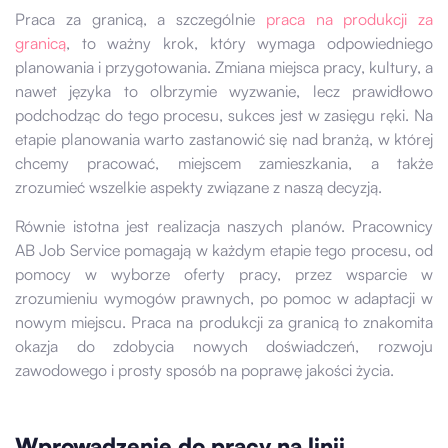
Praca za granicą, a szczególnie
praca na produkcji za
granicą
, to ważny krok, który wymaga odpowiedniego
planowania i przygotowania. Zmiana miejsca pracy, kultury, a
nawet języka to olbrzymie wyzwanie, lecz prawidłowo
podchodząc do tego procesu, sukces jest w zasięgu ręki. Na
etapie planowania warto zastanowić się nad branżą, w której
chcemy pracować, miejscem zamieszkania, a także
zrozumieć wszelkie aspekty związane z naszą decyzją.
Równie istotna jest realizacja naszych planów. Pracownicy
AB Job Service pomagają w każdym etapie tego procesu, od
pomocy w wyborze oferty pracy, przez wsparcie w
zrozumieniu wymogów prawnych, po pomoc w adaptacji w
nowym miejscu. Praca na produkcji za granicą to znakomita
okazja do zdobycia nowych doświadczeń, rozwoju
zawodowego i prosty sposób na poprawę jakości życia.
Wprowadzenie do pracy na linii