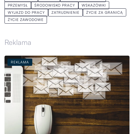
PRZEMYSŁ
ŚRODOWISKO PRACY
WSKAZÓWKI
WYJAZD DO PRACY
ZATRUDNIENIE
ŻYCIE ZA GRANICĄ
ŻYCIE ZAWODOWE
Reklama
REKLAMA