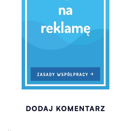
DODAJ KOMENTARZ