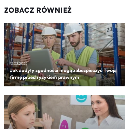
ZOBACZ RÓWNIEŻ
12.03.2026
Jak audyty zgodności mogą zabezpieczyć Twoją
firmę przed ryzykiem prawnym