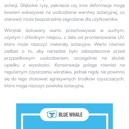
izolacji. Głębokie rysy, pęknięcia czy inne deformacje mogą
bowiem wskazywać na uszkodzenie warstwy izolacyjnej, co
stanowić może bezpośrednie zagrożenie dla użytkownika.
Wkrętak izolowany warto przechowywać w suchym,
czystym i chłodnym miejscu, z dala od promieniowania UV,
które może niszczyć materiały izolacyjne. Warto również
zadbać o to, aby narzędzie było zabezpieczone przed
przypadkowym uszkodzeniem, szczególnie na skutek
upadku z wysokości. Konserwacja polega również na
regularnym czyszczeniu wkrętaka, jednak nigdy nie powinno
się do tego stosować agresywnych środków czyszczących,
które mogą niszczyć powłokę izolacyjną.