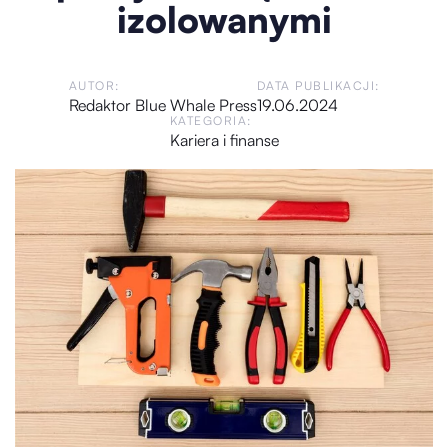
izolowanymi
AUTOR:
DATA PUBLIKACJI:
Redaktor Blue Whale Press
19.06.2024
KATEGORIA:
Kariera i finanse