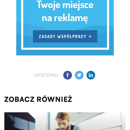
UDOSTĘPNIJ:
ZOBACZ RÓWNIEŻ