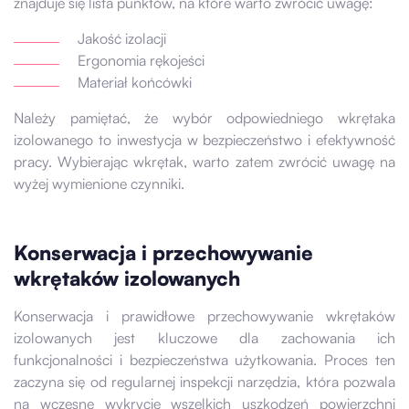
znajduje się lista punktów, na które warto zwrócić uwagę:
Jakość izolacji
Ergonomia rękojeści
Materiał końcówki
Należy pamiętać, że wybór odpowiedniego wkrętaka
izolowanego to inwestycja w bezpieczeństwo i efektywność
pracy. Wybierając wkrętak, warto zatem zwrócić uwagę na
wyżej wymienione czynniki.
Konserwacja i przechowywanie
wkrętaków izolowanych
Konserwacja i prawidłowe przechowywanie wkrętaków
izolowanych jest kluczowe dla zachowania ich
funkcjonalności i bezpieczeństwa użytkowania. Proces ten
zaczyna się od regularnej inspekcji narzędzia, która pozwala
na wczesne wykrycie wszelkich uszkodzeń powierzchni