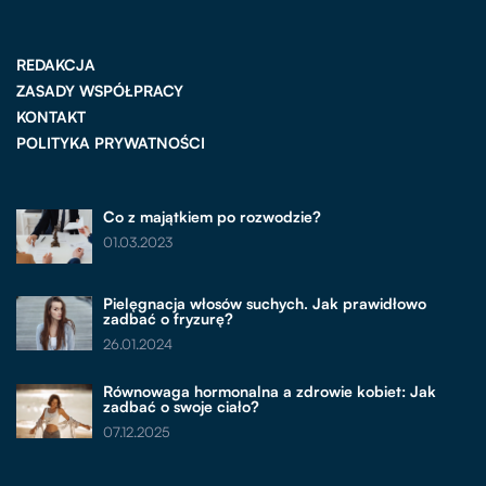
REDAKCJA
ZASADY WSPÓŁPRACY
KONTAKT
POLITYKA PRYWATNOŚCI
Co z majątkiem po rozwodzie?
01.03.2023
Pielęgnacja włosów suchych. Jak prawidłowo
zadbać o fryzurę?
26.01.2024
Równowaga hormonalna a zdrowie kobiet: Jak
zadbać o swoje ciało?
07.12.2025