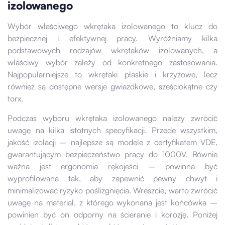
izolowanego
Wybór właściwego wkrętaka izolowanego to klucz do
bezpiecznej i efektywnej pracy. Wyróżniamy kilka
podstawowych rodzajów wkrętaków izolowanych, a
właściwy wybór zależy od konkretnego zastosowania.
Najpopularniejsze to wkrętaki płaskie i krzyżowe, lecz
również są dostępne wersje gwiazdkowe, sześciokątne czy
torx.
Podczas wyboru wkrętaka izolowanego należy zwrócić
uwagę na kilka istotnych specyfikacji. Przede wszystkim,
jakość izolacji – najlepsze są modele z certyfikatem VDE,
gwarantującym bezpieczeństwo pracy do 1000V. Równie
ważna jest ergonomia rękojeści – powinna być
wyprofilowana tak, aby zapewnić pewny chwyt i
minimalizować ryzyko poślizgnięcia. Wreszcie, warto zwrócić
uwagę na materiał, z którego wykonana jest końcówka –
powinien być on odporny na ścieranie i korozję. Poniżej