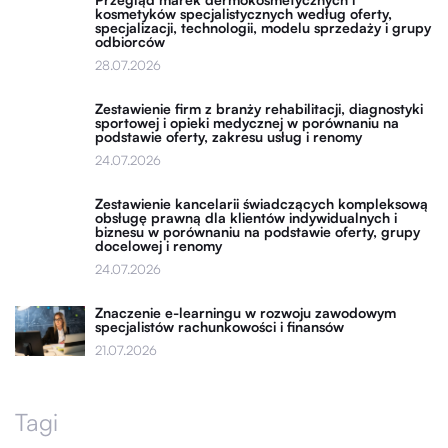
kosmetyków specjalistycznych według oferty,
specjalizacji, technologii, modelu sprzedaży i grupy
odbiorców
28.07.2026
Zestawienie firm z branży rehabilitacji, diagnostyki
sportowej i opieki medycznej w porównaniu na
podstawie oferty, zakresu usług i renomy
24.07.2026
Zestawienie kancelarii świadczących kompleksową
obsługę prawną dla klientów indywidualnych i
biznesu w porównaniu na podstawie oferty, grupy
docelowej i renomy
24.07.2026
Znaczenie e-learningu w rozwoju zawodowym
specjalistów rachunkowości i finansów
21.07.2026
Tagi