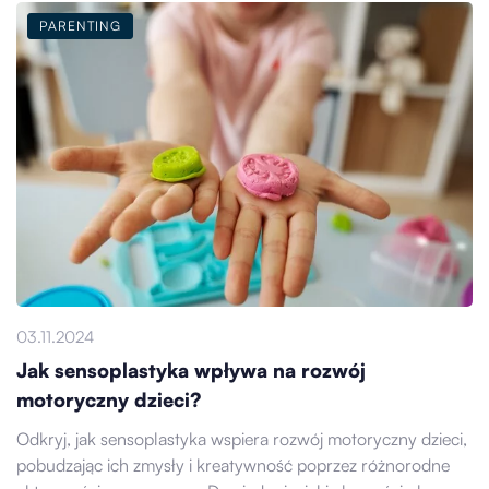
PARENTING
03.11.2024
Jak sensoplastyka wpływa na rozwój
motoryczny dzieci?
Odkryj, jak sensoplastyka wspiera rozwój motoryczny dzieci,
pobudzając ich zmysły i kreatywność poprzez różnorodne