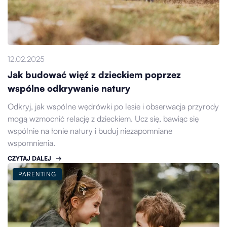
12.02.2025
Jak budować więź z dzieckiem poprzez
wspólne odkrywanie natury
Odkryj, jak wspólne wędrówki po lesie i obserwacja przyrody
mogą wzmocnić relację z dzieckiem. Ucz się, bawiąc się
wspólnie na łonie natury i buduj niezapomniane
wspomnienia.
CZYTAJ DALEJ
PARENTING