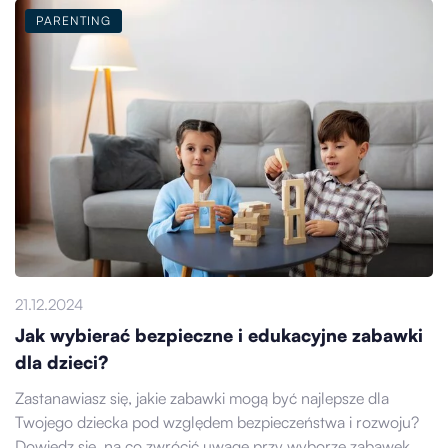
PARENTING
21.12.2024
Jak wybierać bezpieczne i edukacyjne zabawki
dla dzieci?
Zastanawiasz się, jakie zabawki mogą być najlepsze dla
Twojego dziecka pod względem bezpieczeństwa i rozwoju?
Dowiedz się, na co zwrócić uwagę przy wyborze zabawek