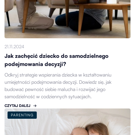
21.11.2024
Jak zachęcić dziecko do samodzielnego
podejmowania decyzji?
Odkryj strategie wspierania dziecka w kształtowaniu
umiejętności podejmowania decyzji. Dowiedz się, jak
budować pewność siebie malucha i rozwijać jego
samodzielność w codziennych sytuacjach.
CZYTAJ DALEJ
PARENTING