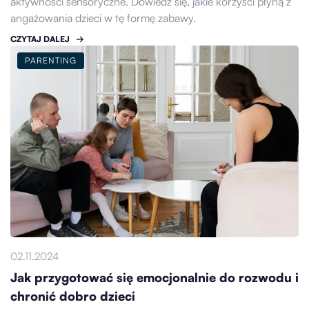
aktywności sensoryczne. Dowiedz się, jakie korzyści płyną z
angażowania dzieci w tę formę zabawy.
CZYTAJ DALEJ
PARENTING
02.11.2024
Jak przygotować się emocjonalnie do rozwodu i
chronić dobro dzieci