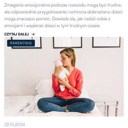
Zmagania emocjonalne podczas rozwodu mogą być trudne,
ale odpowiednie przygotowanie i ochrona dobrostanu dzieci
mogą znacząco pomóc. Dowiedz się, jak radzić sobie z
emocjami i wspierać dzieci w tym trudnym czasie.
CZYTAJ DALEJ
PARENTING
22.10.2024