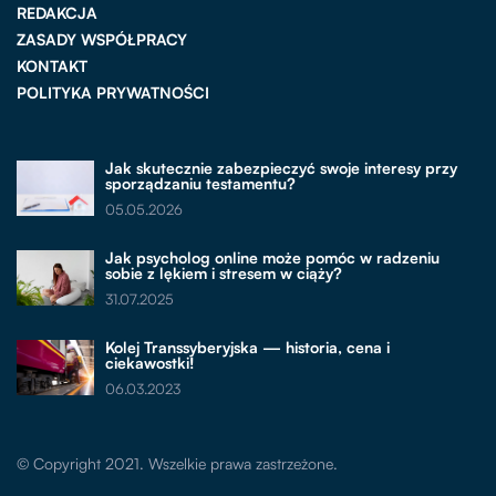
REDAKCJA
ZASADY WSPÓŁPRACY
KONTAKT
POLITYKA PRYWATNOŚCI
Jak skutecznie zabezpieczyć swoje interesy przy
sporządzaniu testamentu?
05.05.2026
Jak psycholog online może pomóc w radzeniu
sobie z lękiem i stresem w ciąży?
31.07.2025
Kolej Transsyberyjska — historia, cena i
ciekawostki!
06.03.2023
© Copyright 2021. Wszelkie prawa zastrzeżone.