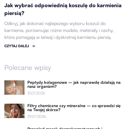
Jak wybrać odpowiednią koszulę do karmienia
piersią?
Odkryj, jak dokonać najlepszego wyboru koszuli do
karmienia, porównując różne modele, materiały i cechy,
które pomagają w łatwej i dyskretnej karmieniu piersią.
CZYTAJ DALEJ
Polecane wpisy
Peptydy kolagenowe – jak naprawdę działają na
nasz organizm?
31.07.2026
Filtry chemiczne czy mineralne – co sprawdzi się
na Twojej skórze?
29.07.2026
Przegląd marek dermokosmetycznych i