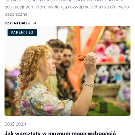
edukacyjnych, które wspierają rozwój malucha i są dla niego
bezpieczne.
CZYTAJ DALEJ
PARENTING
20.12.2024
Jak warsztaty w muzeum mogą wzbogacić