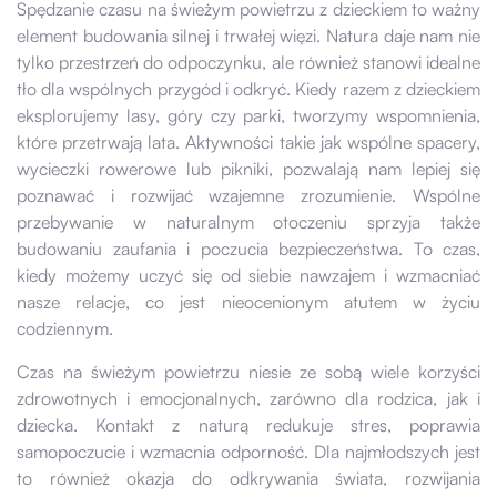
Spędzanie czasu na świeżym powietrzu z dzieckiem to ważny
element budowania silnej i trwałej więzi. Natura daje nam nie
tylko przestrzeń do odpoczynku, ale również stanowi idealne
tło dla wspólnych przygód i odkryć. Kiedy razem z dzieckiem
eksplorujemy lasy, góry czy parki, tworzymy wspomnienia,
które przetrwają lata. Aktywności takie jak wspólne spacery,
wycieczki rowerowe lub pikniki, pozwalają nam lepiej się
poznawać i rozwijać wzajemne zrozumienie. Wspólne
przebywanie w naturalnym otoczeniu sprzyja także
budowaniu zaufania i poczucia bezpieczeństwa. To czas,
kiedy możemy uczyć się od siebie nawzajem i wzmacniać
nasze relacje, co jest nieocenionym atutem w życiu
codziennym.
Czas na świeżym powietrzu niesie ze sobą wiele korzyści
zdrowotnych i emocjonalnych, zarówno dla rodzica, jak i
dziecka. Kontakt z naturą redukuje stres, poprawia
samopoczucie i wzmacnia odporność. Dla najmłodszych jest
to również okazja do odkrywania świata, rozwijania