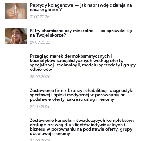
Peptydy kolagenowe – jak naprawdę działają na
nasz organizm?
31.07.2026
Filtry chemiczne czy mineralne – co sprawdzi się
na Twojej skórze?
29.07.2026
Przegląd marek dermokosmetycznych i
kosmetyków specjalistycznych według oferty,
specjalizacji, technologii, modelu sprzedaży i grupy
odbiorców
28.07.2026
Zestawienie firm z branży rehabilitacji, diagnostyki
sportowej i opieki medycznej w porównaniu na
podstawie oferty, zakresu usług i renomy
24.07.2026
Zestawienie kancelarii świadczących kompleksową
obsługę prawną dla klientów indywidualnych i
biznesu w porównaniu na podstawie oferty, grupy
docelowej i renomy
24.07.2026