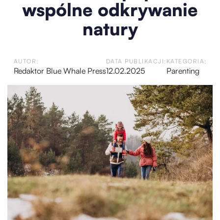
wspólne odkrywanie
natury
AUTOR:
DATA PUBLIKACJI:
KATEGORIA:
Redaktor Blue Whale Press
12.02.2025
Parenting