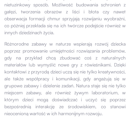
nietuzinkowy sposób. Możliwość budowania schronień z
gałęzi, tworzenia obrazów z liści i błota czy nawet
obserwacja formacji chmur sprzyjają rozwijaniu wyobraźni,
co później przekłada się na ich twórcze podejście również w
innych dziedzinach życia.
Różnorodne zabawy w naturze wspierają rozwój dziecka
poprzez promowanie umiejętności rozwiązania problemów,
gdy na przykład chcą zbudować coś z naturalnych
materiałów lub wymyślić nowe gry z rówieśnikami. Dzięki
kontaktowi z przyrodą dzieci uczą się nie tylko kreatywności,
ale także współpracy i komunikacji, gdy angażują się w
grupowe zabawy i dzielenie zadań. Natura staje się nie tylko
miejscem zabawy, ale również żywym laboratorium, w
którym dzieci mogą doświadczać i uczyć się poprzez
bezpośrednią interakcję ze środowiskiem, co stanowi
nieocenioną wartość w ich harmonijnym rozwoju.