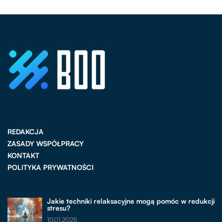
REDAKCJA
ZASADY WSPÓŁPRACY
KONTAKT
POLITYKA PRYWATNOŚCI
Jakie techniki relaksacyjne mogą pomóc w redukcji
stresu?
10.01.2025