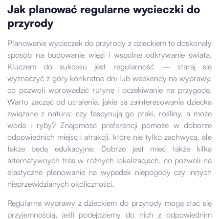
Jak planować regularne wycieczki do
przyrody
Planowanie wycieczek do przyrody z dzieckiem to doskonały
sposób na budowanie więzi i wspólne odkrywanie świata.
Kluczem do sukcesu jest regularność — staraj się
wyznaczyć z góry konkretne dni lub weekendy na wyprawy,
co pozwoli wprowadzić rutynę i oczekiwanie na przygodę.
Warto zacząć od ustalenia, jakie są zainteresowania dziecka
związane z naturą: czy fascynują go ptaki, rośliny, a może
woda i ryby? Znajomość preferencji pomoże w doborze
odpowiednich miejsc i atrakcji, które nie tylko zachwycą, ale
także będą edukacyjne. Dobrze jest mieć także kilka
alternatywnych tras w różnych lokalizacjach, co pozwoli na
elastyczne planowanie na wypadek niepogody czy innych
nieprzewidzianych okoliczności.
Regularne wyprawy z dzieckiem do przyrody mogą stać się
przyjemnością, jeśli podejdziemy do nich z odpowiednim