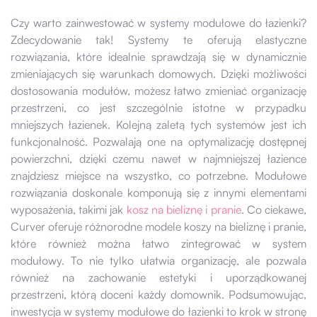
Czy warto zainwestować w systemy modułowe do łazienki?
Zdecydowanie tak! Systemy te oferują elastyczne
rozwiązania, które idealnie sprawdzają się w dynamicznie
zmieniających się warunkach domowych. Dzięki możliwości
dostosowania modułów, możesz łatwo zmieniać organizację
przestrzeni, co jest szczególnie istotne w przypadku
mniejszych łazienek. Kolejną zaletą tych systemów jest ich
funkcjonalność. Pozwalają one na optymalizację dostępnej
powierzchni, dzięki czemu nawet w najmniejszej łazience
znajdziesz miejsce na wszystko, co potrzebne. Modułowe
rozwiązania doskonale komponują się z innymi elementami
wyposażenia, takimi jak
kosz na bieliznę i pranie
. Co ciekawe,
Curver oferuje różnorodne modele koszy na bieliznę i pranie,
które również można łatwo zintegrować w system
modułowy. To nie tylko ułatwia organizację, ale pozwala
również na zachowanie estetyki i uporządkowanej
przestrzeni, którą doceni każdy domownik. Podsumowując,
inwestycja w systemy modułowe do łazienki to krok w stronę