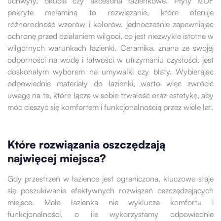
uchwyty, okucia czy akcesoria łazienkowe. Płyty MDF
pokryte melaminą to rozwiązanie, które oferuje
różnorodność wzorów i kolorów, jednocześnie zapewniając
ochronę przed działaniem wilgoci, co jest niezwykle istotne w
wilgotnych warunkach łazienki. Ceramika, znana ze swojej
odporności na wodę i łatwości w utrzymaniu czystości, jest
doskonałym wyborem na umywalki czy blaty. Wybierając
odpowiednie materiały do łazienki, warto więc zwrócić
uwagę na te, które łączą w sobie trwałość oraz estetykę, aby
móc cieszyć się komfortem i funkcjonalnością przez wiele lat.
Które rozwiązania oszczędzają
najwięcej miejsca?
Gdy przestrzeń w łazience jest ograniczona, kluczowe staje
się poszukiwanie efektywnych rozwiązań oszczędzających
miejsce. Mała łazienka nie wyklucza komfortu i
funkcjonalności, o ile wykorzystamy odpowiednie