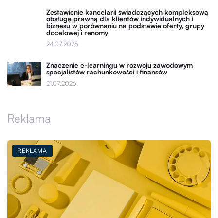
Zestawienie kancelarii świadczących kompleksową
obsługę prawną dla klientów indywidualnych i
biznesu w porównaniu na podstawie oferty, grupy
docelowej i renomy
24.07.2026
Znaczenie e-learningu w rozwoju zawodowym
specjalistów rachunkowości i finansów
21.07.2026
Reklama
REKLAMA