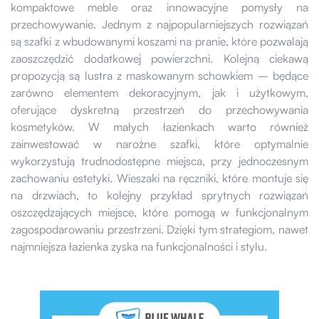
kompaktowe meble oraz innowacyjne pomysły na
przechowywanie. Jednym z najpopularniejszych rozwiązań
są szafki z wbudowanymi koszami na pranie, które pozwalają
zaoszczędzić dodatkowej powierzchni. Kolejną ciekawą
propozycją są lustra z maskowanym schowkiem – będące
zarówno elementem dekoracyjnym, jak i użytkowym,
oferujące dyskretną przestrzeń do przechowywania
kosmetyków. W małych łazienkach warto również
zainwestować w narożne szafki, które optymalnie
wykorzystują trudnodostępne miejsca, przy jednoczesnym
zachowaniu estetyki. Wieszaki na ręczniki, które montuje się
na drzwiach, to kolejny przykład sprytnych rozwiązań
oszczędzających miejsce, które pomogą w funkcjonalnym
zagospodarowaniu przestrzeni. Dzięki tym strategiom, nawet
najmniejsza łazienka zyska na funkcjonalności i stylu.