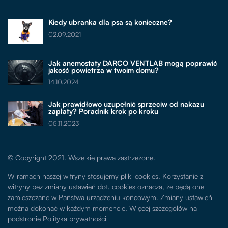
Kiedy ubranka dla psa są konieczne?
02.09.2021
Jak anemostaty DARCO VENTLAB mogą poprawić
jakość powietrza w twoim domu?
14.10.2024
Jak prawidłowo uzupełnić sprzeciw od nakazu
zapłaty? Poradnik krok po kroku
05.11.2023
© Copyright 2021. Wszelkie prawa zastrzeżone.
W ramach naszej witryny stosujemy pliki cookies. Korzystanie z
witryny bez zmiany ustawień dot. cookies oznacza, że będą one
zamieszczane w Państwa urządzeniu końcowym. Zmiany ustawień
można dokonać w każdym momencie. Więcej szczegółów na
podstronie
Polityka prywatności