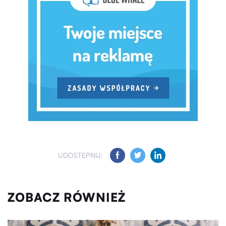
UDOSTĘPNIJ:
ZOBACZ RÓWNIEŻ