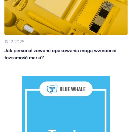
19.12.2025
Jak personalizowane opakowania mogą wzmocnić
tożsamość marki?