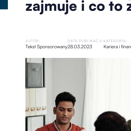
zajmuje i co to
AUTOR:
DATA PUBLIKACJI:
KATEGORIA:
Tekst Sponsorowany
28.03.2023
Kariera i fina