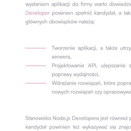
wysłaniem aplikacji do firmy warto dowiedzi
Developer
powinien spełnić kandydat, a tak
głównych obowiązków należą:
Tworzenie aplikacji, a także utr
serwera,
Projektowanie API, ulepszanie 
poprawy wydajności,
Wdrażanie rozwiązań, które popra
nowych rozwiązań czy opracowywa
Stanowisko Node.js Developera jest również
kandydat powinien też wykazywać się znaj