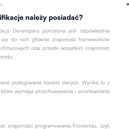
w
h.
ifikacje należy posiadać?
.js Developera potrzebna jest odpowiednia
za się do nich głównie znajomość frameworków
w chmurowych oraz przede wszystkim znajomość
kendu.
prawne posługiwanie bazami danych. Wynika to z
, które wymaga przechowywania i przetwarzania
ć znajomości programowania Frontendu, czyli