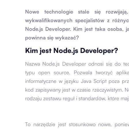
Nowe technologie stale się rozwijaj
wykwalifikowanych specjalistów z różnyc
Node.js Developer. Kim jest taka osoba, ja
powinna się wykazać?
Kim jest Node.js Developer?
Nazwa Node.js Developer odnosi się do tec
typu open source. Pozwala tworzyć aplika
informatyczne w języku Java Script poza pr
kod zapisywany jest w czasie rzeczywistym. N
rodzaju zestawu reguł i standardów, które ma
To narzędzie jest stosunkowo nowe, poni