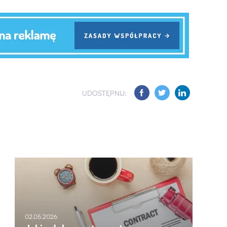
UDOSTĘPNIJ:
02.05.2026