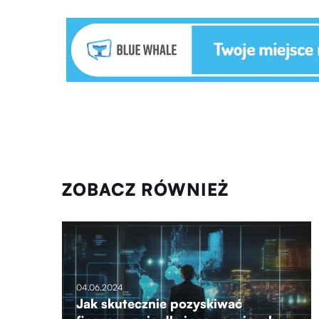
ZOBACZ RÓWNIEŻ
04.06.2024
Jak skutecznie pozyskiwać