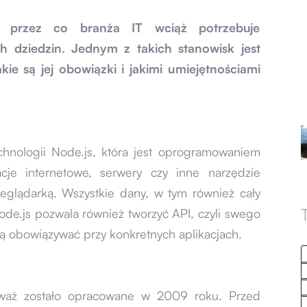
ą, przez co branża IT wciąż potrzebuje
h dziedzin. Jednym z takich stanowisk jest
kie są jej obowiązki i jakimi umiejętnościami
hnologii Node.js, która jest oprogramowaniem
cje internetowe, serwery czy inne narzędzie
zeglądarką. Wszystkie dany, w tym również cały
ode.js pozwala również tworzyć API, czyli swego
ją obowiązywać przy konkretnych aplikacjach.
eważ zostało opracowane w 2009 roku. Przed