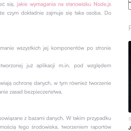
eć się,
jakie wymagania na stanowisku Node.js
że czym dokładnie zajmuje się taka osoba. Do
zymanie wszystkich jej komponentów po stronie
stworzonej już aplikacji m.in. pod względem
wiają ochronę danych, w tym również tworzenie
nie zasad bezpieczeństwa.
 powiązane z bazami danych. W takim przypadku
1
omością tego środowiska, tworzeniem raportów
J