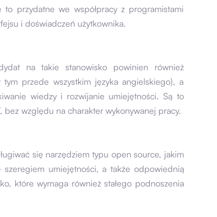
e to przydatne we współpracy z programistami
rfejsu i doświadczeń użytkownika.
ndydat na takie stanowisko powinien również
 tym przede wszystkim języka angielskiego), a
iwanie wiedzy i rozwijanie umiejętności. Są to
, bez względu na charakter wykonywanej pracy.
sługiwać się narzędziem typu open source, jakim
ę szeregiem umiejętności, a także odpowiednią
sko, które wymaga również stałego podnoszenia