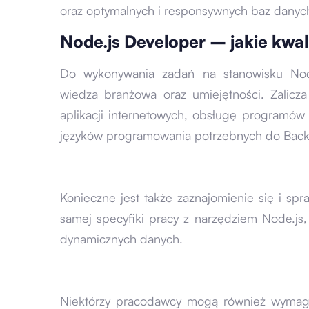
oraz optymalnych i responsywnych baz danyc
Node.js Developer – jakie kwal
Do wykonywania zadań na stanowisku Node
wiedza branżowa oraz umiejętności. Zalic
aplikacji internetowych, obsługę programó
języków programowania potrzebnych do Bac
Konieczne jest także zaznajomienie się i s
samej specyfiki pracy z narzędziem Node.js
dynamicznych danych.
Niektórzy pracodawcy mogą również wymaga