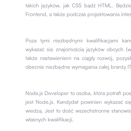
takich języków, jak CSS bądź HTML. Będzi
Frontend, a także podczas projektowania inte
Poza tymi niezbędnymi kwalifikacjami ka
wykazać się znajomością języków obcych (w
także nastawieniem na ciągły rozwój, pozysk
obecnie niezbędne wymagania całej branży IT
Node.js Developer to osoba, która potrafi po
jest Node.js. Kandydat powinien wykazać si
wiedzą. Jest to dość wszechstronne stanowi
własnych kwalifikacji.