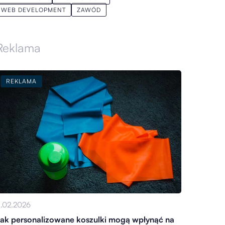
WEB DEVELOPMENT
ZAWÓD
Reklama
REKLAMA
1.02.2026
ak personalizowane koszulki mogą wpłynąć na