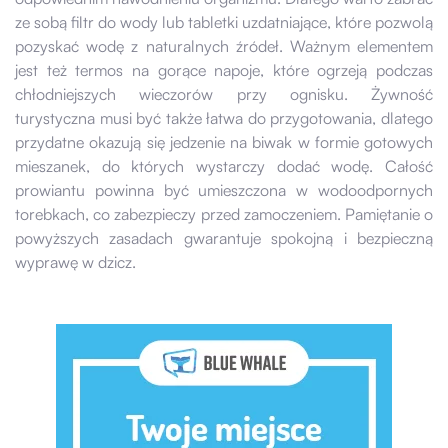
ze sobą filtr do wody lub tabletki uzdatniające, które pozwolą
pozyskać wodę z naturalnych źródeł. Ważnym elementem
jest też termos na gorące napoje, które ogrzeją podczas
chłodniejszych wieczorów przy ognisku. Żywność
turystyczna musi być także łatwa do przygotowania, dlatego
przydatne okazują się jedzenie na biwak w formie gotowych
mieszanek, do których wystarczy dodać wodę. Całość
prowiantu powinna być umieszczona w wodoodpornych
torebkach, co zabezpieczy przed zamoczeniem. Pamiętanie o
powyższych zasadach gwarantuje spokojną i bezpieczną
wyprawę w dzicz.