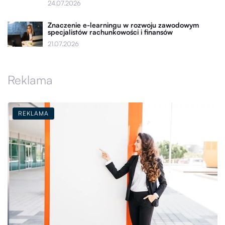
24.07.2026
Znaczenie e-learningu w rozwoju zawodowym
specjalistów rachunkowości i finansów
21.07.2026
Reklama
REKLAMA