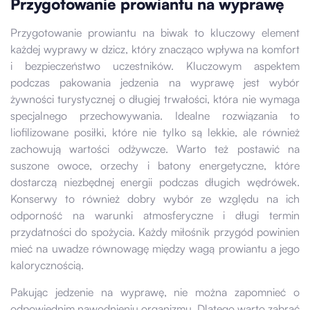
Przygotowanie prowiantu na wyprawę
Przygotowanie prowiantu na biwak to kluczowy element
każdej wyprawy w dzicz, który znacząco wpływa na komfort
i bezpieczeństwo uczestników. Kluczowym aspektem
podczas pakowania jedzenia na wyprawę jest wybór
żywności turystycznej o długiej trwałości, która nie wymaga
specjalnego przechowywania. Idealne rozwiązania to
liofilizowane posiłki, które nie tylko są lekkie, ale również
zachowują wartości odżywcze. Warto też postawić na
suszone owoce, orzechy i batony energetyczne, które
dostarczą niezbędnej energii podczas długich wędrówek.
Konserwy to również dobry wybór ze względu na ich
odporność na warunki atmosferyczne i długi termin
przydatności do spożycia. Każdy miłośnik przygód powinien
mieć na uwadze równowagę między wagą prowiantu a jego
kalorycznością.
Pakując jedzenie na wyprawę, nie można zapomnieć o
odpowiednim nawodnieniu organizmu. Dlatego warto zabrać