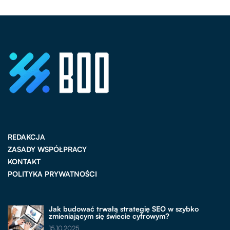
REDAKCJA
ZASADY WSPÓŁPRACY
KONTAKT
POLITYKA PRYWATNOŚCI
Jak budować trwałą strategię SEO w szybko
zmieniającym się świecie cyfrowym?
15.10.2025